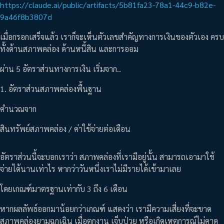
https://claude.ai/public/artifacts/5b81fa23-78a1-44c9-b82e-
9a46f8b3807d
เมื่อกรอกเสร็จแล้ว เราก็จะเห็นตัวเลขสำคัญทางการเงินของตัวเอง ครบ
ทั้งด้านสภาพคล่อง ด้านหนี้สิน และการออม
ผ่าน 5 อัตราส่วนทางการเงิน เริ่มจาก..
1. อัตราส่วนสภาพคล่องพื้นฐาน
คำนวณจาก
สินทรัพย์สภาพคล่อง / ค่าใช้จ่ายต่อเดือน
อัตราส่วนนี้จะบอกเราว่า สภาพคล่องที่เรามีอยู่นั้น สามารถเอามาใช้
จ่ายได้นานเท่าไร หากว่าวันหนึ่งเราไม่มีรายได้เข้ามาเลย
โดยเกณฑ์มาตรฐานเท่ากับ 3 ถึง 6 เดือน
หากผลลัพธ์ออกมาน้อยกว่าเกณฑ์ แสดงว่า เรามีความเสี่ยงที่จะขาด
สภาพคล่องยามฉุกเฉิน เมื่อตกงาน เจ็บป่วย หรือเกิดเหตุการณ์ไม่คาด