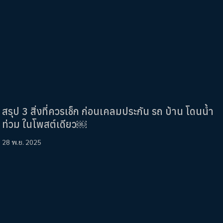
สรุป 3 สิ่งที่ควรเช็ก ก่อนเคลมประกัน รถ บ้าน โดนน้ำ
ท่วม ในโพสต์เดียว￼
28 พ.ย. 2025