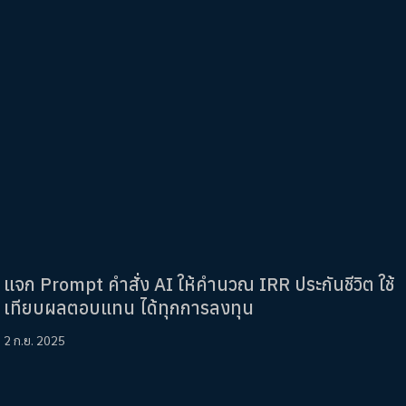
แจก Prompt คำสั่ง AI ให้คำนวณ IRR ประกันชีวิต ใช้
เทียบผลตอบแทน ได้ทุกการลงทุน
2 ก.ย. 2025