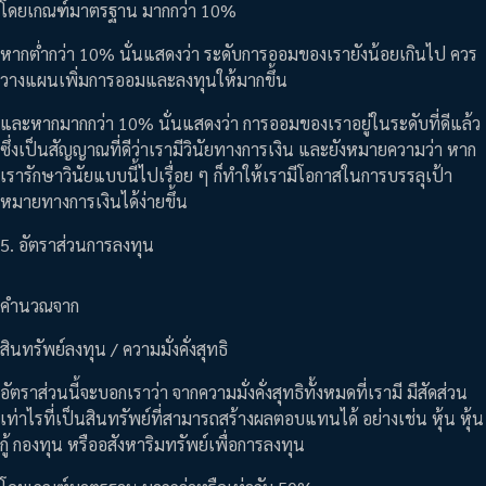
โดยเกณฑ์มาตรฐาน มากกว่า 10%
หากต่ำกว่า 10% นั่นแสดงว่า ระดับการออมของเรายังน้อยเกินไป ควร
วางแผนเพิ่มการออมและลงทุนให้มากขึ้น
และหากมากกว่า 10% นั่นแสดงว่า การออมของเราอยู่ในระดับที่ดีแล้ว
ซึ่งเป็นสัญญาณที่ดีว่าเรามีวินัยทางการเงิน และยังหมายความว่า หาก
เรารักษาวินัยแบบนี้ไปเรื่อย ๆ ก็ทำให้เรามีโอกาสในการบรรลุเป้า
หมายทางการเงินได้ง่ายขึ้น
5. อัตราส่วนการลงทุน
คำนวณจาก
สินทรัพย์ลงทุน / ความมั่งคั่งสุทธิ
อัตราส่วนนี้จะบอกเราว่า จากความมั่งคั่งสุทธิทั้งหมดที่เรามี มีสัดส่วน
เท่าไรที่เป็นสินทรัพย์ที่สามารถสร้างผลตอบแทนได้ อย่างเช่น หุ้น หุ้น
กู้ กองทุน หรืออสังหาริมทรัพย์เพื่อการลงทุน