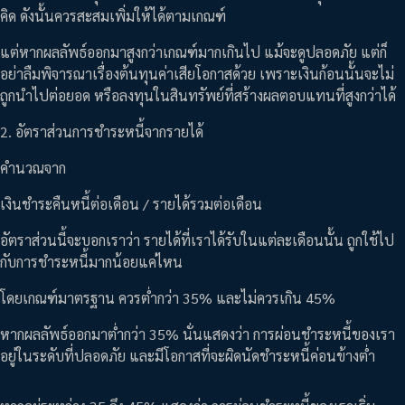
คิด ดังนั้นควรสะสมเพิ่มให้ได้ตามเกณฑ์
แต่หากผลลัพธ์ออกมาสูงกว่าเกณฑ์มากเกินไป แม้จะดูปลอดภัย แต่ก็
อย่าลืมพิจารณาเรื่องต้นทุนค่าเสียโอกาสด้วย เพราะเงินก้อนนั้นจะไม่
ถูกนำไปต่อยอด หรือลงทุนในสินทรัพย์ที่สร้างผลตอบแทนที่สูงกว่าได้
2. อัตราส่วนการชำระหนี้จากรายได้
คำนวณจาก
เงินชำระคืนหนี้ต่อเดือน / รายได้รวมต่อเดือน
อัตราส่วนนี้จะบอกเราว่า รายได้ที่เราได้รับในแต่ละเดือนนั้น ถูกใช้ไป
กับการชำระหนี้มากน้อยแค่ไหน
โดยเกณฑ์มาตรฐาน ควรต่ำกว่า 35% และไม่ควรเกิน 45%
หากผลลัพธ์ออกมาต่ำกว่า 35% นั่นแสดงว่า การผ่อนชำระหนี้ของเรา
อยู่ในระดับที่ปลอดภัย และมีโอกาสที่จะผิดนัดชำระหนี้ค่อนข้างต่ำ