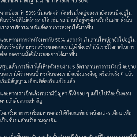
โดยเกณฑ์มาตรฐาน มากกว่าหรือเท่ากับ 50%
หากน้อยกว่า 50% นั่นแสดงว่า เงินส่วนใหญ่ของเรายังนอนนิ่งอยู่ใน
สินทรัพย์ที่ไม่สร้างรายได้ เช่น รถ บ้านที่อยู่อาศัย หรือเงินฝาก ดังนั้น
เราควรพิจารณาเพิ่มสัดส่วนการลงทุนให้มากขึ้น
และหากมากกว่าหรือเท่ากับ 50% แสดงว่า เงินส่วนใหญ่ถูกจัดไปอยู่ใน
สินทรัพย์ที่สามารถสร้างผลตอบแทนได้ ซึ่งจะทำให้เรามีโอกาสในการ
ต่อยอดความมั่งคั่งในระยะยาวได้มากขึ้น
สรุปแล้ว การที่เราได้เห็นตัวเลขผ่าน 5 อัตราส่วนทางการเงินนี้ จะช่วย
บอกเราได้ว่า ตอนนี้การเงินของเรายังแข็งแรงดีอยู่ หรือว่าจริง ๆ แล้ว
เริ่มมีสัญญาณเตือนที่ต้องรีบแก้ไขแล้ว
และหากเราเช็กแล้วพบว่ามีปัญหา ก็ให้ค่อย ๆ แก้ไขไปทีละขั้นตอน
ตามลำดับความสำคัญ
โดยเริ่มจากการเพิ่มสภาพคล่องให้ถึงเกณฑ์อย่างน้อย 3-6 เดือน เพื่อ
เป็นกันชนสำหรับยามฉุกเฉิน