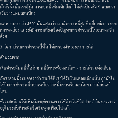
หากอยู่ระหว่าง 35 ถึง 45% แสดงว่า การผ่อนชำระหนี้ของเราเริ่ม
ตึงตัว ดังนั้นเราจึงไม่ควรก่อหนี้เพิ่มเติมอีกถ้าไม่จำเป็นจริง ๆ และควร
เริ่มวางแผนลดหนี้ลง
แต่หากมากกว่า 45% นั่นแสดงว่า เรามีภาระหนี้สูง ซึ่งเสี่ยงต่อการขาด
สภาพคล่อง และยังมีความเสี่ยงเรื่องปัญหาการชำระหนี้ในอนาคตอีก
ด้วย
3. อัตราส่วนการชำระหนี้ที่ไม่ใช่การจดจำนองจากรายได้
คำนวณจาก
เงินชำระคืนหนี้ที่ไม่รวมหนี้บ้านหรือคอนโดฯ / รายได้รวมต่อเดือน
อัตราส่วนนี้จะบอกเราว่า รายได้ที่เราได้รับในแต่ละเดือนนั้น ถูกนำไป
ใช้กับการชำระหนี้นอกเหนือจากหนี้บ้านหรือคอนโดฯ มากน้อยแค่
ไหน
ซึ่งจะสะท้อนให้เห็นถึงพฤติกรรมการใช้จ่ายในชีวิตประจำวันของเราว่า
อยู่ในระดับที่พอดีหรือเริ่มฟุ่มเฟือยไปแล้ว