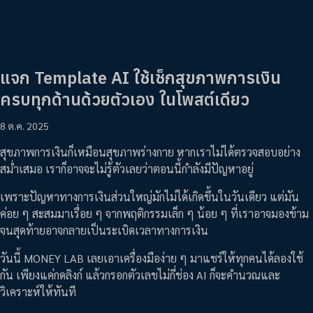
แจก Template AI ใช้เช็กสุขภาพการเงิน
ครบทุกด้านด้วยตัวเอง ในโพสต์เดียว
8 ต.ค. 2025
สุขภาพการเงินก็เหมือนสุขภาพร่างกาย หากเราไม่ได้ตรวจสอบอย่าง
สม่ำเสมอ เราก็อาจจะไม่รู้ตัวเลยว่าตอนนี้กำลังมีปัญหาอยู่
เพราะปัญหาทางการเงินส่วนใหญ่มักไม่ได้เกิดขึ้นในวันเดียว แต่มัน
ค่อย ๆ สะสมมาเรื่อย ๆ จากพฤติกรรมเล็ก ๆ น้อย ๆ ที่เราอาจมองข้าม
จนสุดท้ายอาจกลายเป็นระเบิดเวลาทางการเงิน
วันนี้ MONEY LAB เลยเอาเครื่องมือง่าย ๆ มาแชร์ให้ทุกคนได้ลองใช้
กัน เพียงแค่กดลิงก์ แล้วกรอกตัวเลขไม่กี่ช่อง AI ก็จะคำนวณและ
วิเคราะห์ให้ทันที