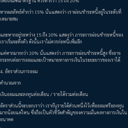
โดยเกณฑ์มาตรฐาน ควรต่ำกว่า 15 ถึง 20%
หากผลลัพธ์ต่ำกว่า 15% นั่นแสดงว่า เราผ่อนชำระหนี้อยู่ในระดับที่
เหมาะสม
และหากอยู่ระหว่าง 15 ถึง 20% แสดงว่า ภาระการผ่อนชำระหนี้ของ
เราเริ่มจะตึงตัว ดังนั้นเราไม่ควรก่อหนี้เพิ่มอีก
แต่หากมากกว่า 20% นั่นแสดงว่า ภาระการผ่อนชำระหนี้สูง ซึ่งอาจ
กระทบต่อการออมและเป้าหมายทางการเงินในระยะยาวของเราได้
4. อัตราส่วนการออม
คำนวณจาก
เงินออมและลงทุนต่อเดือน / รายได้รวมต่อเดือน
อัตราส่วนนี้จะบอกเราว่า เรากันรายได้ส่วนหนึ่งไว้เพื่อออมหรือลงทุน
มากน้อยแค่ไหน ซึ่งถือเป็นตัวชี้วัดสำคัญของความมั่นคงทางการเงินใน
อนาคต