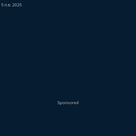
5 ก.ย. 2025
Sponsored