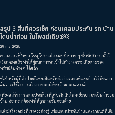
สรุป 3 สิ่งที่ควรเช็ก ก่อนเคลมประกัน รถ บ้าน
โดนน้ำท่วม ในโพสต์เดียว￼
28 พ.ย. 2025
สถานการณ์น้ำท่วมใหญ่ในภาคใต้ ตอนนี้หลาย ๆ พื้นที่ปริมาณน้ำก็
เริ่มลดลงแล้ว ทำให้ผู้คนสามารถเข้าไปสำรวจความเสียหายของ
ทรัพย์สินต่าง ๆ ได้แล้ว
ซึ่งสำหรับผู้ที่ทำประกันของสินทรัพย์อย่างรถยนต์และบ้านไว้ ก็หมาย
มั่นว่าจะได้รับการเยียวยาจากบริษัทเจ้าของกรมธรรม์
เพียงแต่ว่า การเคลมประกัน เพื่อรับเงินสินไหมเยียวยา มาเป็นค่าซ่อม
บ้าน ซ่อมรถ ก็ต้องทำให้ถูกตามขั้นตอนด้วย
แล้วมีเรื่องอะไรที่เราควรต้องรู้ เพื่อเคลมประกันบ้านและรถยนต์ที่เสีย