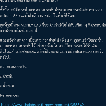
จนหาร่องรอยความเสียหายแทบไม่เจอ
ทั้งนี้หากมีปัญหาในการเคลมประกันน้ำท่วม สามารถติดต่อ สายด่วน
คปภ. 1186 รวมทั้งสำนักงาน คปภ. ในพื้นที่ได้เลย
สุดท้ายนี้ทาง MONEY LAB ก็ขอเป็นกำลังใจให้กับเพื่อน ๆ ที่ประสบภัย
จากน้ำท่วมในช่วงเวลานี้
และหวังว่าบทความนี้จะสามารถช่วยให้ เพื่อน ๆ ทุกคนเข้าใจการขั้น
ตอนการเคลมประกันได้อย่างถูกต้อง ไม่มากก็น้อย พร้อมได้รับเงิน
สินไหมสำหรับซ่อมแซมทรัพย์สินของตนเอง อย่างสะดวกและรวดเร็ว
ต่อไป..
#วางแผนการเงิน
#ประกัน
#น้ำท่วม
References
-
https://www.thaipbs.or.th/news/content/358849