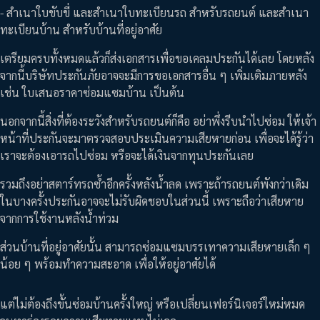
- สำเนาใบขับขี่ และสำเนาใบทะเบียนรถ สำหรับรถยนต์ และสำเนา
ทะเบียนบ้าน สำหรับบ้านที่อยู่อาศัย
เตรียมครบทั้งหมดแล้วก็ส่งเอกสารเพื่อขอเคลมประกันได้เลย โดยหลัง
จากนี้บริษัทประกันภัยอาจจะมีการขอเอกสารอื่น ๆ เพิ่มเติมภายหลัง
เช่น ใบเสนอราคาซ่อมแซมบ้าน เป็นต้น
นอกจากนี้สิ่งที่ต้องระวังสำหรับรถยนต์ก็คือ อย่าพึ่งรีบนำไปซ่อม ให้เจ้า
หน้าที่ประกันจะมาตรวจสอบประเมินความเสียหายก่อน เพื่อจะได้รู้ว่า
เราจะต้องเอารถไปซ่อม หรือจะได้เงินจากทุนประกันเลย
รวมถึงอย่าสตาร์ทรถซ้ำอีกครั้งหลังน้ำลด เพราะถ้ารถยนต์พังกว่าเดิม
ในบางครั้งประกันอาจจะไม่รับผิดชอบในส่วนนี้ เพราะถือว่าเสียหาย
จากการใช้งานหลังน้ำท่วม
ส่วนบ้านที่อยู่อาศัยนั้น สามารถซ่อมแซมบรรเทาความเสียหายเล็ก ๆ
น้อย ๆ พร้อมทำความสะอาด เพื่อให้อยู่อาศัยได้
แต่ไม่ต้องถึงขั้นซ่อมบ้านครั้งใหญ่ หรือเปลี่ยนเฟอร์นิเจอร์ใหม่หมด