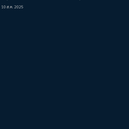
10 ส.ค. 2025