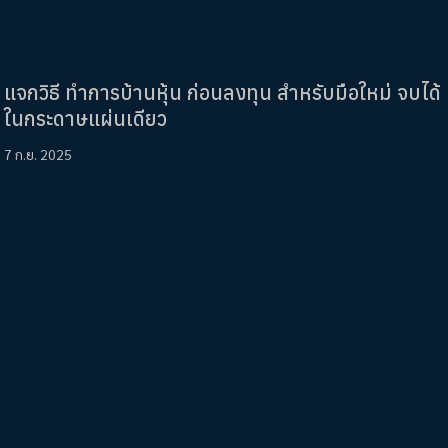
แจกวิธี ทำการบ้านหุ้น ก่อนลงทุน สำหรับมือใหม่ จบได้
ในกระดาษแผ่นเดียว
7 ก.ย. 2025