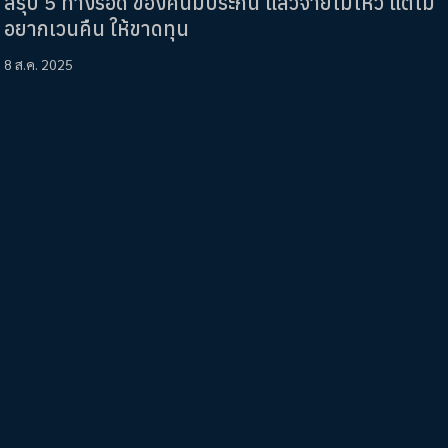
สรุป 5 ทางรอด ของคนมีประกัน แล้วจ่ายไม่ไหว แต่ไม่
อยากเวนคืน ให้ขาดทุน
8 ส.ค. 2025