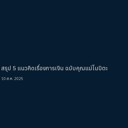
สรุป 5 แนวคิดเรื่องการเงิน ฉบับคุณแม่โนบิตะ
10 ส.ค. 2025