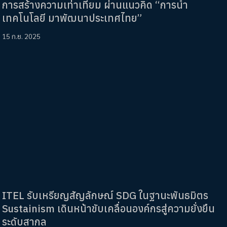
การสร้างความเท่าเทียม ผ่านแนวคิด “การนำ
เทคโนโลยี มาพัฒนาประเทศไทย”
15 ก.ย. 2025
ITEL รับเหรียญสัญลักษณ์ SDG ในฐานะพันธมิตร
Sustainism เดินหน้าขับเคลื่อนองค์กรสู่ความยั่งยืน
ระดับสากล