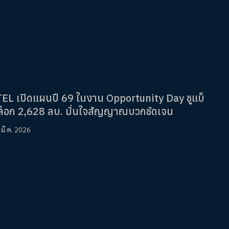
TEL เปิดแผนปี 69 ในงาน Opportunity Day ชูแบ็
ล็อก 2,628 ลบ. มั่นใจสัญญาณบวกชัดเจน
 มี.ค. 2026