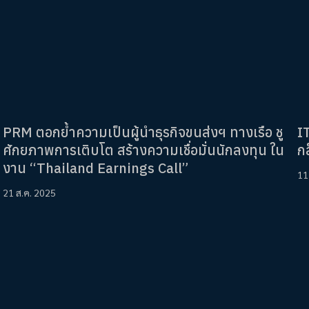
PRM ตอกย้ำความเป็นผู้นำธุรกิจขนส่งฯ ทางเรือ ชู
I
ศักยภาพการเติบโต สร้างความเชื่อมั่นนักลงทุน ใน
ก
งาน “Thailand Earnings Call”
11
21 ส.ค. 2025