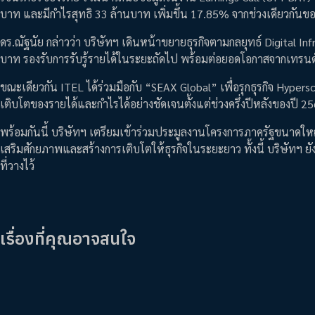
บาท และมีกำไรสุทธิ 33 ล้านบาท เพิ่มขึ้น 17.85% จากช่วงเดียวกันขอ
ดร.ณัฐนัย กล่าวว่า บริษัทฯ เดินหน้าขยายธุรกิจตามกลยุทธ์ Digital In
บาท รองรับการรับรู้รายได้ในระยะถัดไป พร้อมต่อยอดโอกาสจากเทรนด์
ขณะเดียวกัน ITEL ได้ร่วมมือกับ “SEAX Global” เพื่อรุกธุรกิจ Hypers
เติบโตของรายได้และกำไรได้อย่างชัดเจนตั้งแต่ช่วงครึ่งปีหลังของปี 
พร้อมกันนี้ บริษัทฯ เตรียมเข้าร่วมประมูลงานโครงการภาครัฐขนาดใหญ
เสริมศักยภาพและสร้างการเติบโตให้ธุรกิจในระยะยาว ทั้งนี้ บริษัทฯ
ที่วางไว้
เรื่องที่คุณอาจสนใจ