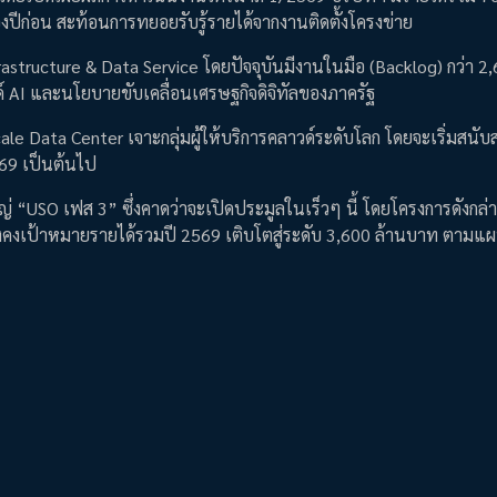
งปีก่อน สะท้อนการทยอยรับรู้รายได้จากงานติดตั้งโครงข่าย
frastructure & Data Service โดยปัจจุบันมีงานในมือ (Backlog) กว่า 2
 AI และนโยบายขับเคลื่อนเศรษฐกิจดิจิทัลของภาครัฐ
cale Data Center เจาะกลุ่มผู้ให้บริการคลาวด์ระดับโลก โดยจะเริ่มสนั
2569 เป็นต้นไป
่ “USO เฟส 3” ซึ่งคาดว่าจะเปิดประมูลในเร็วๆ นี้ โดยโครงการดังกล่
 ยังคงเป้าหมายรายได้รวมปี 2569 เติบโตสู่ระดับ 3,600 ล้านบาท ตามแ