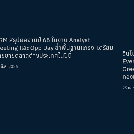
RM สรุปผลงานปี 68 ในงาน Analyst
eeting และ Opp Day ย้ำพื้นฐานแกร่ง เตรียม
อินโ
ุกขยายตลาดต่างประเทศในปีนี้
Even
 มี.ค. 2026
Gree
ท่อง
23 เม.