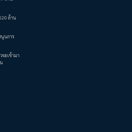
,620 ล้าน
บสนุนการ
าวจะเข้ามา
ผน