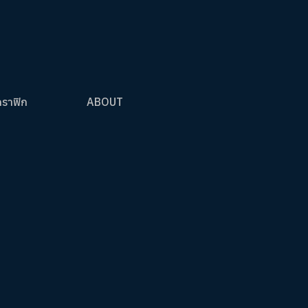
กราฟิก
ABOUT