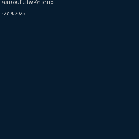
ครบจบในโพสต์เดียว
22 ก.ย. 2025