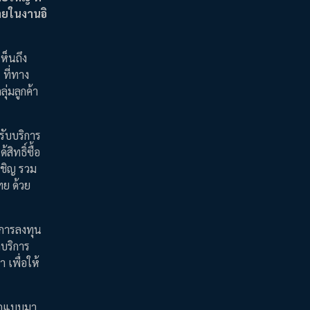
ายในงานอิ
ห็นถึง
ที่ทาง
ุ่มลูกค้า
รับบริการ
ิทธิ์ซื้อ
บเชิญ รวม
ย ด้วย
มการลงทุน
บริการ
เพื่อให้
ออกแบบมา