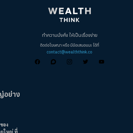
ทำความมั่งคั่ง ให้เป็นเรื่องง่าย
ติดต่อโฆษณา หรือ มีข้อเสนอแนะ ได้ที่
contact@wealththink.co
ญ่อย่าง
าของ
ใหญ่ ที่