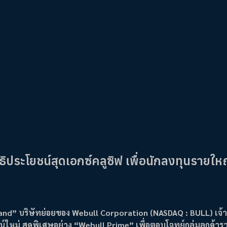
ประโยชน์สุดเอกซ์คลูซิฟ เพื่อนักลงทุนรายให
iland” บริษัทย่อยของ Webull Corporation (NASDAQ : BULL) เจ้
ม่ สุดพิเศษอย่าง “Webull Prime” เพื่อตอบโจทย์กลุ่มลูกค้าราย