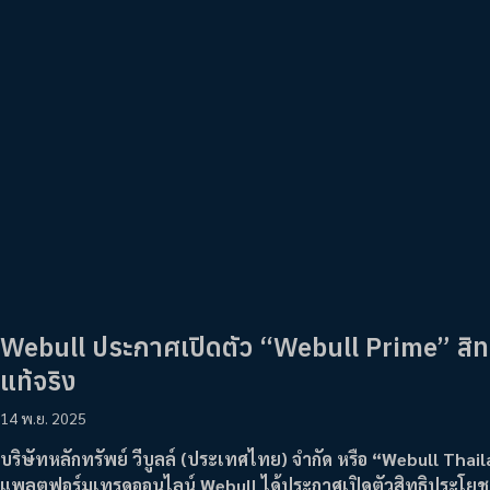
Webull ประกาศเปิดตัว “Webull Prime” สิทธิ
แท้จริง
14 พ.ย. 2025
บริษัทหลักทรัพย์ วีบูลล์ (ประเทศไทย) จำกัด หรือ “Webull Tha
แพลตฟอร์มเทรดออนไลน์ Webull ได้ประกาศเปิดตัวสิทธิประโยชน์ให