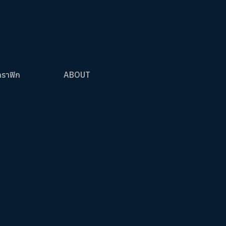
กราฟิก
ABOUT