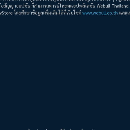
รือสัญญาออปชัน ก็สามารถดาวน์โหลดแอปพลิเคชัน Webull Thailand เพ
tore โดยศึกษาข้อมูลเพิ่มเติมได้ที่เว็บไซต์
www.webull.co.th
และเ