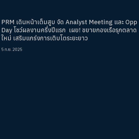
PRM เดินหน้าเต็มสูบ จัด Analyst Meeting และ Opp
Day โชว์ผลงานครึ่งปีแรก เผย! ขยายกองเรือรุกตลาด
ใหม่ เสริมแกร่งการเติบโตระยะยาว
5 ก.ย. 2025