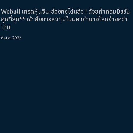
Webull เทรดหุ้นจีน-ฮ่องกงได้แล้ว ! ด้วยค่าคอมมิชชัน
ถูกที่สุด** เข้าถึงการลงทุนในมหาอำนาจโลกง่ายกว่า
เดิม
6 ม.ค. 2026