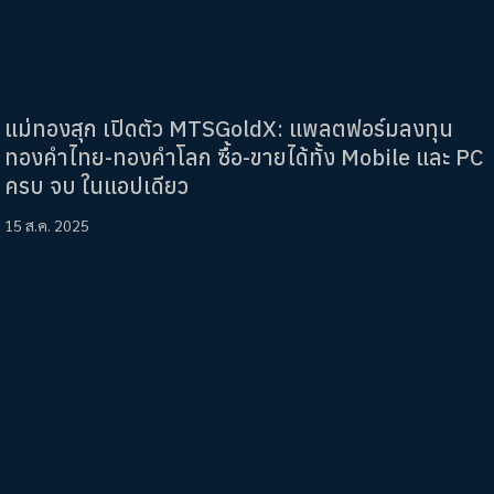
แม่ทองสุก เปิดตัว MTSGoldX: แพลตฟอร์มลงทุน
ทองคำไทย-ทองคำโลก ซื้อ-ขายได้ทั้ง Mobile และ PC
ครบ จบ ในแอปเดียว
15 ส.ค. 2025