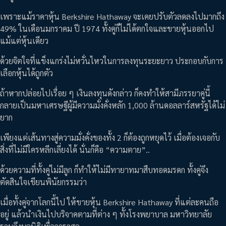
เพราะแม้ราคาหุ้น Berkshire Hathaway จะเคยปรับตัวลดลงไปมากถึง
49% ในเดือนมกราคม ปี 1974 ทั้งคู่ก็ไม่ได้ตกใจและขายหุ้นออกไป
แม้แต่หุ้นเดียว
ด้วยจิตใจที่แข็งแกร่งไม่หวั่นไหวในการลงทุนระยะยาว ประกอบกับการ
เลือกหุ้นได้ถูกตัว
ถ้าหากปล่อยไปเรื่อย ๆ เงินลงทุนดังกล่าว ก็คงทำให้สามีภรรยาคู่นี้
กลายเป็นมหาเศรษฐีผู้มีความมั่งคั่งหลัก 1,000 ล้านดอลลาร์สหรัฐได้ไม่
ยาก
เพียงแต่เส้นทางสู่ความมั่งคั่งของทั้ง 2 ก็ต้องถูกหยุดไว้ เมื่อต้องเจอกับ
สิ่งที่ไม่มีใครหลีกเลี่ยงได้ นั่นก็คือ “ความตาย”..
ด้วยความที่ทั้งคู่ไม่มีลูก ก็ทำให้ไม่มีทายาทมาสืบทอดมรดก ทั้งคู่จึง
ตัดสินใจเขียนพินัยกรรมว่า
เมื่อทั้งคู่จากโลกนี้ไป ให้ขายหุ้น Berkshire Hathaway ที่แต่ละคนถือ
อยู่ แล้วนำเงินไปบริจาคตามที่ต่าง ๆ ทั้งโรงพยาบาล มหาวิทยาลัย