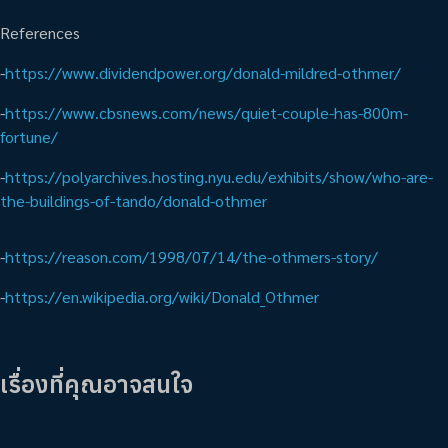
References
-
https://www.dividendpower.org/donald-mildred-othmer/
-
https://www.cbsnews.com/news/quiet-couple-has-800m-
fortune/
-
https://polyarchives.hosting.nyu.edu/exhibits/show/who-are-
the-buildings-of-tando/donald-othmer
-
https://reason.com/1998/07/14/the-othmers-story/
-
https://en.wikipedia.org/wiki/Donald_Othmer
เรื่องที่คุณอาจสนใจ