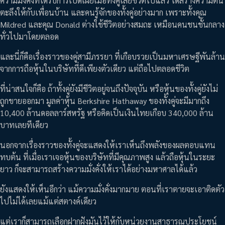
ความมั่งคั่งที่ได้รับการเปิดเผยเมื่อทั้งคู่เสียชีวิตไปแล้ว ได้สร้างความตื่น
ตะลึงให้กับเพื่อนบ้าน และคนรู้จักของทั้งคู่อย่างมาก เพราะทั้งคุณ
Mildred และคุณ Donald ต่างใช้ชีวิตอย่างสมถะ เหมือนคนชนชั้นกลาง
ทั่วไปมาโดยตลอด
และนี่ก็คือเรื่องราวของคู่สามีภรรยา ที่เกือบรวยเป็นมหาเศรษฐีพันล้าน
จากการถือหุ้นในบริษัทที่ดีเพียงตัวเดียว แต่ถือไปตลอดชีวิต
ที่น่าสนใจก็คือ ถ้าทั้งคู่ยังมีชีวิตอยู่จนถึงปัจจุบัน หรือหุ้นของทั้งคู่ยังไม่
ถูกขายออกมา มูลค่าหุ้น Berkshire Hathaway ของทั้งคู่จะมีมากถึง
10,400 ล้านดอลลาร์สหรัฐ หรือคิดเป็นเงินไทยเกือบ 340,000 ล้าน
บาทเลยทีเดียว
นอกจากเรื่องราวของทั้งคู่จะแสดงให้เราเห็นถึงพลังของผลตอบแทน
ทบต้น ที่เมื่อเราเจอหุ้นของบริษัทที่มีคุณภาพสูง แล้วถือหุ้นในระยะ
ยาว ก็จะสามารถสร้างความมั่งคั่งให้เราได้อย่างมหาศาลได้แล้ว
ยังแสดงให้เห็นอีกว่า แม้ความมั่งคั่งมากมาย ตอนที่เราตายจะเอาติดตัว
ไปไม่ได้เลยแม้แต่สตางค์เดียว
แต่เราก็สามารถเลือกฝากฝังมันไว้ให้กับหน่วยงานสาธารณประโยชน์