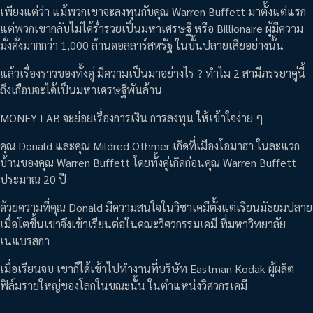
เพียงแต่ว่า แม้พวกเขาจะลงทุนกับคุณ Warren Buffett มาตั้งแต่แรก
แต่พวกเขากลับไม่ได้ร่ำรวยเป็นมหาเศรษฐี หรือ Billionaire ผู้มีความ
มั่งคั่งมากกว่า 1,000 ล้านดอลลาร์สหรัฐ ในบั้นปลายเสียอย่างนั้น
แล้วเรื่องราวของทั้งคู่ มีความเป็นมาอย่างไร ? ทำไม 2 สามีภรรยาคู่นี้
ถึงเกือบจะได้เป็นมหาเศรษฐีพันล้าน
MONEY LAB จะย่อยเรื่องการเงิน การลงทุน ให้เข้าใจง่าย ๆ
คุณ Donald และคุณ Mildred Othmer เกิดที่เมืองโอมาฮา ในละแวก
บ้านของคุณ Warren Buffett โดยทั้งคู่เกิดก่อนคุณ Warren Buffett
ประมาณ 20 ปี
ด้วยความที่คุณ Donald มีความสนใจในวิชาเคมีตั้งแต่เรียนมัธยมปลาย
เมื่อโตขึ้นเขาจึงเข้าเรียนต่อในคณะวิศวกรรมเคมี ที่มหาวิทยาลัย
เนแบรสกา
เมื่อเรียนจบ เขาก็ได้เข้าไปทำงานที่บริษัท Eastman Kodak ผู้ผลิต
ฟิล์มรายใหญ่ของโลกในขณะนั้น ในตำแหน่งวิศวกรเคมี