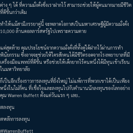
ต่าง ๆ ได้ ที่ความมั่งคั่งซึ่งเราฝากไว้ สามารถช่วยให้ผู้คนมากมายมีชีวิต
ที่ดีขึ้นกว่าเดิม
ทำให้แม้สามีภรรยาคู่นี้ จะพลาดโอกาสเป็นมหาเศรษฐีผู้มีความมั่งคั่ง
10,000 ล้านดอลลาร์สหรัฐไปเพราะความตาย
แต่สุดท้าย คุณประโยชน์จากความมั่งคั่งที่ทั้งคู่ได้ฝากไว้ผ่านการทำ
พินัยกรรม ซึ่งอาจจะช่วยให้ใครสักคนได้มีชีวิตรอดจากโรงพยาบาลที่มี
เครื่องมือแพทย์ที่ดีขึ้น หรือช่วยให้เด็กยากไร้คนหนึ่งได้มีทุนเข้าเรียน
ในมหาวิทยาลัย
ก็เป็นอีกเรื่องราวการลงทุนที่ยิ่งใหญ่ ไม่แพ้การที่พวกเขาได้เป็นเพียง
หนึ่งในไม่กี่คน ที่เชื่อใจและลงทุนไปกับตำนานนักลงทุนของโลกอย่าง
คุณ Warren Buffett ตั้งแต่วันแรก ๆ เลย..
#ลงทุน
#หลักการลงทุน
#WarrenBuffett