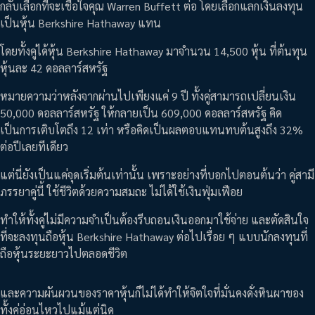
กลับเลือกที่จะเชื่อใจคุณ Warren Buffett ต่อ โดยเลือกแลกเงินลงทุน
เป็นหุ้น Berkshire Hathaway แทน
โดยทั้งคู่ได้หุ้น Berkshire Hathaway มาจำนวน 14,500 หุ้น ที่ต้นทุน
หุ้นละ 42 ดอลลาร์สหรัฐ
หมายความว่าหลังจากผ่านไปเพียงแค่ 9 ปี ทั้งคู่สามารถเปลี่ยนเงิน
50,000 ดอลลาร์สหรัฐ ให้กลายเป็น 609,000 ดอลลาร์สหรัฐ คิด
เป็นการเติบโตถึง 12 เท่า หรือคิดเป็นผลตอบแทนทบต้นสูงถึง 32%
ต่อปีเลยทีเดียว
แต่นี่ยังเป็นแค่จุดเริ่มต้นเท่านั้น เพราะอย่างที่บอกไปตอนต้นว่า คู่สามี
ภรรยาคู่นี้ ใช้ชีวิตด้วยความสมถะ ไม่ได้ใช้เงินฟุ่มเฟือย
ทำให้ทั้งคู่ไม่มีความจำเป็นต้องรีบถอนเงินออกมาใช้จ่าย และตัดสินใจ
ที่จะลงทุนถือหุ้น Berkshire Hathaway ต่อไปเรื่อย ๆ แบบนักลงทุนที่
ถือหุ้นระยะยาวไปตลอดชีวิต
และความผันผวนของราคาหุ้นก็ไม่ได้ทำให้จิตใจที่มั่นคงดั่งหินผาของ
ทั้งคู่อ่อนไหวไปแม้แต่นิด