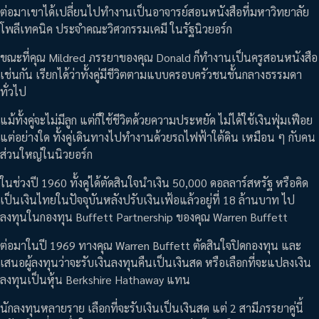
ต่อมาเขาได้เปลี่ยนไปทำงานเป็นอาจารย์สอนหนังสือที่มหาวิทยาลัย
โพลีเทคนิค ประจำคณะวิศวกรรมเคมี ในรัฐนิวยอร์ก
ขณะที่คุณ Mildred ภรรยาของคุณ Donald ก็ทำงานเป็นครูสอนหนังสือ
เช่นกัน เรียกได้ว่าทั้งคู่มีชีวิตตามแบบครอบครัวชนชั้นกลางธรรมดา
ทั่วไป
แม้ทั้งคู่จะไม่มีลูก แต่ก็ใช้ชีวิตด้วยความประหยัด ไม่ได้ใช้เงินฟุ่มเฟือย
แต่อย่างใด ทั้งคู่เดินทางไปทำงานด้วยรถไฟฟ้าใต้ดิน เหมือน ๆ กับคน
ส่วนใหญ่ในนิวยอร์ก
ในช่วงปี 1960 ทั้งคู่ได้ตัดสินใจนำเงิน 50,000 ดอลลาร์สหรัฐ หรือคิด
เป็นเงินไทยในปัจจุบันหลังปรับเงินเฟ้อแล้วอยู่ที่ 18 ล้านบาท ไป
ลงทุนในกองทุน Buffett Partnership ของคุณ Warren Buffett
ต่อมาในปี 1969 ทางคุณ Warren Buffett ตัดสินใจปิดกองทุน และ
เสนอผู้ลงทุนว่าจะรับเงินลงทุนคืนเป็นเงินสด หรือเลือกที่จะแปลงเงิน
ลงทุนเป็นหุ้น Berkshire Hathaway แทน
นักลงทุนหลายราย เลือกที่จะรับเงินเป็นเงินสด แต่ 2 สามีภรรยาคู่นี้