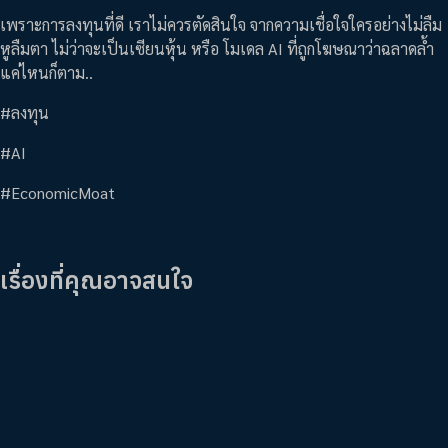
เพราะการลงทุนที่ดี เราไม่ควรตัดสินใจ จากความเชื่อใจใครอย่างไม่ลืม
หูลืมตา ไม่ว่าจะเป็นเซียนหุ้น หรือ โมเดล AI ที่ถูกโฆษณาว่าฉลาดล้ำ
แค่ไหนก็ตาม..
#ลงทุน
#AI
#EconomicMoat
เรื่องที่คุณอาจสนใจ