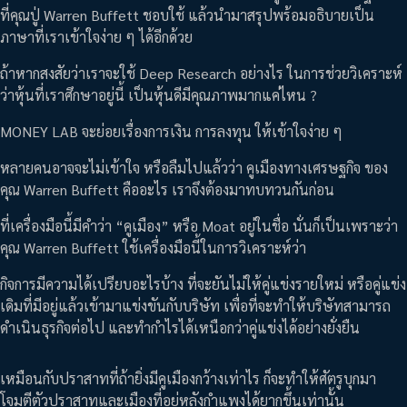
ที่คุณปู่ Warren Buffett ชอบใช้ แล้วนำมาสรุปพร้อมอธิบายเป็น
ภาษาที่เราเข้าใจง่าย ๆ ได้อีกด้วย
ถ้าหากสงสัยว่าเราจะใช้ Deep Research อย่างไร ในการช่วยวิเคราะห์
ว่าหุ้นที่เราศึกษาอยู่นี้ เป็นหุ้นดีมีคุณภาพมากแค่ไหน ?
MONEY LAB จะย่อยเรื่องการเงิน การลงทุน ให้เข้าใจง่าย ๆ
หลายคนอาจจะไม่เข้าใจ หรือลืมไปแล้วว่า คูเมืองทางเศรษฐกิจ ของ
คุณ Warren Buffett คืออะไร เราจึงต้องมาทบทวนกันก่อน
ที่เครื่องมือนี้มีคำว่า “คูเมือง” หรือ Moat อยู่ในชื่อ นั่นก็เป็นเพราะว่า
คุณ Warren Buffett ใช้เครื่องมือนี้ในการวิเคราะห์ว่า
กิจการมีความได้เปรียบอะไรบ้าง ที่จะยันไม่ให้คู่แข่งรายใหม่ หรือคู่แข่ง
เดิมที่มีอยู่แล้วเข้ามาแข่งขันกับบริษัท เพื่อที่จะทำให้บริษัทสามารถ
ดำเนินธุรกิจต่อไป และทำกำไรได้เหนือกว่าคู่แข่งได้อย่างยั่งยืน
เหมือนกับปราสาทที่ถ้ายิ่งมีคูเมืองกว้างเท่าไร ก็จะทำให้ศัตรูบุกมา
โจมตีตัวปราสาทและเมืองที่อยู่หลังกำแพงได้ยากขึ้นเท่านั้น