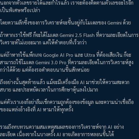
นอกจากตัวเลขรายได้และกำไรแล้ว เราจะต้องติดตามตัวเลขอะไรอีก
เป็นพิเศษหรือเปล่า
โดยความลึกซึ้งของการวิเคราะห์จะขึ้นอยู่กับโมเดลของ Gemini ด้วย
ถ้าหากเราใช้ฟรี ก็จะได้โมเดล Gemini 2.5 Flash ที่ความละเอียดในการ
วิเคราะห์ไม่เยอะมาก แต่ให้คำตอบที่เร็วกว่า
แต่ถ้าหากใช้แพ็กเกจ Google AI Pro และ Ultra ที่ต้องเสียเงิน ก็จะ
สามารถใช้โมเดล Gemini 3.0 Pro ที่ความละเอียดในการวิเคราะห์สูง
กว่าได้ด้วย แต่ต้องรอคำตอบนานขึ้นสักหน่อย
ถึงอย่างนั้นสุดท้ายแล้ว แม้จะมีเครื่องมือ AI มาช่วยให้ความสะดวก
สบาย และประหยัดเวลาในการศึกษาหุ้นลงไปมาก
แต่ตัวเราเองก็อย่าลืมเช็กความถูกต้องของข้อมูล และความน่าเชื่อถือ
ของแหล่งอ้างอิงที่ AI หามาให้ทุกครั้ง
รวมถึงทบทวนความสมเหตุสมผลของการวิเคราะห์จาก AI อย่าง
ละเอียด เนื่องจากในบางครั้ง AI อาจเกิดอาการหลอนขึ้นได้