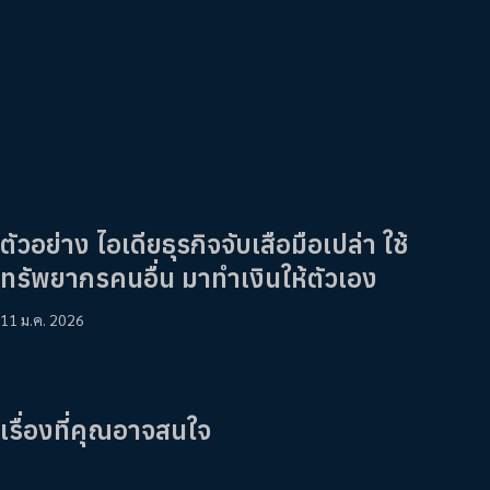
ตัวอย่าง ไอเดียธุรกิจจับเสือมือเปล่า ใช้
ทรัพยากรคนอื่น มาทำเงินให้ตัวเอง
11 ม.ค. 2026
เรื่องที่คุณอาจสนใจ