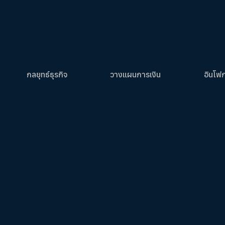
กลยุทธ์ธุรกิจ
วางแผนการเงิน
อินโฟ