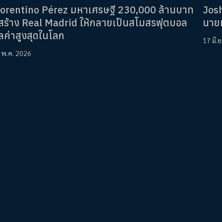
lorentino Pérez มหาเศรษฐี 230,000 ล้านบาท
Jos
ู้สร้าง Real Madrid ให้กลายเป็นสโมสรฟุตบอล
นายท
ลค่าสูงสุดในโลก
17 มิ.
 พ.ค. 2026