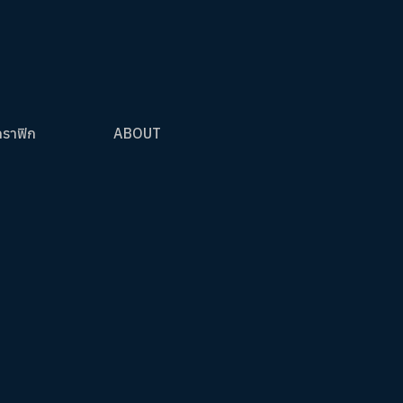
กราฟิก
ABOUT