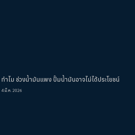
ทำไม ช่วงน้ำมันแพง ปั๊มน้ำมันอาจไม่ได้ประโยชน์
4 มี.ค. 2026