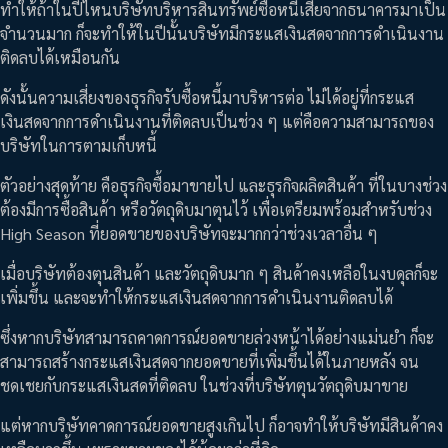
ทำให้ถ้าในปีไหนบริษัทบริหารสินทรัพย์ซื้อหนี้เสียจากธนาคารมาเป็น
จำนวนมาก ก็จะทำให้ในปีนั้นบริษัทมีกระแสเงินสดจากการดำเนินงาน
ติดลบได้เหมือนกัน
ดังนั้นความเสี่ยงของธุรกิจรับซื้อหนี้มาบริหารต่อ ไม่ได้อยู่ที่กระแส
เงินสดจากการดำเนินงานที่ติดลบเป็นช่วง ๆ แต่คือความสามารถของ
บริษัทในการตามเก็บหนี้
ตัวอย่างสุดท้าย คือธุรกิจซื้อมาขายไป และธุรกิจผลิตสินค้า ที่ในบางช่วง
ต้องมีการซื้อสินค้า หรือวัตถุดิบมาตุนไว้ เพื่อเตรียมพร้อมสำหรับช่วง
High Season ที่ยอดขายของบริษัทจะมากกว่าช่วงเวลาอื่น ๆ
เมื่อบริษัทต้องตุนสินค้า และวัตถุดิบมาก ๆ สินค้าคงเหลือในงบดุลก็จะ
เพิ่มขึ้น และจะทำให้กระแสเงินสดจากการดำเนินงานติดลบได้
ซึ่งหากบริษัทสามารถคาดการณ์ยอดขายล่วงหน้าได้อย่างแม่นยำ ก็จะ
สามารถสร้างกระแสเงินสดจากยอดขายที่เพิ่มขึ้นได้ในภายหลัง จน
ชดเชยกับกระแสเงินสดที่ติดลบ ในช่วงที่บริษัทตุนวัตถุดิบมาขาย
แต่หากบริษัทคาดการณ์ยอดขายสูงเกินไป ก็อาจทำให้บริษัทมีสินค้าคง