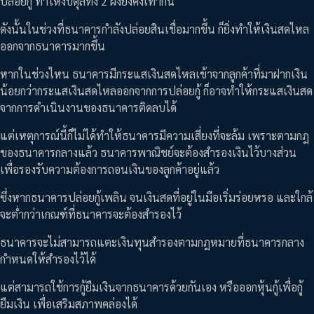
ปล่อยกู้ ทำให้งบดุลทั้ง 2 ฝั่งยังคงเท่ากัน
ดังนั้นในช่วงที่ธนาคารกำลังปล่อยสินเชื่อมากขึ้น ก็ยิ่งทำให้เงินสดไหล
ออกจากธนาคารมากขึ้น
หากในช่วงไหน ธนาคารมีกระแสเงินสดไหลเข้าจากลูกค้าที่มาฝากเงิน
น้อยกว่ากระแสเงินสดไหลออกจากการปล่อยกู้ ก็อาจทำให้กระแสเงินสด
จากการดำเนินงานของธนาคารติดลบได้
แต่เหตุการณ์นี้ก็ไม่ได้ทำให้ธนาคารมีความเสี่ยงที่จะล้ม เพราะตามกฎ
ของธนาคารกลางแล้ว ธนาคารพาณิชย์จะต้องสำรองเงินไว้บางส่วน
เพื่อรองรับความต้องการถอนเงินของลูกค้าอยู่แล้ว
ซึ่งหากธนาคารปล่อยกู้เพลิน จนเงินสดที่อยู่ในมือเริ่มร่อยหรอ และใกล้
จะต่ำกว่าเกณฑ์ที่ธนาคารจะต้องสำรองไว้
ธนาคารจะไม่สามารถแตะเงินทุนสำรองตามกฎหมายที่ธนาคารกลาง
กำหนดให้สำรองไว้ได้
แต่สามารถใช้การกู้ยืมเงินจากธนาคารด้วยกันเอง หรือออกหุ้นกู้เพื่อกู้
ยืมเงิน เพื่อเสริมสภาพคล่องได้