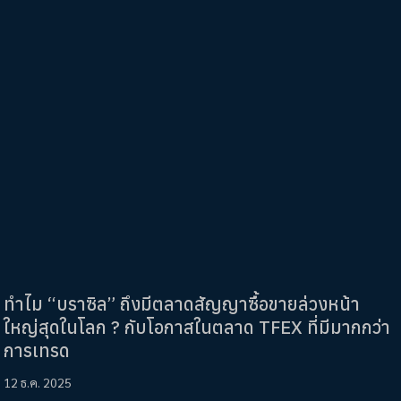
ทำไม “บราซิล” ถึงมีตลาดสัญญาซื้อขายล่วงหน้า
ใหญ่สุดในโลก ? กับโอกาสในตลาด TFEX ที่มีมากกว่า
การเทรด
12 ธ.ค. 2025