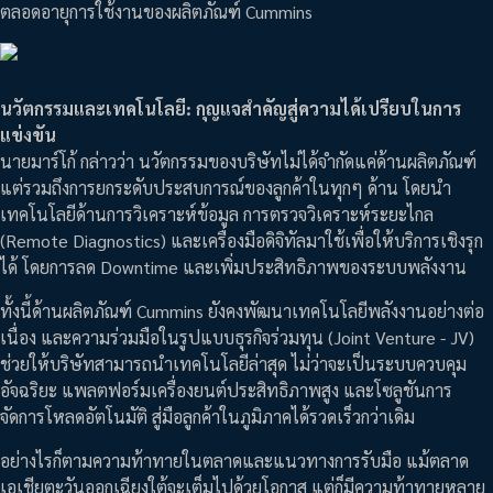
ตลอดอายุการใช้งานของผลิตภัณฑ์ Cummins
นวัตกรรมและเทคโนโลยี: กุญแจสำคัญสู่ความได้เปรียบในการ
แข่งขัน
นายมาร์โก้ กล่าวว่า นวัตกรรมของบริษัทไม่ได้จำกัดแค่ด้านผลิตภัณฑ์
แต่รวมถึงการยกระดับประสบการณ์ของลูกค้าในทุกๆ ด้าน โดยนำ
เทคโนโลยีด้านการวิเคราะห์ข้อมูล การตรวจวิเคราะห์ระยะไกล
(Remote Diagnostics) และเครื่องมือดิจิทัลมาใช้เพื่อให้บริการเชิงรุก
ได้ โดยการลด Downtime และเพิ่มประสิทธิภาพของระบบพลังงาน
ทั้งนี้ด้านผลิตภัณฑ์ Cummins ยังคงพัฒนาเทคโนโลยีพลังงานอย่างต่อ
เนื่อง และความร่วมมือในรูปแบบธุรกิจร่วมทุน (Joint Venture - JV)
ช่วยให้บริษัทสามารถนำเทคโนโลยีล่าสุด ไม่ว่าจะเป็นระบบควบคุม
อัจฉริยะ แพลตฟอร์มเครื่องยนต์ประสิทธิภาพสูง และโซลูชันการ
จัดการโหลดอัตโนมัติ สู่มือลูกค้าในภูมิภาคได้รวดเร็วกว่าเดิม
อย่างไรก็ตามความท้าทายในตลาดและแนวทางการรับมือ แม้ตลาด
เอเชียตะวันออกเฉียงใต้จะเต็มไปด้วยโอกาส แต่ก็มีความท้าทายหลาย