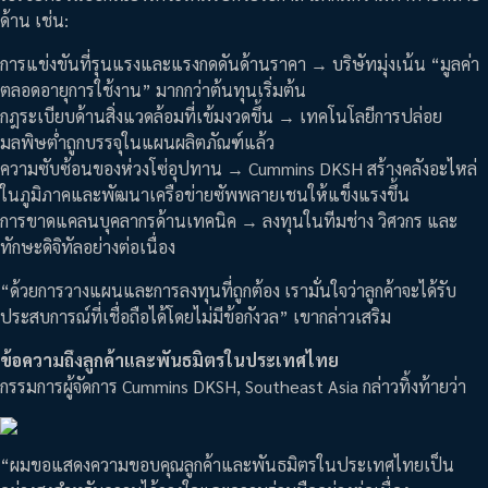
ด้าน เช่น:
การแข่งขันที่รุนแรงและแรงกดดันด้านราคา → บริษัทมุ่งเน้น “มูลค่า
ตลอดอายุการใช้งาน” มากกว่าต้นทุนเริ่มต้น
กฎระเบียบด้านสิ่งแวดล้อมที่เข้มงวดขึ้น → เทคโนโลยีการปล่อย
มลพิษต่ำถูกบรรจุในแผนผลิตภัณฑ์แล้ว
ความซับซ้อนของห่วงโซ่อุปทาน → Cummins DKSH สร้างคลังอะไหล่
ในภูมิภาคและพัฒนาเครือข่ายซัพพลายเชนให้แข็งแรงขึ้น
การขาดแคลนบุคลากรด้านเทคนิค → ลงทุนในทีมช่าง วิศวกร และ
ทักษะดิจิทัลอย่างต่อเนื่อง
“ด้วยการวางแผนและการลงทุนที่ถูกต้อง เรามั่นใจว่าลูกค้าจะได้รับ
ประสบการณ์ที่เชื่อถือได้โดยไม่มีข้อกังวล” เขากล่าวเสริม
ข้อความถึงลูกค้าและพันธมิตรในประเทศไทย
กรรมการผู้จัดการ Cummins DKSH, Southeast Asia กล่าวทิ้งท้ายว่า
“ผมขอแสดงความขอบคุณลูกค้าและพันธมิตรในประเทศไทยเป็น