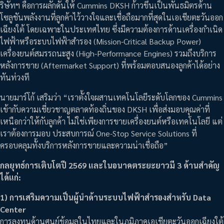
ริษัทฯ คือการผลักดันให้ Cummins DKSH ก้าวขึ้นเป็นพันธมิตรด้าน
โซลูชันพลังงานที่ลูกค้าไว้วางใจและเชื่อถือมากที่สุดในเอเชียตะวันออก
เฉียงใต้ โดยเฉพาะในประเทศไทย ซึ่งมีความต้องการด้านเครื่องกำเนิด
ไฟฟ้าหรือระบบไฟฟ้าสำรอง (Mission-Critical Backup Power)
เครื่องยนต์สมรรถนะสูง (High-Performance Engines) รวมถึงบริการ
หลังการขาย (Aftermarket Support) ที่พร้อมตอบสนองลูกค้าได้อย่าง
ทันท่วงที
นายมาร์โก้ เสริมว่า “เราตั้งใจผสานเทคโนโลยีระดับโลกของ Cummins
เข้ากับความเชี่ยวชาญตลาดท้องถิ่นของ DKSH เพื่อส่งมอบคุณค่าที่
เหนือกว่าให้กับลูกค้า ไม่ใช่เพียงการขายเครื่องยนต์หรือเทคโนโลยี แต่
เราต้องการมอบ ประสบการณ์ One-Stop Service Solutions ที่
ครอบคลุมทั้งบริการหลังการขายและความน่าเชื่อถือ”
กลยุทธ์การเติบโตปี 2569 และในอนาคตระยะยาวมี 3 ด้านสำคัญ
ได้แก่:
1) การเสริมความเป็นผู้นำด้านระบบไฟฟ้าสำรองสำหรับ Data
Center
การลงทุนด้านศูนย์ข้อมูลในไทยและในภูมิภาคเอเชียตะวันออกเฉียงใต้