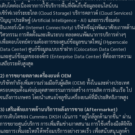
เติบโตต่อเนื่องจากการใช้บริการพื้นที่จัดเก็บข้อมูลออนไลน์บน
เซิร์ฟเวอร์ระยะไกล (Cloud Storage) บริการคลาวด์ (Cloud Services)
ปัญญาประดิษฐ์ (Artificial Intelligence - AI) และการเชื่อมต่อ
อินเทอร์เน็ต (Internet Connectivity) บริษัทจึงมุ่งพัฒนาศักยภาพด้าน
วิศวกรรม การติดตั้งและเดินระบบ ตลอดจนพัฒนาการบริการต่างๆ
เพื่อตอบโจทย์ความต้องการของศูนย์ข้อมูลขนาดใหญ่ (Hyperscale
Data Center) ศูนย์ข้อมูลแบบเช่าฝาก (Colocation Data Center)
และศูนย์ข้อมูลขององค์กร (Enterprise Data Center) ที่ต้องการความ
เสถียรระดับสูงสุด
2) การขยายตลาดเครื่องยนต์ OEM
บริษัทกำลังเพิ่มความร่วมมือกับผู้ผลิต (OEM) ทั้งในและต่างประเทศ
ครอบคลุมตั้งแต่กลุ่มอุตสาหกรรมการก่อสร้าง การผลิต การเดินเรือ ไป
จนถึงการเกษตร โดยนำเสนอโซลูชันเครื่องยนต์ที่มีประสิทธิภาพสูง
3) เสริมศักยภาพด้านบริการหลังการขาย (Aftermarket)
การเติบโตของ Cummins DKSH เน้นการ “อยู่ใกล้ลูกค้ามากขึ้น” ผ่าน
การขยายศูนย์บริการ การเพิ่มทีมช่างภาคสนาม การใช้เครื่องมือดิจิทัล
และการเพิ่มอะไหล่ให้พร้อมบริการอย่างรวดเร็ว เพื่อสนับสนุนลูกค้า