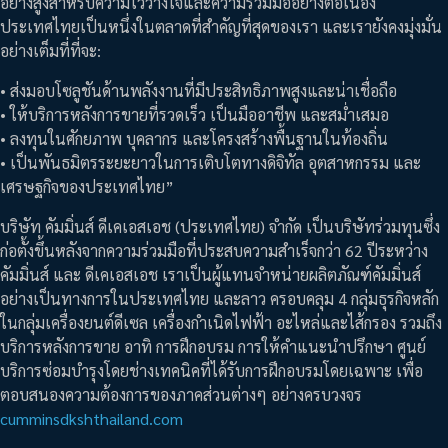
อย่างสูงสำหรับความไว้วางใจและความร่วมมืออย่างต่อเนื่อง
ประเทศไทยเป็นหนึ่งในตลาดที่สำคัญที่สุดของเรา และเรายังคงมุ่งมั่น
อย่างเต็มที่ที่จะ:
• ส่งมอบโซลูชันด้านพลังงานที่มีประสิทธิภาพสูงและน่าเชื่อถือ
• ให้บริการหลังการขายที่รวดเร็ว เป็นมืออาชีพ และสม่ำเสมอ
• ลงทุนในศักยภาพ บุคลากร และโครงสร้างพื้นฐานในท้องถิ่น
• เป็นพันธมิตรระยะยาวในการเติบโตทางดิจิทัล อุตสาหกรรม และ
เศรษฐกิจของประเทศไทย”
บริษัท คัมมิ่นส์ ดีเคเอสเอช (ประเทศไทย) จำกัด เป็นบริษัทร่วมทุนซึ่ง
ก่อตั้งขึ้นหลังจากความร่วมมือที่ประสบความสำเร็จกว่า 62 ปีระหว่าง
คัมมิ่นส์ และ ดีเคเอสเอช เราเป็นผู้แทนจำหน่ายผลิตภัณฑ์คัมมิ่นส์
อย่างเป็นทางการในประเทศไทย และลาว ครอบคลุม 4 กลุ่มธุรกิจหลัก
ในกลุ่มเครื่องยนต์ดีเซล เครื่องกำเนิดไฟฟ้า อะไหล่และไส้กรอง รวมถึง
บริการหลังการขาย อาทิ การฝึกอบรม การให้คำแนะนำปรึกษา ศูนย์
บริการซ่อมบำรุงโดยช่างเทคนิคที่ได้รับการฝึกอบรมโดยเฉพาะ เพื่อ
ตอบสนองความต้องการของภาคส่วนต่างๆ อย่างครบวงจร
cumminsdkshthailand.com