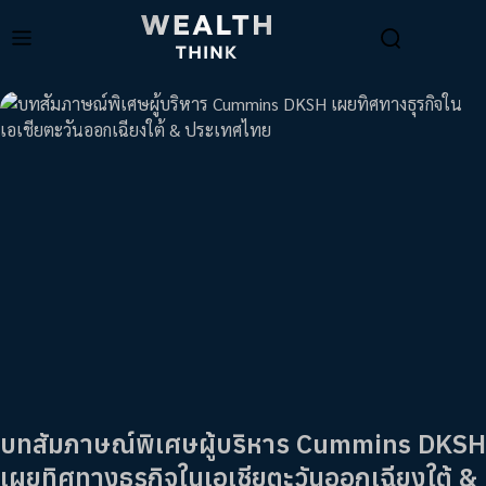
บทสัมภาษณ์พิเศษผู้บริหาร Cummins DKSH
เผยทิศทางธุรกิจในเอเชียตะวันออกเฉียงใต้ &