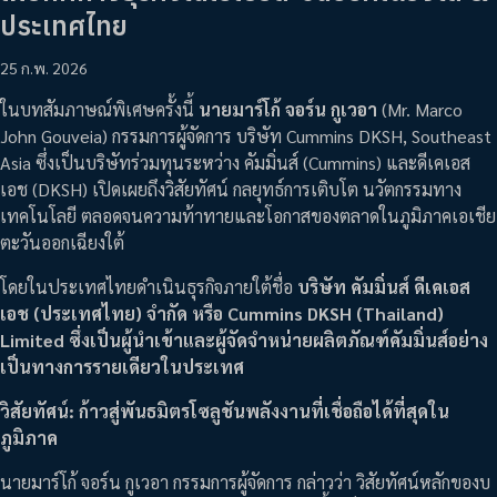
ประเทศไทย
25 ก.พ. 2026
ในบทสัมภาษณ์พิเศษครั้งนี้
นายมาร์โก้ จอร์น กูเวอา
(Mr. Marco
John Gouveia) กรรมการผู้จัดการ บริษัท Cummins DKSH, Southeast
Asia ซึ่งเป็นบริษัทร่วมทุนระหว่าง คัมมิ่นส์ (Cummins) และดีเคเอส
เอช (DKSH) เปิดเผยถึงวิสัยทัศน์ กลยุทธ์การเติบโต นวัตกรรมทาง
เทคโนโลยี ตลอดจนความท้าทายและโอกาสของตลาดในภูมิภาคเอเชีย
ตะวันออกเฉียงใต้
โดยในประเทศไทยดำเนินธุรกิจภายใต้ชื่อ
บริษัท คัมมิ่นส์ ดีเคเอส
เอช (ประเทศไทย) จำกัด หรือ Cummins DKSH (Thailand)
Limited ซึ่งเป็นผู้นำเข้าและผู้จัดจำหน่ายผลิตภัณฑ์คัมมิ่นส์อย่าง
เป็นทางการรายเดียวในประเทศ
วิสัยทัศน์: ก้าวสู่พันธมิตรโซลูชันพลังงานที่เชื่อถือได้ที่สุดใน
ภูมิภาค
นายมาร์โก้ จอร์น กูเวอา กรรมการผู้จัดการ กล่าวว่า วิสัยทัศน์หลักของบ