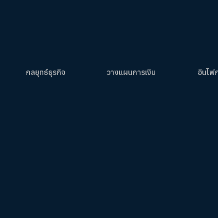
กลยุทธ์ธุรกิจ
วางแผนการเงิน
อินโฟ