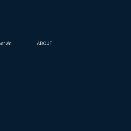
กราฟิก
ABOUT