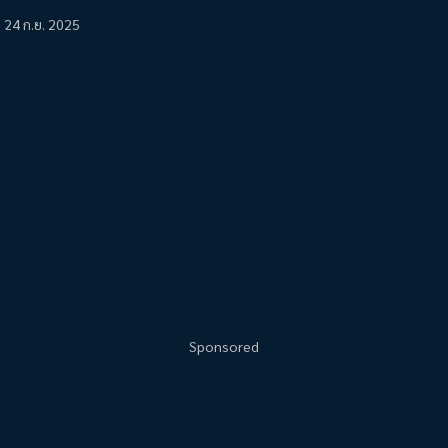
24 ก.ย. 2025
Sponsored