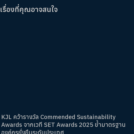
เรื่องที่คุณอาจสนใจ
KJL คว้ารางวัล Commended Sustainability
Awards จากเวที SET Awards 2025 ย้ำมาตรฐาน
องค์กรยั่งยืนระดับประเทศ