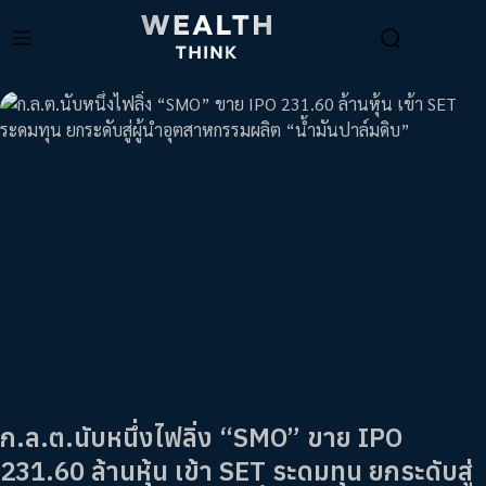
ก.ล.ต.นับหนึ่งไฟลิ่ง “SMO” ขาย IPO
231.60 ล้านหุ้น เข้า SET ระดมทุน ยกระดับสู่