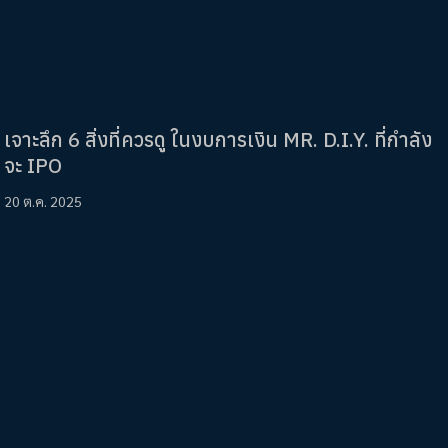
เจาะลึก 6 สิ่งที่ควรดู ในงบการเงิน MR. D.I.Y. ที่กำลัง
จะ IPO
20 ต.ค. 2025