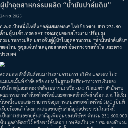
ผู้นำอุตสาหกรรมผลิต “น้ำมันปาล์มดิบ”
24 ก.ย. 2025
ก.ล.ต.นับหนึ่งไฟลิ่ง “กลุ่มสมอทอง” ไฟเขียวขาย IPO 231.60
ล้านหุ้น เข้าเทรด SET ระดมทุนขยายโรงงาน ปรับปรุง
กระบวนการผลิต ยกระดับสู่ผู้นำในอุตสาหกรรม “น้ำมันปาล์มดิบ”
ของไทย ชูจุดเด่นทำเลยุทธศาสตร์ ช่องทางขายทั้งใน และต่าง
ประเทศ
ดร.สมภพ ศักดิ์พันธ์พนม ประธานกรรมการ บริษัท แอสเซท โปร
แมเนจเม้นท์ จำกัด หรือ APM ในฐานะที่ปรึกษาทางการเงินของ
บริษัท กลุ่มสมอทอง จำกัด (มหาชน) หรือ SMO เปิดเผยว่า สำนักงาน
คณะกรรมการกำกับหลักทรัพย์และตลาดหลักทรัพย์ หรือ ก.ล.ต. ได้เริ่ม
นับหนึ่งแบบแสดงรายการข้อมูลการเสนอขายหลักทรัพย์ SMO เป็นที่
เรียบร้อยแล้ว โดยการเสนอขายหุ้นสามัญต่อประชาชนในครั้งนี้
เป็นการเสนอขายหุ้นสามัญเพิ่มทุนของบริษัทฯ จำนวน 231,600,000
หุ้น มูลค่าที่ตราไว้ หรือพาร์หุ้นละ 1 บาท คิดเป็น 25.17% ของจำนวน