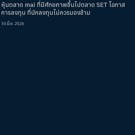
หุ้นตลาด mai ที่มีศักยภาพขึ้นไปตลาด SET โอกาส
การลงทุน ที่นักลงทุนไม่ควรมองข้าม
30 มิ.ย. 2026