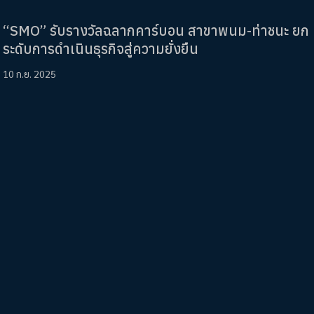
“SMO” รับรางวัลฉลากคาร์บอน สาขาพนม-ท่าชนะ ยก
ระดับการดำเนินธุรกิจสู่ความยั่งยืน
10 ก.ย. 2025