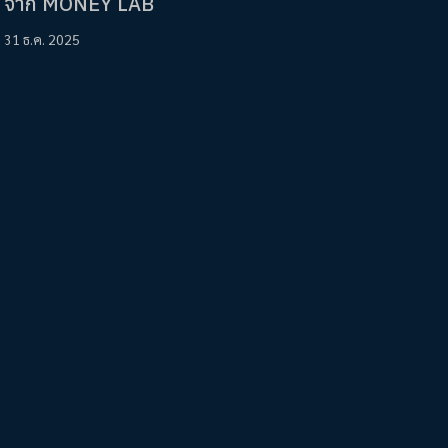
จาก MONEY LAB
31 ธ.ค. 2025