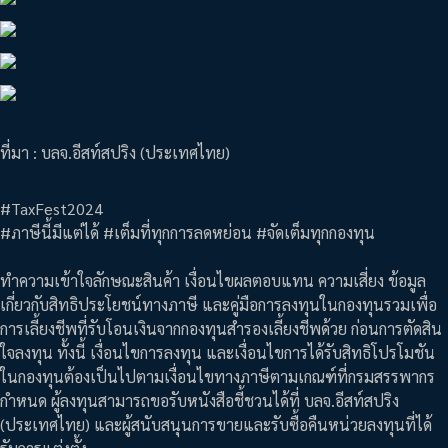
ที่มา : บลจ.อีสท์สปริง (ประเทศไทย)
#TaxFest2024
#ภาษีนี้มีแต่ได้ #เต็มที่ทุกการลดหย่อน #จัดเต็มทุกกองทุน
ทำความเข้าใจลักษณะสินค้า เงื่อนไขผลตอบแทน ความเสี่ยง ข้อมูล
เกี่ยวกับสิทธิประโยชน์ทางภาษี และคู่มือการลงทุนในกองทุนรวมเพื่อ
การเลี้ยงชีพที่รับโอนเงินจากกองทุนสำรองเลี้ยงชีพด้วย ก่อนการตัดสิน
ใจลงทุน ทั้งนี้ เงื่อนไขการลงทุน และเงื่อนไขการได้รับสิทธิโปรโมชัน
ในกองทุนต้องเป็นไปตามเงื่อนไขทางภาษีตามเกณฑ์ที่กรมสรรพากร
กำหนด ผู้ลงทุนสามารถขอรับหนังสือชี้ชวนได้ที่ บลจ.อีสท์สปริง
(ประเทศไทย) และผู้สนับสนุนการขายและรับซื้อคืนหน่วยลงทุนที่ได้