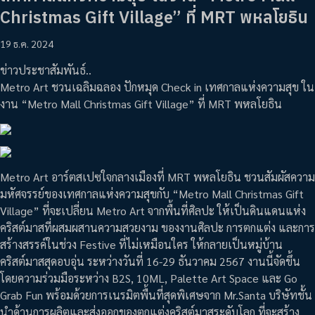
Christmas Gift Village” ที่ MRT พหลโยธิน
19 ธ.ค. 2024
ข่าวประชาสัมพันธ์..
Metro Art ชวนเฉลิมฉลอง ปักหมุด Check in เทศกาลแห่งความสุข ใน
งาน “Metro Mall Christmas Gift Village” ที่ MRT พหลโยธิน
Metro Art อาร์ตสเปซใจกลางเมืองที่ MRT พหลโยธิน ชวนสัมผัสความ
มหัศจรรย์ของเทศกาลแห่งความสุขกับ “Metro Mall Christmas Gift
Village” ที่จะเปลี่ยน Metro Art จากพื้นที่ศิลปะ ให้เป็นดินแดนแห่ง
คริสต์มาสที่ผสมผสานความสวยงาม ของงานศิลปะ การตกแต่ง และการ
สร้างสรรค์ในช่วง Festive ที่ไม่เหมือนใคร ให้กลายเป็นหมู่บ้าน
คริสต์มาสสุดอบอุ่น ระหว่างวันที่ 16-29 ธันวาคม 2567 งานนี้จัดขึ้น
โดยความร่วมมือระหว่าง B2S, 10ML, Palette Art Space และ Go
Grab Fun พร้อมด้วยการเนรมิตพื้นที่สุดพิเศษจาก Mr.Santa บริษัทชั้น
นำด้านการผลิตและส่งออกของตกแต่งคริสต์มาสระดับโลก ที่จะสร้าง