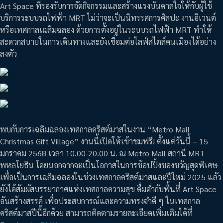
Art Space ที่รองรับการจัดกิจกรรมและสร้างแรงบันดาลใจให้กับผู้ใช้
บริการระบบรถไฟฟ้า MRT ไม่ว่าจะเป็นนิทรรศการศิลปะ งานอีเวนต์
หรือเทศกาลเฉลิมฉลอง ด้วยการตั้งอยู่ในระบบรถไฟฟ้า MRT ทำให้
สะดวกสบายในการเดินทางและยังเชื่อมต่อไลฟ์สไตล์คนเมืองได้อย่าง
ลงตัว
พบกับการเฉลิมฉลองเทศกาลคริสต์มาสในงาน “Metro Mall
Christmas Gift Village” งานนี้เปิดให้เข้าชมฟรี! ตั้งแต่วันนี้ – 15
มกราคม 2568 เวลา 10.00-20.00 น. ณ Metro Mall สถานี MRT
พหลโยธิน โดยนอกจากจะเป็นโอกาสในการช้อปปิ้งของขวัญสุดพิเศษ
เพื่อเป็นการเฉลิมฉลองในช่วงเทศกาลคริสต์มาสและปีใหม่ 2025 แลัว
ยังได้สัมผัสบรรยากาศแห่งเทศกาลความสุข ดื่มด่ำกับพื้นที่ Art Space
อันสร้างสรรค์ เพื่อประสบการณ์และความทรงจำดี ๆ ในเทศกาล
คริสต์มาสปีนี้อีกด้วย สามารถติดตามรายละเอียดเพิ่มเติมได้ที่