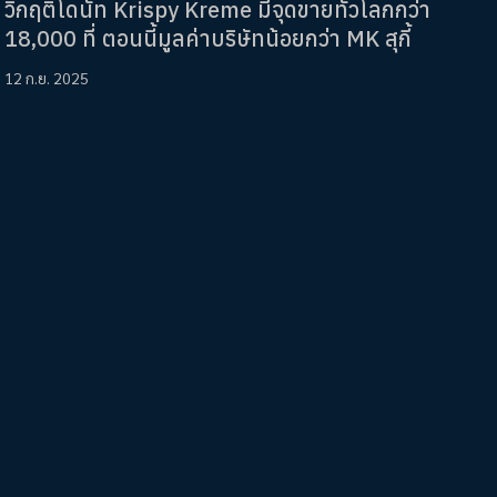
วิกฤติโดนัท Krispy Kreme มีจุดขายทั่วโลกกว่า
18,000 ที่ ตอนนี้มูลค่าบริษัทน้อยกว่า MK สุกี้
12 ก.ย. 2025