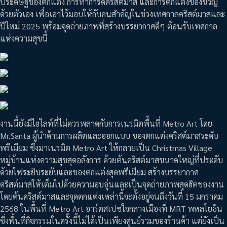
ประดิษฐ์ของตกแต่ง การทำการ์ดคริสต์มาส และการตกแต่งของขวัญ
ด้วยตัวเอง เพื่อเอาไว้มอบให้กับคนสำคัญในช่วงเทศกาลคริสต์มาสและ
ปีใหม่ 2025 พร้อมจุดถ่ายภาพที่สร้างบรรยากาศดีๆ ต้อนรับเทศกาล
แห่งความสุขนี้
งานนี้ยังมีไฮไลท์ที่ไม่ควรพลาดกับการเนรมิตพื้นที่ Metro Art โดย
Mr.Santa ผู้นำด้านการผลิตและออกแบบ ของตกแต่งคริสต์มาสระดับ
พรีเมียม ซึ่งมาเนรมิต Metro Art ให้กลายเป็น Christmas Village
หมู่บ้านแห่งความสุขสุดอลังการ ด้วยต้นคริสต์มาสขนาดใหญ่ที่ประดับ
ด้วยไฟระยิบระยับและของตกแต่งสุดพรีเมียม สร้างบรรยากาศ
คริสต์มาสให้เต็มไปด้วยความอบอุ่นและเป็นจุดถ่ายภาพสุดฮิตของงาน
โดยต้นคริสต์มาสและจุดตกแต่งเหล่านี้จะตั้งอยู่จนถึงวันที่ 15 มกราคม
2568 ในพื้นที่ Metro Art อาร์ตสเปซใจกลางเมืองที่ MRT พหลโยธิน
ซึ่งพื้นที่กิจกรรมในครั้งนี้ไม่ได้เป็นเพียงศูนย์รวมของร้านค้า แต่ยังเป็น