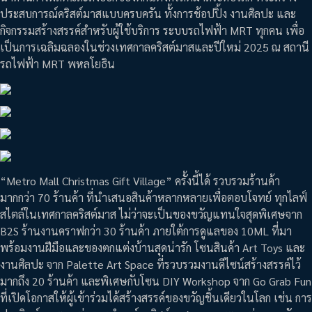
ประสบการณ์คริสต์มาสแบบครบครัน ทั้งการช้อปปิ้ง งานศิลปะ และ
กิจกรรมสร้างสรรค์สำหรับผู้ใช้บริการ ระบบรถไฟฟ้า MRT ทุกคน เพื่อ
เป็นการเฉลิมฉลองในช่วงเทศกาลคริสต์มาสและปีใหม่ 2025 ณ สถานี
รถไฟฟ้า MRT พหลโยธิน
“Metro Mall Christmas Gift Village” ครั้งนี้ได้ รวบรวมร้านค้า
มากกว่า 70 ร้านค้า ที่นำเสนอสินค้าหลากหลายเพื่อตอบโจทย์ ทุกไลฟ์
สไตล์ในเทศกาลคริสต์มาส ไม่ว่าจะเป็นของขวัญแทนใจสุดพิเศษจาก
B2S ร้านงานคราฟกว่า 30 ร้านค้า ภายใต้การดูแลของ 10ML ที่มา
พร้อมงานฝีมือและของตกแต่งบ้านสุดน่ารัก โซนสินค้า Art Toys และ
งานศิลปะ จาก Palette Art Space ที่รวบรวมงานดีไซน์สร้างสรรค์ไว้
มากถึง 20 ร้านค้า และพิเศษกับโซน DIY Workshop จาก Go Grab Fun
ที่เปิดโอกาสให้ผู้เข้าร่วมได้สร้างสรรค์ของขวัญชิ้นเดียวในโลก เช่น การ