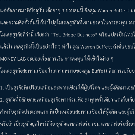
แต่ตัดภาพมาที่ปัจจุบัน เด็กอายุ 9 ขวบคนนี้ คือคุณ Warren Buffett
และความคิดตั้งต้นนี้ ก็นำไปสู่โมเดลธุรกิจที่เขามองหาในการลงทุน
โมเดลธุรกิจที่ว่านี้ เรียกว่า “Toll-Bridge Business” หรือแปลเป็นไทยไ
แล้วโมเดลธุรกิจนี้เป็นอย่างไร ? ทำไมคุณ Warren Buffett ถึงชื่นชอบโ
MONEY LAB จะย่อยเรื่องการเงิน การลงทุน ให้เข้าใจง่าย ๆ
โมเดลธุรกิจสะพานเชื่อม ในความหมายของคุณ Buffett คือการเปรียบเ
1. เป็นธุรกิจที่เปรียบเสมือนสะพานเชื่อมให้ผู้บริโภค และผู้ผลิตมาเจอก
2. ธุรกิจที่มีลักษณะเหมือนธุรกิจทางด่วน คือ ลงทุนครั้งเดียว แต่เก็บ
สำหรับธุรกิจประเภทแรก ที่เป็นเหมือนสะพานเชื่อมให้ผู้ผลิต และผู้บริโ
หรือถ้าเป็นธุรกิจยุคใหม่ ก็คือ ธุรกิจแพลตฟอร์ม เช่น แพลตฟอร์มส