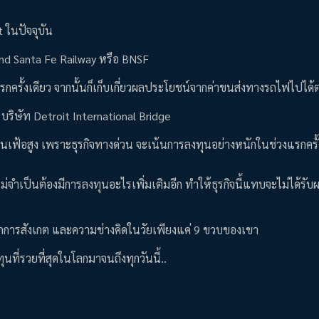
t ในปัจจุบัน
 and Santa Fe Railway หรือ BNSF
งแรกครั้งเดียว จากนั้นก็เก็บเกี่ยวผลประโยชน์จากค่าขนส่งทางรถไฟไปได
ือ บริษัท Detroit International Bridge
เงินเฟ้อสูง เพราะธุรกิจทางด่วน จะเน้นการลงทุนอย่างหนักในช่วงแรกครั้
ไม่จำเป็นต้องมีการลงทุนอะไรเพิ่มเติมอีก ทำให้ธุรกิจนี้แทบจะไม่ได้ร
จากการสังเกต และความช่างคิดในวัยเพียงแค่ 9 ขวบของเขา
ที่รวยที่สุดในโลกมาจนถึงทุกวันนี้..