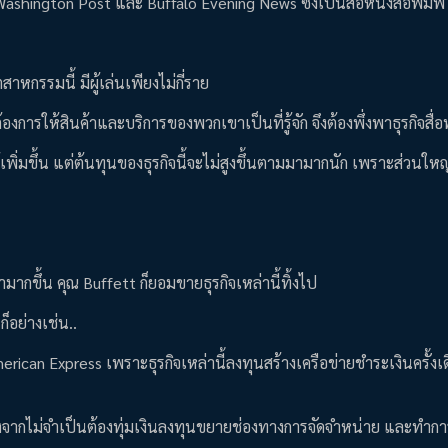
 Washington Post และ Buffalo Evening News ซึ่งเป็นสื่อหนังสือพิมพ
าหกรรมนี้ มีผู้เล่นเพียงไม่กี่ราย
้องการให้สินค้าและบริการของพวกเขาเป็นที่รู้จัก จึงต้องพึ่งพาธุรกิจสื่อ
่มขึ้น แต่ต้นทุนของธุรกิจนี้จะไม่สูงขึ้นตามมามากนัก เพราะส่วนใหญ
ามากขึ้น คุณ Buffett ก็ยอมขายธุรกิจเหล่านี้ทิ้งไป
็อย่างเช่น..
rican Express เพราะธุรกิจเหล่านี้ลงทุนสร้างเครือข่ายชำระเงินครั้งเด
นื่องจากไม่จำเป็นต้องทุ่มเงินลงทุนขยายช่องทางการจัดจำหน่าย และทำ