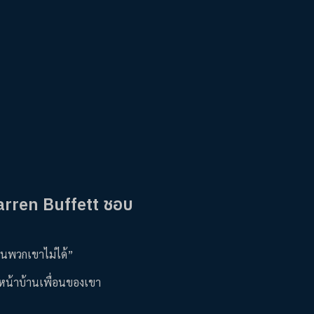
Warren Buffett ชอบ
งินพวกเขาไม่ได้”
านหน้าบ้านเพื่อนของเขา