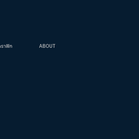
กราฟิก
ABOUT