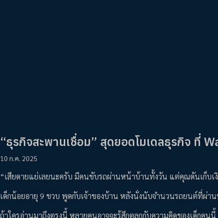
“ธุรกิจสะพานเชื่อม” สุดยอดโมเดลธุรกิจ ที่ 
10 ก.ค. 2025
“เสียดายแย่เลยนะครับ มีคนขับรถผ่านหน้าบ้านทั้งวัน แต่คุณดันเก็บเ
เด็กน้อยอายุ 9 ขวบ พูดกับเจ้าของบ้าน หลังนั่งนับจำนวนรถยนต์ที่ผ่
ถ้าใครอ่านมาถึงตรงนี้ หลายคนอาจจะรู้สึกตลกกับความคิดของเด็กคนนี้