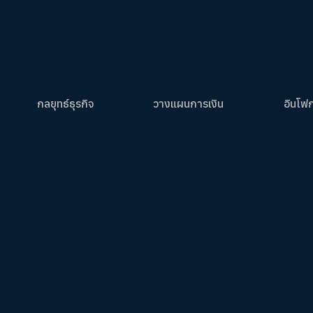
กลยุทธ์ธุรกิจ
วางแผนการเงิน
อินโฟ