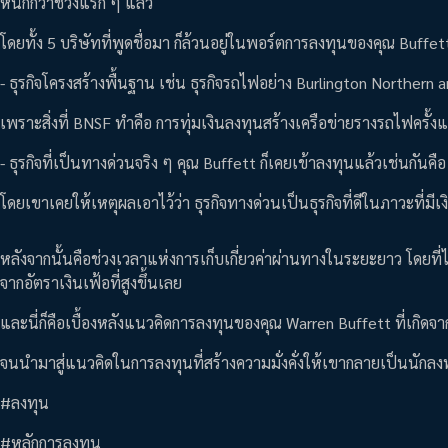
หนักกว่าช่วงแรก ๆ แล้ว
โดยทั้ง 5 บริษัทที่พูดชื่อมา ก็ล้วนอยู่ในพอร์ตการลงทุนของคุณ Buffet
- ธุรกิจโครงสร้างพื้นฐาน เช่น ธุรกิจรถไฟอย่าง Burlington Northern
เพราะสิ่งที่ BNSF ทำคือ การทุ่มเงินลงทุนสร้างเครือข่ายรางรถไฟครั้
- ธุรกิจที่เป็นทางด่วนจริง ๆ คุณ Buffett ก็เคยเข้าลงทุนแล้วเช่นกันค
โดยเขาเคยให้เหตุผลเอาไว้ว่า ธุรกิจทางด่วนเป็นธุรกิจที่ดีในภาวะที่มี
หลังจากนั้นคือช่วงเวลาแห่งการเก็บเกี่ยวค่าผ่านทางในระยะยาว โดยที่
จากอัตราเงินเฟ้อที่สูงขึ้นเลย
และนี่ก็คือเบื้องหลังแนวคิดการลงทุนของคุณ Warren Buffett ที่เกิด
จนนำมาสู่แนวคิดในการลงทุนที่สร้างความมั่งคั่งให้เขากลายเป็นนักลงทุน
#ลงทุน
#หลักการลงทุน