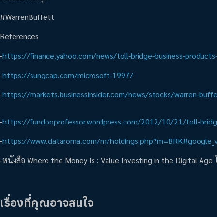
#WarrenBuffett
References
-
https://finance.yahoo.com/news/toll-bridge-business-products
-
https://sungcap.com/microsoft-1997/
-
https://markets.businessinsider.com/news/stocks/warren-buffe
-
https://fundooprofessor.wordpress.com/2012/10/21/toll-brid
-
https://www.dataroma.com/m/holdings.php?m=BRK#google_v
-หนังสือ Where the Money Is : Value Investing in the Digital Ag
เรื่องที่คุณอาจสนใจ