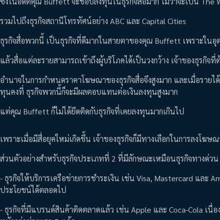
ซึ่งในอดีตคุณ Buffett จะชอบลงทุนในธุรกิจสื่อมาก ไม่ว่าจะเป็น The
รวมไปถึงธุรกิจสถานีโทรทัศน์อย่าง ABC และ Capital Cities
ธุรกิจสื่อพวกนี้ เป็นธุรกิจที่ดีมากในสายตาของคุณ Buffett เพราะในอุตส
แล้วสื่อแต่ละรายสามารถเข้าถึงผู้บริโภคได้เป็นวงกว้าง เจ้าของธุรกิจที่ต
อำนาจในการกำหนดราคาโฆษณาของธุรกิจสื่อจึงสูงมาก และเมื่อรายได้เพิ
ทุนคงที่ ธุรกิจพวกนี้ก็จะมีผลตอบแทนต่อเงินลงทุนสูงมาก
แต่คุณ Buffett ก็ไม่ได้ยึดติดกับธุรกิจที่เคยลงทุนมากเกินไป
เพราะเมื่อมีสื่อยุคใหม่เกิดขึ้น เจ้าของธุรกิจก็มีทางเลือกในการลงโฆษณ
ส่วนตัวอย่างสำหรับธุรกิจประเภทที่ 2 ที่มีลักษณะเหมือนธุรกิจทางด่วน ก
- ธุรกิจให้บริการเครือข่ายการชำระเงิน เช่น Visa, Mastercard และ Ame
ประโยชน์ได้ตลอดไป
- ธุรกิจที่มีแบรนด์สินค้าติดตลาดแล้ว เช่น Apple และ Coca-Cola เ