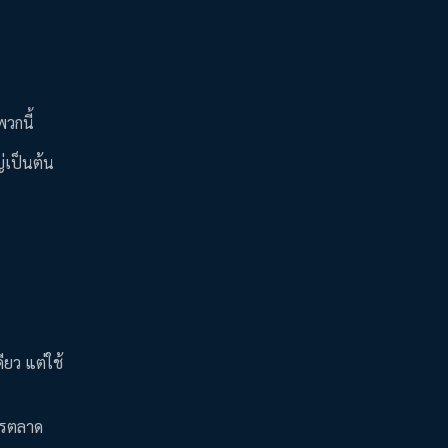
์
พวกนี้
่เป็นต้น
ียว แต่ใช้
การตลาด