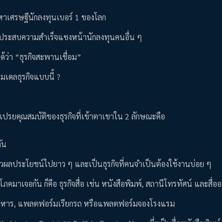
 มหาเศรษฐีนักลงทุนเบอร์ 1 ของโลก
 จนประสบความสำเร็จแซงหน้านักลงทุนคนอื่น ๆ
ด้ว่า “ธุรกิจสะพานเชื่อม”
มเดลธุรกิจแบบนี้ ?
ปรยคุณสมบัติของธุรกิจที่เข้าตาเขาใน 2 ลักษณะคือ
ัน
เกี่ยวผลประโยชน์ไปยาว ๆ และเป็นธุรกิจที่คนจำเป็นต้องใช้งานบ่อย ๆ
ภคมาเจอกัน ก็คือ ธุรกิจสื่อ เช่น หนังสือพิมพ์, สถานีโทรทัศน์ และสื่อ
ั่งอาหาร, แพลตฟอร์มเรียกรถ หรือแพลตฟอร์มจองโรงแรม