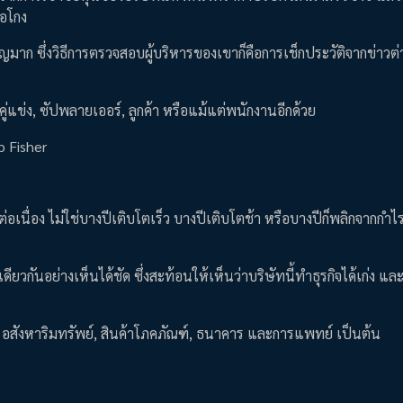
ฉ้อโกง
คัญมาก ซึ่งวิธีการตรวจสอบผู้บริหารของเขาก็คือการเช็กประวัติจากข่าวต่
คู่แข่ง, ซัปพลายเออร์, ลูกค้า หรือแม้แต่พนักงานอีกด้วย
ip Fisher
งต่อเนื่อง ไม่ใช่บางปีเติบโตเร็ว บางปีเติบโตช้า หรือบางปีก็พลิกจากกำ
ียวกันอย่างเห็นได้ชัด ซึ่งสะท้อนให้เห็นว่าบริษัทนี้ทำธุรกิจได้เก่ง แ
 อสังหาริมทรัพย์, สินค้าโภคภัณฑ์, ธนาคาร และการแพทย์ เป็นต้น