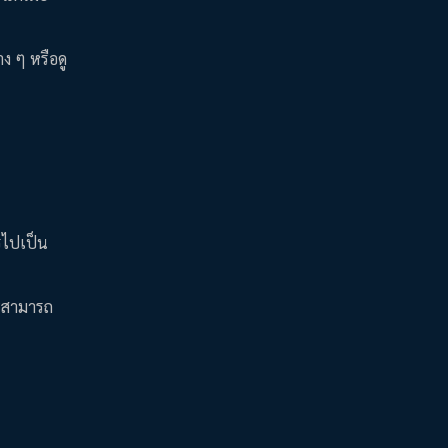
าง ๆ หรือดู
ไรไปเป็น
ละสามารถ