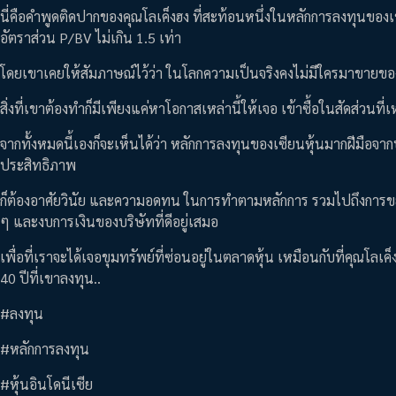
นี่คือคำพูดติดปากของคุณโลเค็งฮง ที่สะท้อนหนึ่งในหลักการลงทุนของเขา
อัตราส่วน P/BV ไม่เกิน 1.5 เท่า
โดยเขาเคยให้สัมภาษณ์ไว้ว่า ในโลกความเป็นจริงคงไม่มีใครมาขายของดี
สิ่งที่เขาต้องทำก็มีเพียงแค่หาโอกาสเหล่านี้ให้เจอ เข้าซื้อในสัดส่ว
จากทั้งหมดนี้เองก็จะเห็นได้ว่า หลักการลงทุนของเซียนหุ้นมากฝีมือจา
ประสิทธิภาพ
ก็ต้องอาศัยวินัย และความอดทน ในการทำตามหลักการ รวมไปถึงการขยันเ
ๆ และงบการเงินของบริษัทที่ดีอยู่เสมอ
เพื่อที่เราจะได้เจอขุมทรัพย์ที่ซ่อนอยู่ในตลาดหุ้น เหมือนกับที่คุณ
40 ปีที่เขาลงทุน..
#ลงทุน
#หลักการลงทุน
#หุ้นอินโดนีเซีย