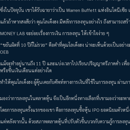
ซึ่งในปัจจุบัน เขาได้รับฉายาว่าเป็น Warren Buffett แห่งอินโดนีเซ
แล้วถ้าหากสงสัยว่า คุณโลเค็งฮง มีหลักการลงทุนอย่างไร ถึงสามารถ
MONEY LAB จะย่อยเรื่องการเงิน การลงทุน ให้เข้าใจง่าย ๆ
“ขยันผิดที่ 10 ปีก็ไม่รวย” คือคำที่คุณโลเค็งฮง น่าจะเห็นด้วยเป็นอ
OEB
แม้จะทำอยู่นานถึง 11 ปี และแบ่งเวลาไปเรียนปริญญาตรีภาคค่ำ เพื่อ
หรือขึ้นเงินเดือนแต่อย่างใด
ทำให้คุณโลเค็งฮง ผู้คุ้นเคยกับศัพท์ทางการเงินที่ใช้ในการลงทุน ผ่า
มองว่าการลงทุนในตลาดหุ้น จึงเป็นอีกหนึ่งทางเลือกที่เขามองว่าจะพา
โดยการลงทุนครั้งแรกของเขา คือการลงทุนซื้อหุ้น IPO ยอดนิยมตัวหน
แต่หลังจากนั้น ด้วยสภาพตลาดหุ้นที่ปรับตัวขึ้นบวกกับความรู้การลงทุน