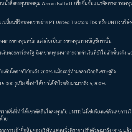
านหนังสือลงทุนของคุณ Warren Buffett เพื่อซึมซับแนวคิดทางการลงทุน
ะเปลี่ยนชีวิตของเขาอย่าง PT United Tractors Tbk หรือ UNTR บริษั
สดงการขาดทุนหนัก แต่กลับเป็นการขาดทุนทางบัญชีเท่านั้น
ป็นเงินดอลลาร์สหรัฐ มีผลขาดทุนมหาศาลจากค่าเงินที่ยังไม่เกิดขึ้นจริง 
ับเติบโตจากปีก่อนถึง 200% แม้จะอยู่ท่ามกลางวิกฤติเศรษฐกิจ
 15,000 รูเปีย ซึ่งทำให้เขาได้กำไรกลับมามากถึง 5,900%
ราะสิ่งที่ทำให้เขาตัดสินใจลงทุนกับ UNTR ไม่ใช่เพียงแค่ตัวเลขการเงิ
ลด้วย
จากการเข้าซื้อหุ้นของบริษัทแห่งหนึ่งที่ราคาปรับตัวลงมาถึง 90% แล้ว 