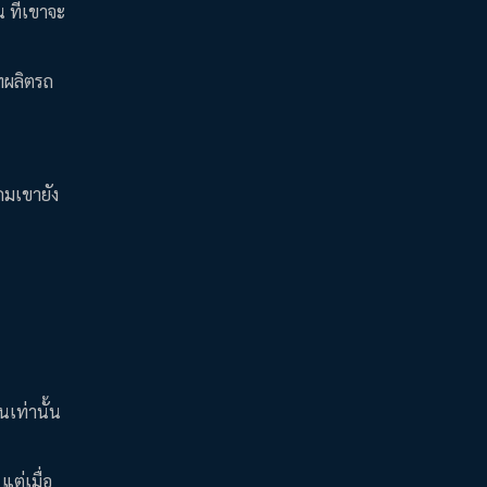
 ที่เขาจะ
ทผลิตรถ
แถมเขายัง
นเท่านั้น
แต่เมื่อ