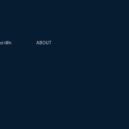
กราฟิก
ABOUT