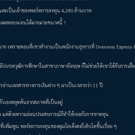
ีย และเป็นเจ้าของพอร์ตการลงทุน 4,280 ล้านบาท
สร้างผลตอบแทนได้มากมายขนาดนี้ ?
ย่างมาก เพราะตอนที่เขาทำงานเป็นพนักงานธุรการที่ Overseas Express 
อัปเกรดวุฒิการศึกษาในสาขาภาษาอังกฤษ ก็ไม่ช่วยให้เขาได้รับการเลื
นการอ่านเอกสารทางการเงินต่าง ๆ มาเป็นเวลากว่า 11 ปี
ตัวเองหลุดพ้นจากสภาพที่เป็นอยู่
ึ่ง แต่ด้วยความอ่อนประสบการณ์ก็ทำให้เจอกับการขาดทุน
ที่เพิ่มพูน พอร์ตการลงทุนของคุณโลเค็งฮงก็เติบโตขึ้นเรื่อย ๆ