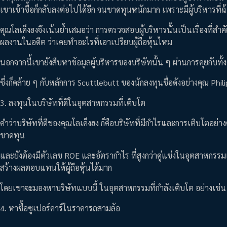
เขาเข้าซื้อก็กลับลงต่อไปได้อีก จนขาดทุนหนักมาก เพราะมีผู้บริหารที่
คุณโลเค็งฮงจึงเน้นย้ำเสมอว่า การตรวจสอบผู้บริหารนั้นเป็นเรื่องที่สำ
ผลงานในอดีต ว่าเคยทำอะไรที่เอาเปรียบผู้ถือหุ้นไหม
นอกจากนี้เขายังสืบหาข้อมูลผู้บริหารของบริษัทนั้น ๆ ผ่านการคุยกับทั้ง
ซึ่งก็คล้าย ๆ กับหลักการ Scuttlebutt ของนักลงทุนชื่อดังอย่างคุณ Phil
3. ลงทุนในบริษัทที่ดีในอุตสาหกรรมที่เติบโต
คำว่าบริษัทที่ดีของคุณโลเค็งฮง ก็คือบริษัทที่มีกำไรและการเติบโตอย่า
ขาดทุน
และยังต้องมีตัวเลข ROE และอัตรากำไร ที่สูงกว่าคู่แข่งในอุตสาหกรรมเด
สร้างผลตอบแทนให้ผู้ถือหุ้นได้มาก
โดยเขาจะมองหาบริษัทแบบนี้ ในอุตสาหกรรมที่กำลังเติบโต อย่างเช่น
4. หาซื้อซูเปอร์คาร์ในราคารถสามล้อ