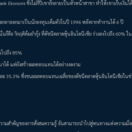
k Ekonomi ซึ่งไม่กี่ปีเขาก็กลายเป็นหัวหน้าสาขา ทำให้เขาเก็บเงินได
จึงเลือกลาออกมาเป็นนักลงทุนเต็มตัวในปี 1996 หลังจากทำงานได้ 6 ปี
่นก็คือ วิกฤติต้มยำกุ้ง ที่ดัชนีตลาดหุ้นอินโดนีเซีย ร่วงลงไปถึง 60% ใ
ุนไปถึง 85%
บมาได้ แต่ยังสร้างผลตอบแทนได้อย่างงดงาม
งปีละ 35.3% ซึ่งชนะผลตอบแทนเฉลี่ยของดัชนีตลาดหุ้นอินโดนีเซียในช
งความสำคัญของการสั่งสมความรู้ อันสามารถนำไปสู่หนทางแห่งความมั่งคั