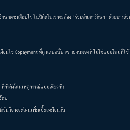
รักษาตามเงื่อนไข ในปีถัดไปเราจะต้อง “ร่วมจ่ายค่ารักษา” ด้วยบางส่ว
เงื่อนไข Copayment ที่ถูกเสนอนั้น หลายคนมองว่าไม่ใช่แบบใหม่ที่ใช้ก
ก ที่กำลังโดนเหตุการณ์แบบเดียวกัน
นร้อน
 สักวันก็อาจจะโดนเพิ่มเบี้ยเหมือนกัน