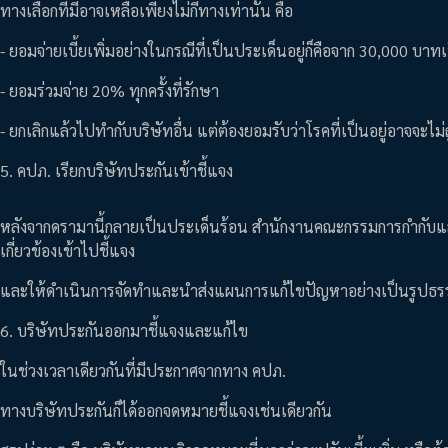
ทางเลือกที่มีอาจเหลือเพียงไม่กี่ทางเท่านั้น คือ
- ยอมจ่ายเบี้ยเพิ่มอย่างในกรณีที่เป็นประเด็นอยู่ก็คือจาก 30,000 บา
- ยอมร่วมจ่าย 20% ทุกครั้งที่รักษา
- ยกเลิกแล้วไปทำกับบริษัทอื่น แต่ต้องยอมรับว่าโรคที่เป็นอยู่อาจจะไ
5. คปภ. เรียกบริษัทประกันเข้าชี้แจง
หลังจากดรามานี้กลายเป็นประเด็นร้อน สำนักงานคณะกรรมการกำกับและส่
เกี่ยวข้องเข้าไปชี้แจง
และให้ดำเนินการจัดทำและนำส่งแผนการแก้ไขปัญหาอย่างเป็นรูปธร
6. บริษัทประกันออกมาชี้แจงและแก้ไข
ในช่วงเวลาเดียวกันที่มีประกาศจากทาง คปภ.
ทางบริษัทประกันก็ได้ออกจดหมายชี้แจงเช่นเดียวกัน