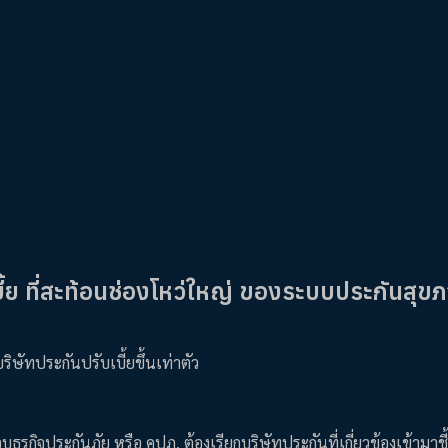
บี้ย ที่สะท้อนช่องโหว่ใหญ่ ของระบบประกันสุข
ิษัทประกันปรับเบี้ยขึ้นเท่าตัว
ิจประกันภัย หรือ คปภ. ต้องเรียกบริษัทประกันที่เกี่ยวข้องเข้ามาชี