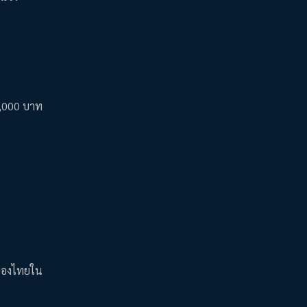
0,000 บาท
พของไทยใน