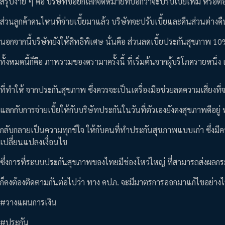
สรุปง่าย ๆ คือ บริษัทขอยกเลิกจดหมายที่บอกว่าจะปรับเบี้ยเพิ่ม หรือต
ส่วนลูกค้าคนไหนที่จ่ายเบี้ยมาแล้ว บริษัทจะปรับเบี้ยและคืนส่วนต่างคื
นอกจากนี้บริษัทยังให้สิทธิพิเศษ นั่นคือ ส่วนลดเบี้ยประกันสุขภาพ 1
ทั้งหมดนี้ก็คือ ภาพรวมของดรามาครั้งนี้ ที่เริ่มต้นจากผู้บริโภครายหน
ที่ทำให้ จากประกันสุขภาพ ซึ่งควรจะเป็นเครื่องมือช่วยลดความเสี่ยงที่
แลกกับการจ่ายเบี้ยให้กับบริษัทประกันในวันที่ตัวเองยังคงสุขภาพดีอยู่ ห
กลับกลายเป็นความทุกข์ใจ ให้กับคนที่ทำประกันสุขภาพแบบเก่า ซึ่งมีคว
เปลี่ยนแปลงเงื่อนไข
ซึ่งการที่ระบบประกันสุขภาพของไทยมีช่องโหว่ใหญ่ ที่สามารถส่งผลกระ
ก็คงต้องติดตามกันต่อไปว่า ทาง คปภ. จะมีมาตรการออกมาแก้ไขอย่างไ
#วางแผนการเงิน
#ประกัน