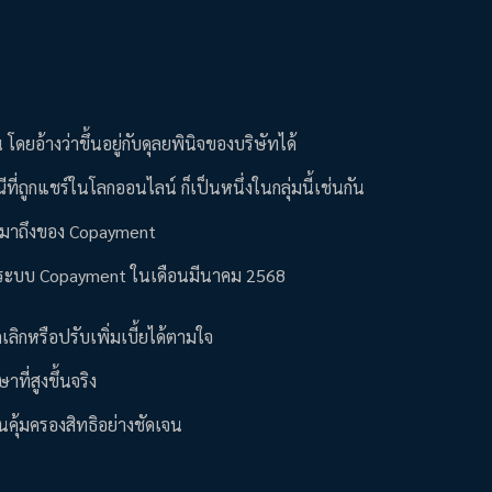
 โดยอ้างว่าขึ้นอยู่กับดุลยพินิจของบริษัทได้
รณีที่ถูกแชร์ในโลกออนไลน์ ก็เป็นหนึ่งในกลุ่มนี้เช่นกัน
ารมาถึงของ Copayment
มใช้ระบบ Copayment ในเดือนมีนาคม 2568
ลิกหรือปรับเพิ่มเบี้ยได้ตามใจ
ที่สูงขึ้นจริง
นคุ้มครองสิทธิอย่างชัดเจน