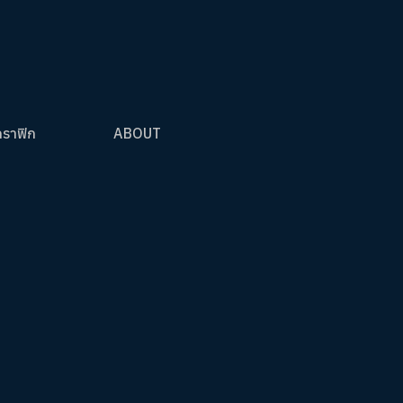
กราฟิก
ABOUT