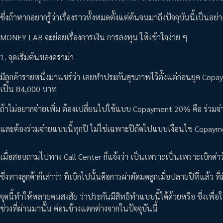
ซึ่งถ้าหากอยากรู้ว่าเรื่องราวทั้งหมดตั้งแต่ต้นจนมาถึงปัจจุบันนี้เป็นอย่
MONEY LAB จะย่อยเรื่องการเงิน การลงทุน ให้เข้าใจง่าย ๆ
1. จุดเริ่มต้นของดราม่า
มีลูกค้ารายหนึ่งมาแชร์ว่า เคยทำประกันสุขภาพไว้ตั้งแต่ก่อนยุค Cop
เป็น 84,000 บาท
ถ้าไม่อยากจ่ายเพิ่ม ต้องเปลี่ยนไปใช้แบบ Copayment 20% คือ ร่วมจ่
และต้องร่วมจ่ายแบบนี้ทุกปี ไม่ใช่เฉพาะปีถัดไปแบบเงื่อนไข Copaymen
เมื่อสอบถามไปทาง Call Center ก็แจ้งว่า เป็นเพราะเป็นเพราะเบิกค่า
ซึ่งทางลูกค้าก็เล่าว่า ที่เบิกไปนั้นคือการผ่าตัดมดลูกเมื่อปลายปีที่แล้
จุดนี้ทำให้หลายคนสงสัย ว่าประกันมีสิทธิทำแบบนี้ได้ด้วยหรือ ซึ่งเพ
ช่วงที่ผ่านมานั้น ค่อนข้างแตกต่างจากในปัจจุบันนี้