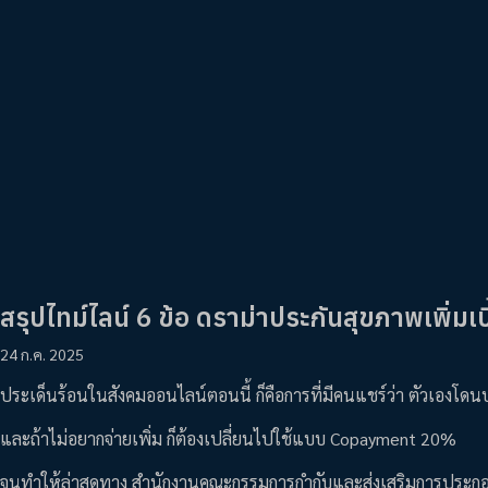
สรุปไทม์ไลน์ 6 ข้อ ดราม่าประกันสุขภาพเพิ่มเ
24 ก.ค. 2025
ประเด็นร้อนในสังคมออนไลน์ตอนนี้ ก็คือการที่มีคนแชร์ว่า ตัวเองโดนบร
และถ้าไม่อยากจ่ายเพิ่ม ก็ต้องเปลี่ยนไปใช้แบบ Copayment 20%
จนทำให้ล่าสุดทาง สำนักงานคณะกรรมการกำกับและส่งเสริมการประกอบธุรก