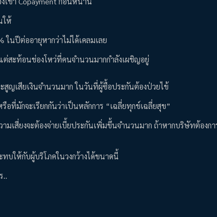
้องเข้า Copayment ก่อนหน้านี้
นให้
0% ในปีต่ออายุหากว่าไม่ได้เคลมเลย
ึ่ง แต่สะท้อนช่องโหว่ที่คนจำนวนมากกำลังเผชิญอยู่
จะสูญเสียเงินจำนวนมาก ในวันที่ผู้ซื้อประกันต้องป่วยไข้
รือที่มักจะเรียกกันว่าเป็นหลักการ “เฉลี่ยทุกข์เฉลี่ยสุข”
ามเสี่ยงจะต้องจ่ายเบี้ยประกันเพิ่มขึ้นจำนวนมาก ถ้าหากบริษัทต้องกา
ทบให้กับผู้บริโภคในวงกว้างได้ขนาดนี้
ร..