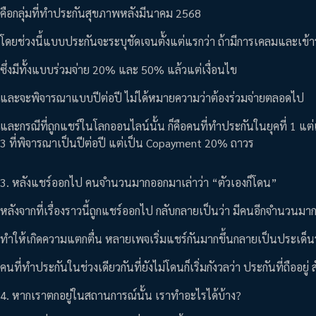
คือกลุ่มที่ทำประกันสุขภาพหลังมีนาคม 2568
โดยช่วงนี้แบบประกันจะระบุชัดเจนตั้งแต่แรกว่า ถ้ามีการเคลมและเข้า
ซึ่งมีทั้งแบบร่วมจ่าย 20% และ 50% แล้วแต่เงื่อนไข
และจะพิจารณาแบบปีต่อปี ไม่ได้หมายความว่าต้องร่วมจ่ายตลอดไป
และกรณีที่ถูกแชร์ในโลกออนไลน์นั้น ก็คือคนที่ทำประกันในยุคที่ 1 แต่
3 ที่พิจารณาเป็นปีต่อปี แต่เป็น Copayment 20% ถาวร
3. หลังแชร์ออกไป คนจำนวนมากออกมาเล่าว่า “ตัวเองก็โดน”
หลังจากที่เรื่องราวนี้ถูกแชร์ออกไป กลับกลายเป็นว่า มีคนอีกจำนวนมา
ทำให้เกิดความแตกตื่น หลายเพจเริ่มแชร์กันมากขึ้นกลายเป็นประเด็
คนที่ทำประกันในช่วงเดียวกันที่ยังไม่โดนก็เริ่มกังวลว่า ประกันที่ถืออยู่
4. หากเราตกอยู่ในสถานการณ์นั้น เราทำอะไรได้บ้าง?