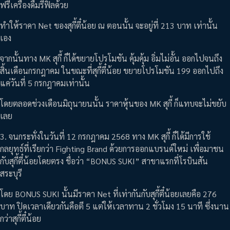
ฟรีเครื่องดื่มรีฟิลด้วย
ทำให้ราคา Net ของสุกี้ตี๋น้อย ณ ตอนนั้น จะอยู่ที่ 213 บาท เท่านั้น
เอง
จากนั้นทาง MK สุกี้ ก็ได้ขยายโปรโมชัน คุ้มคุ้ม อิ่มไม่อั้น ออกไปจนถึง
สิ้นเดือนกรกฎาคม ในขณะที่สุกี้ตี๋น้อย ขยายโปรโมชัน 199 ออกไปถึง
แค่วันที่ 5 กรกฎาคมเท่านั้น
โดยตลอดช่วงเดือนมิถุนายนนั้น ราคาหุ้นของ MK สุกี้ ก็แทบจะไม่ขยับ
เลย
3. จนกระทั่งในวันที่ 12 กรกฎาคม 2568 ทาง MK สุกี้ ก็ได้มีการใช้
กลยุทธ์ที่เรียกว่า Fighting Brand ด้วยการออกแบรนด์ใหม่ เพื่อมาชน
กับสุกี้ตี๋น้อยโดยตรง ชื่อว่า “BONUS SUKI” สาขาแรกที่โรบินสัน
สระบุรี
โดย BONUS SUKI นั้นมีราคา Net ที่เท่ากันกับสุกี้ตี๋น้อยเลยคือ 276
บาท ปิดเวลาเดียวกันคือตี 5 แต่ให้เวลาทาน 2 ชั่วโมง 15 นาที ซึ่งนาน
กว่าสุกี้ตี๋น้อย