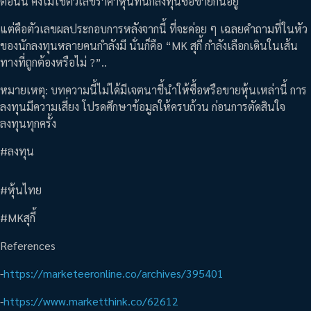
ตอนนี้ คงไม่ใช่ตัวเลขราคาหุ้นที่นักลงทุนซื้อขายกันอยู่
แต่คือตัวเลขผลประกอบการหลังจากนี้ ที่จะค่อย ๆ เฉลยคำถามที่ในหัว
ของนักลงทุนหลายคนกำลังมี นั่นก็คือ “MK สุกี้ กำลังเลือกเดินในเส้น
ทางที่ถูกต้องหรือไม่ ?”..
หมายเหตุ: บทความนี้ไม่ได้มีเจตนาชี้นำให้ซื้อหรือขายหุ้นเหล่านี้ การ
ลงทุนมีความเสี่ยง โปรดศึกษาข้อมูลให้ครบถ้วน ก่อนการตัดสินใจ
ลงทุนทุกครั้ง
#ลงทุน
#หุ้นไทย
#MKสุกี้
References
-
https://marketeeronline.co/archives/395401
-
https://www.marketthink.co/62612