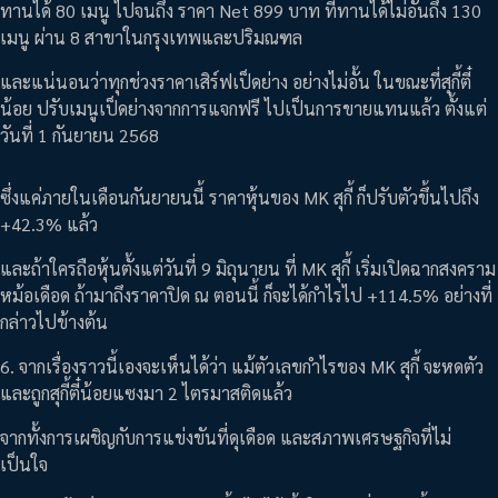
ทานได้ 80 เมนู ไปจนถึง ราคา Net 899 บาท ที่ทานได้ไม่อั้นถึง 130
เมนู ผ่าน 8 สาขาในกรุงเทพและปริมณฑล
และแน่นอนว่าทุกช่วงราคาเสิร์ฟเป็ดย่าง อย่างไม่อั้น ในขณะที่สุกี้ตี๋
น้อย ปรับเมนูเป็ดย่างจากการแจกฟรี ไปเป็นการขายแทนแล้ว ตั้งแต่
วันที่ 1 กันยายน 2568
ซึ่งแค่ภายในเดือนกันยายนนี้ ราคาหุ้นของ MK สุกี้ ก็ปรับตัวขึ้นไปถึง
+42.3% แล้ว
และถ้าใครถือหุ้นตั้งแต่วันที่ 9 มิถุนายน ที่ MK สุกี้ เริ่มเปิดฉากสงคราม
หม้อเดือด ถ้ามาถึงราคาปิด ณ ตอนนี้ ก็จะได้กำไรไป +114.5% อย่างที่
กล่าวไปข้างต้น
6. จากเรื่องราวนี้เองจะเห็นได้ว่า แม้ตัวเลขกำไรของ MK สุกี้ จะหดตัว
และถูกสุกี้ตี๋น้อยแซงมา 2 ไตรมาสติดแล้ว
จากทั้งการเผชิญกับการแข่งขันที่ดุเดือด และสภาพเศรษฐกิจที่ไม่
เป็นใจ