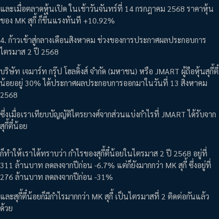
และเมื่อตลาดหุ้นเปิด ในเช้าวันจันทร์ที่ 14 กรกฎาคม 2568 ราคาหุ้น
ของ MK สุกี้ ก็ขึ้นแรงทันที +10.92%
4. ก้าวเข้าสู่กลางเดือนสิงหาคม ช่วงของการประกาศผลประกอบการ
ไตรมาส 2 ปี 2568
บริษัท เจมาร์ท กรุ๊ป โฮลดิ้งส์ จำกัด (มหาชน) หรือ JMART ผู้ถือหุ้นสุกี้ตี๋
น้อยอยู่ 30% ได้ประกาศผลประกอบการออกมาในวันที่ 13 สิงหาคม
2568
ซึ่งเมื่อเราเทียบบัญญัติไตรยางศ์จากส่วนแบ่งกำไรที่ JMART ได้รับจาก
สุกี้ตี๋น้อย
ก็ทำให้เราได้ทราบว่า กำไรของสุกี้ตี๋น้อยในไตรมาส 2 ปี 2568 อยู่ที่
311 ล้านบาท ลดลงจากปีก่อน -6.7% แต่ก็ยังมากกว่า MK สุกี้ ซึ่งอยู่ที่
276 ล้านบาท ลดลงจากปีก่อน -31%
และสุกี้ตี๋น้อยก็มีกำไรมากกว่า MK สุกี้ เป็นไตรมาสที่ 2 ติดต่อกันแล้ว
ด้วย