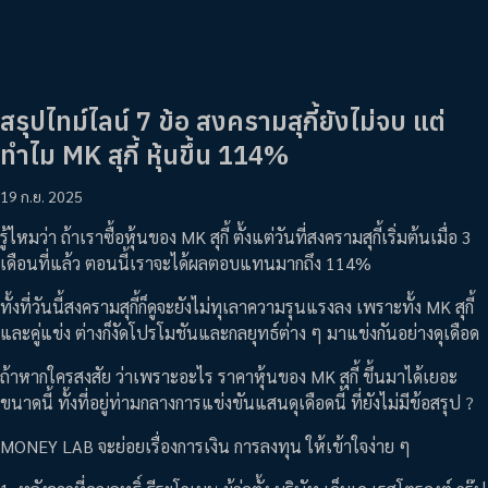
สรุปไทม์ไลน์ 7 ข้อ สงครามสุกี้ยังไม่จบ แต่
ทำไม MK สุกี้ หุ้นขึ้น 114%
19 ก.ย. 2025
รู้ไหมว่า ถ้าเราซื้อหุ้นของ MK สุกี้ ตั้งแต่วันที่สงครามสุกี้เริ่มต้นเมื่อ 3
เดือนที่แล้ว ตอนนี้เราจะได้ผลตอบแทนมากถึง 114%
ทั้งที่วันนี้สงครามสุกี้ก็ดูจะยังไม่ทุเลาความรุนแรงลง เพราะทั้ง MK สุกี้
และคู่แข่ง ต่างก็งัดโปรโมชันและกลยุทธ์ต่าง ๆ มาแข่งกันอย่างดุเดือด
ถ้าหากใครสงสัย ว่าเพราะอะไร ราคาหุ้นของ MK สุกี้ ขึ้นมาได้เยอะ
ขนาดนี้ ทั้งที่อยู่ท่ามกลางการแข่งขันแสนดุเดือดนี้ ที่ยังไม่มีข้อสรุป ?
MONEY LAB จะย่อยเรื่องการเงิน การลงทุน ให้เข้าใจง่าย ๆ