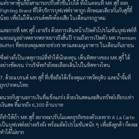
แต่ราคาหุ้นก็ยังสามารถปรับตัวขึ้นไปได้ ทั้งในตอนที่ MK สุกี้ ออก
Fighting Brand ที่ให้บริการบุฟเฟต์ราคาถูก ลักษณะเดียวกันกับสุกี้ตี๋
น้อย เพื่อไม่ให้แบรนด์หลักต้องเสีย ในเดือนกรกฎาคม
และการที่ MK สุกี้ เอาจริง ด้วยการเดินหน้าเปิดตัวโปรโมชันบุฟเฟต์ที่
แจกเมนูอย่างหลากหลายยาวถึงสิ้นปี รวมถึงการเปิดตัว MK Premium
Buffet ที่ครอบคลุมหลายช่วงราคาและเมนูอาหาร ในเดือนกันยายน
ซึ่งต่างก็เป็นเหตุการณ์ที่ทำให้นักลงทุน เห็นทิศทางของ MK สุกี้ ได้
อย่างชัดเจน ว่าบริษัทกำลังจะเลือกเดินไปในทิศทางไหน
7. ด้วยแบรนด์ MK สุกี้ ที่เชื่อถือได้เรื่องคุณภาพวัตถุดิบ และน้ำจิ้มที่
ถูกปากคนไทย
ผนวกกับฐานะการเงินที่แข็งแกร่ง ด้วยเงินสดและสินทรัพย์เทียบเท่า
เงินสด ที่มากถึง 6,300 ล้านบาท
ก็ทำให้ถ้า MK สุกี้ อยากจะปรับโมเดลธุรกิจของตัวเองจาก A La Carte
เป็นบุฟเฟต์อย่างจริงจัง พร้อมอัดโปรโมชันหนัก ๆ เพื่อดึงลูกค้า ก็คงจะ
ทำได้ไม่ยาก