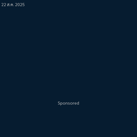
22 ส.ค. 2025
Sponsored