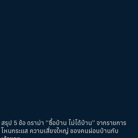
สรุป 5 ข้อ ดราม่า “ซื้อบ้าน ไม่ได้บ้าน” จากรายการ
โหนกระแส ความเสี่ยงใหญ่ ของคนผ่อนบ้านกับ