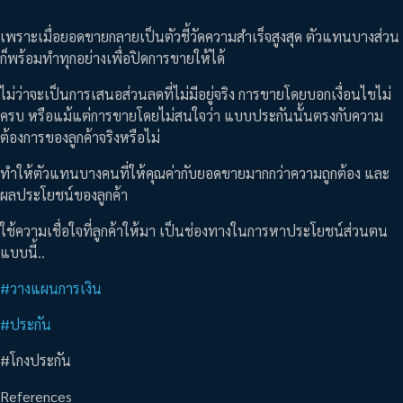
เพราะเมื่อยอดขายกลายเป็นตัวชี้วัดความสำเร็จสูงสุด ตัวแทนบางส่วน
ก็พร้อมทำทุกอย่างเพื่อปิดการขายให้ได้
ไม่ว่าจะเป็นการเสนอส่วนลดที่ไม่มีอยู่จริง การขายโดยบอกเงื่อนไขไม่
ครบ หรือแม้แต่การขายโดยไม่สนใจว่า แบบประกันนั้นตรงกับความ
ต้องการของลูกค้าจริงหรือไม่
ทำให้ตัวแทนบางคนที่ให้คุณค่ากับยอดขายมากกว่าความถูกต้อง และ
ผลประโยชน์ของลูกค้า
ใช้ความเชื่อใจที่ลูกค้าให้มา เป็นช่องทางในการหาประโยชน์ส่วนตน
แบบนี้..
#วางแผนการเงิน
#ประกัน
#โกงประกัน
References