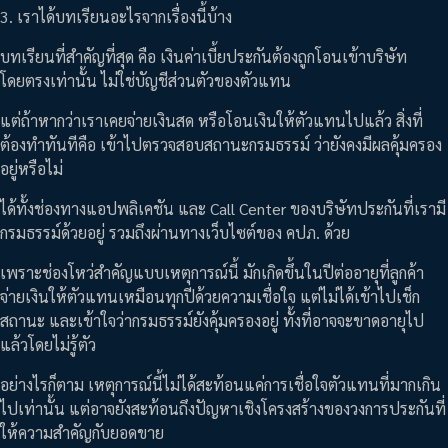
3. เราได้บทเรียนอะไรจากเรื่องนี้บ้าง
บทเรียนที่สำคัญที่สุด คือ เงินค่าเบี้ยประกันต้องถูกโอนเข้าบริษัท
โดยตรงเท่านั้น ไม่ใช่บัญชีส่วนตัวของตัวแทน
แต่ถ้าหากว่าเราเคยจ่ายเงินสด หรือโอนเงินให้ตัวแทนไปแล้ว สิ่งที่
ต้องทำทันทีคือ เข้าไปตรวจสอบสถานะกรมธรรม์ ว่ายังคงมีผลคุ้มครอง
อยู่หรือไม่
ได้ทั้งช่องทางแอปพลิเคชัน และ Call Center ของบริษัทประกันที่เรามี
กรมธรรม์ด้วยอยู่ รวมถึงผ่านทางเว็บไซต์ของ คปภ. ด้วย
เพราะช่องโหว่สำคัญแบบเหตุการณ์นี้ มักเกิดขึ้นในปีต่ออายุที่ลูกค้า
จ่ายเงินให้ตัวแทนเหมือนทุกปีด้วยความเชื่อใจ แต่ไม่ได้เข้าไปเช็ก
สถานะ และเข้าใจว่ากรมธรรม์ยังคุ้มครองอยู่ ทั้งที่อาจจะขาดอายุไป
แล้วโดยไม่รู้ตัว
อย่างไรก็ตาม เหตุการณ์นี้ไม่ได้สะท้อนแค่การเชื่อใจตัวแทนที่มากเกิน
ไปเท่านั้น แต่อาจยังสะท้อนถึงปัญหาเชิงโครงสร้างของวงการประกันที่
ให้ความสำคัญกับยอดขาย