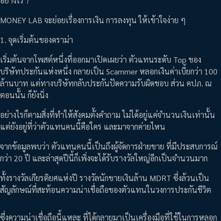
อย่างไร ?
MONEY LAB จะย่อยเรื่องการเงิน การลงทุน ให้เข้าใจง่าย ๆ
1. จุดเริ่มต้นของดราม่า
เริ่มต้นจากโพสต์หนึ่งที่ออกมาเปิดเผยว่า ตัวแทนระดับ Top ของ
บริษัทประกันแห่งหนึ่ง กลายเป็น Scammer หลอกเงินค่าเบี้ยกว่า 100
ล้านบาท แต่ทางบริษัทกลับประกันปัดความรับผิดชอบ ส่วน คปภ. ณ
ตอนนั้น ก็ยังนิ่ง
อย่างไรก็ตามสิ่งที่ทำให้สังคมตั้งคำถาม ไม่ได้อยู่แค่จำนวนเงินเท่านั้น
แต่ยังอยู่ที่ว่าตัวแทนคนนี้คือใคร และมาจากค่ายไหน
จากข้อมูลพบว่า ตัวแทนคนนี้เป็นถึงผู้จัดการฝ่ายขาย ที่มีประสบการณ์
กว่า 20 ปี และล่าสุดปีนี้ก็เพิ่งจะได้รับรางวัลใหญ่อีกเป็นจำนวนมาก
ทั้งรางวัลเกียรติยศแห่งปี รางวัลนักขายเงินล้าน MDRT ซึ่งล้วนเป็น
สัญลักษณ์ที่สะท้อนความน่าเชื่อถือของตัวแทนในวงการประกันชีวิต
ซึ่งความน่าเชื่อถือนี้แหละ ที่ได้กลายมาเป็นเครื่องมือที่ใช้ในการหลอก