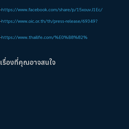
-
https://www.facebook.com/share/p/15xouvJ1Ec/
-
https://www.oic.or.th/th/press-release/69349?
-
https://www.thailife.com/%E0%B8%82%
เรื่องที่คุณอาจสนใจ