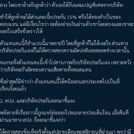
ลวง โดยเขาอ้างกับลูกค้าว่า ตัวเองได้รับแคมเปญพิเศษจากบริษัท
ทำให้ลูกค้าจะได้ส่วนลดเบี้ยประกัน 15% หรือได้ทองคำเป็นของ
ตอบแทน แต่มีเงื่อนไขว่า จะต้องจ่ายเงินผ่านตัวเขาโดยตรงและเขาจะ
ออกใบเสร็จชั่วคราวให้
ตัวแทนคนนี้ก็ทำแบบนี้มาหลายปี โดยที่ลูกค้าก็ไม่ได้เอะใจ ส่วนทาง
บริษัทประกันเองก็ไม่ได้ตรวจสอบความผิดปกติเลยตลอดช่วงเวลานั้น
จนกระทั่งตัวแทนคนนี้เข้าไปสารภาพกับบริษัทประกันเอง เพราะหวัง
ว่าบริษัทจะรับผิดชอบความเสียหายทั้งหมดแทน
ซึ่งล่าสุดก็มีข่าวว่า ตัวแทนคนนี้ได้หนีออกนอกประเทศไปเป็นที่
เรียบร้อยแล้ว
2. คปภ. และบริษัทประกันออกมาชี้แจง
หลังจากที่เรื่องราวนี้ถูกแชร์ต่อออกไปจนกลายประเด็นร้อน เมื่อคืนที่
ผ่านมาทาง คปภ. ก็ออกมาชี้แจงว่า
ได้ตรวจสอบข้อเท็จจริงตั้งแต่ปลายเดือนพฤศจิกายนที่ผ่านมา พบว่ามี