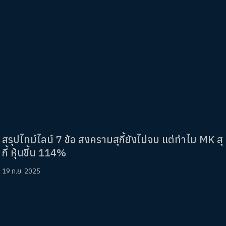
สรุปไทม์ไลน์ 7 ข้อ สงครามสุกี้ยังไม่จบ แต่ทำไม MK สุ
กี้ หุ้นขึ้น 114%
19 ก.ย. 2025