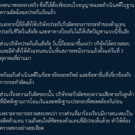
เจตนาหลอกลวงจริง ซึ่งก็ได้สั่งเพิกถอนใบอนุญาตและดำเนินคดีในฐาน
ความผิดฉ้อฉลประกันภัยแล้ว
นอกจากนี้ก็ยังสั่งให้บริษัทประกันรับผิดชอบการกระทำของตัวแทน
ประกันชีวิตในสังกัด และหาทางป้องกันไม่ให้เกิดปัญหาแบบนี้ขึ้นอีก
ส่วนบริษัทประกันต้นสังกัด วันนี้ก็ออกมาชี้แจงว่า บริษัทได้ตรวจสอบ
และมีคำสั่งให้ตัวแทนคนนั้นพ้นสภาพพนักงานแล้วตั้งแต่วันที่ 3
ตุลาคมที่ผ่านมา
พร้อมกับดำเนินคดีในข้อหายักยอกทรัพย์ และข้อหาอื่นที่เกี่ยวข้องกับ
การกระทำผิดแล้ว
ส่วนเรื่องความรับผิดชอบนั้น บริษัทจะรับผิดชอบความเสียหายกับลูกค้า
ที่มีหลักฐานการโอนเงินและหลักฐานประกอบที่สอดคล้องกันก่อน
เพราะจากการตรวจสอบพบว่า บางส่วนที่มาร้องเรียนมีบางคนเคยเป็น
อดีตตัวแทน รวมถึงคนใกล้ชิดของตัวแทนที่มีประเด็นด้วย ทำให้ต้อง
ตรวจสอบอย่างละเอียด