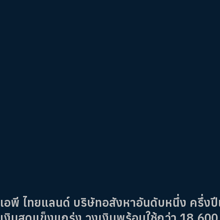
เอพี ไทยแลนด์ บริษัทอสังหาอันดับหนึ่ง ครึ่
เงินสุดแข็งแกร่ง วงเงินพร้อมใช้กว่า 18,600