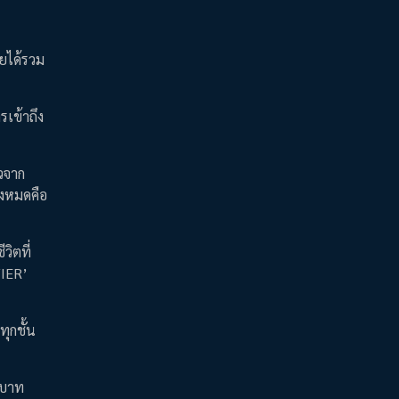
ายได้รวม
เข้าถึง
าวจาก
้งหมดคือ
วิตที่
VIER’
ทุกชั้น
านบาท