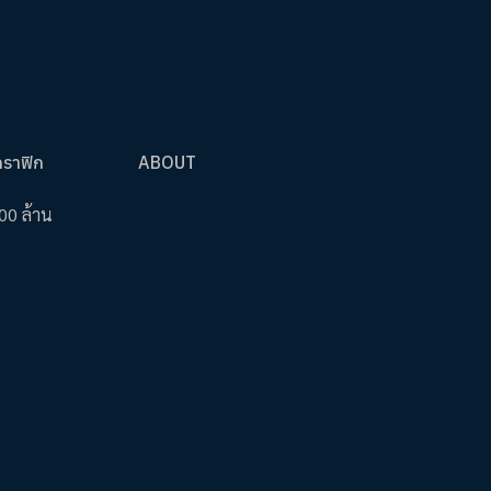
กราฟิก
ABOUT