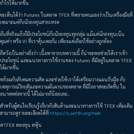
กำไรให้มากขึ้น
จะเห็นได้ว่า Futures ในตลาด TFEX ที่หลายคนมองว่าเป็นเครื่องมือที่
เหมาะแค่กับนักลงทุนสายเทรด
อันที่จริงแล้วก็มีประโยชน์กับนักลงทุนทุกกลุ่ม แม้แต่นักลงทุนเน้น
คุณค่า หรือ VI ที่เราคุ้นเคยกัน เพียงแค่เลือกใช้อย่างถูกต้อง
ก็หวังเป็นอย่างยิ่งว่า เนื้อหาจากบทความนี้ ก็น่าจะพอช่วยให้เราเข้า
ประโยชน์ และแนวทางการใช้งานของ Futures ที่มีอยู่ในตลาด TFEX
ได้มากขึ้น
พร้อมกับลับคมความคิด และช่วยให้เราได้เตรียมวางแผนรับมือ กับ
เหตุการณ์วิกฤติและความผันผวนของตลาด ที่มีโอกาสจะเกิดขึ้น ใน
อนาคตต่อจากนี้ ได้ไม่มากก็น้อยเลย..
สำหรับผู้สนใจเรียนรู้เกี่ยวกับสินค้าและแนวทางการใช้ TFEX เพิ่มเติม
สามารถดูรายละเอียดได้ที่
https://s.setth.org/hwh
#TFEX #ลงทุน #หุ้น