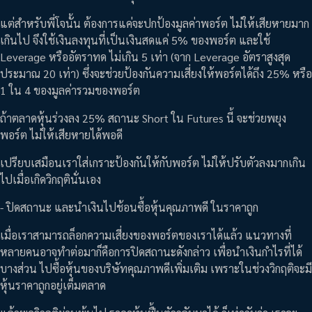
แต่สำหรับพี่โจนั้น ต้องการแค่จะปกป้องมูลค่าพอร์ต ไม่ให้เสียหายมาก
เกินไป จึงใช้เงินลงทุนที่เป็นเงินสดแค่ 5% ของพอร์ต และใช้
Leverage หรืออัตราทด ไม่เกิน 5 เท่า (จาก Leverage อัตราสูงสุด
ประมาณ 20 เท่า) ซึ่งจะช่วยป้องกันความเสี่ยงให้พอร์ตได้ถึง 25% หรือ
1 ใน 4 ของมูลค่ารวมของพอร์ต
ถ้าตลาดหุ้นร่วงลง 25% สถานะ Short ใน Futures นี้ จะช่วยพยุง
พอร์ต ไม่ให้เสียหายได้พอดี
เปรียบเสมือนเราใส่เกราะป้องกันให้กับพอร์ต ไม่ให้ปรับตัวลงมากเกิน
ไปเมื่อเกิดวิกฤตินั่นเอง
- ปิดสถานะ และนำเงินไปช้อนซื้อหุ้นคุณภาพดี ในราคาถูก
เมื่อเราสามารถล็อกความเสี่ยงของพอร์ตของเราได้แล้ว แนวทางที่
หลายคนอาจทำต่อมาก็คือการปิดสถานะดังกล่าว เพื่อนำเงินกำไรที่ได้
บางส่วน ไปซื้อหุ้นของบริษัทคุณภาพดีเพิ่มเติม เพราะในช่วงวิกฤติจะมี
หุ้นราคาถูกอยู่เต็มตลาด