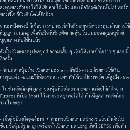
กลยุทธ์แบบนี้ ทำให้ในช่วงวิกฤติ นอกจากพี่โจจะปกป้องพอร์ตการ
ลงทุนของตัวเอง ไม่ให้เสียหายได้แล้ว และเมื่อวิกฤติผ่านพ้นไป พอร์ต
ของพี่โจ ก็ยังเติบโตได้อีกด้วย
อ่านมาถึงตรงนี้ ก็เชื่อว่า เราน่าจะเข้าใจถึงกลยุทธ์การลงทุน ผ่านการใช้
สัญญา Futures เพื่อรับมือกับวิกฤติตลาดหุ้น ในแบบของคุณอนุรักษ์
บุญแสวง กันดีขึ้นแล้ว
ดังนั้น จึงจะขอสรุปกลยุทธ์ ออกมาสั้น ๆ เพื่อให้เราเข้าใจง่าย ๆ แบบนี้
อีกครั้ง
- ก่อนตลาดหุ้นร่วง เปิดสถานะ Short ดัชนี SET50 ด้วยการใช้เงิน
ลงทุนแค่ 5% และใช้อัตราทด 5 เท่า ทำให้ปกป้องพอร์ต ได้สูงถึง 25%
- ในช่วงเกิดวิกฤติ มูลค่าของหุ้นที่ถือโดยรวมลดลง แต่จะได้กำไรจาก
Futures ที่เปิด Short ไว้ มาช่วยพยุงพอร์ตได้ ทำให้มูลค่าพอร์ตโดย
รวมไม่ลดลง
- เมื่อดัชนีลงถึงจุดต่ำมาก ๆ สามารถปิดสถานะ Short แล้วนำเงินไป
ช้อนซื้อหุ้นดีราคาถูก พร้อมทั้งเปิดสถานะ Long ดัชนี SET50 เพื่อทำ