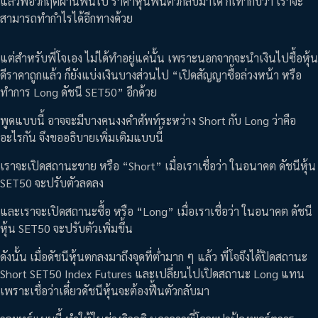
แล้วพอวิกฤติผ่านพ้นไป ราคาหุ้นฟื้นตัวกลับมาได้ ก็เท่ากับว่า เราจะ
สามารถทำกำไรได้อีกทางด้วย
แต่สำหรับพี่โจเอง ไม่ได้ทำอยู่แค่นั้น เพราะนอกจากจะนำเงินไปซื้อหุ้น
ดีราคาถูกแล้ว ก็ยังแบ่งเงินบางส่วนไป “เปิดสัญญาซื้อล่วงหน้า หรือ
ทำการ Long ดัชนี SET50” อีกด้วย
พูดแบบนี้ อาจจะมีบางคนงงคำศัพท์ระหว่าง Short กับ Long ว่าคือ
อะไรกัน จึงขออธิบายเพิ่มเติมแบบนี้
เราจะเปิดสถานะขาย หรือ “Short” เมื่อเราเชื่อว่า ในอนาคต ดัชนีหุ้น
SET50 จะปรับตัวลดลง
และเราจะเปิดสถานะซื้อ หรือ “Long” เมื่อเราเชื่อว่า ในอนาคต ดัชนี
หุ้น SET50 จะปรับตัวเพิ่มขึ้น
ดังนั้น เมื่อดัชนีหุ้นตกลงมาถึงจุดที่ต่ำมาก ๆ แล้ว พี่โจจึงได้ปิดสถานะ
Short SET50 Index Futures และเปลี่ยนไปเปิดสถานะ Long แทน
เพราะเชื่อว่าเดี๋ยวดัชนีหุ้นจะต้องฟื้นตัวกลับมา