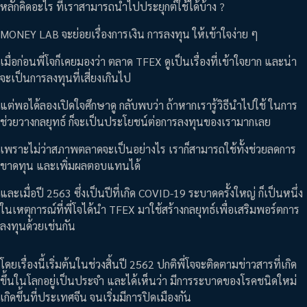
หลักคิดอะไร ที่เราสามารถนำไปประยุกต์ใช้ได้บ้าง ?
MONEY LAB จะย่อยเรื่องการเงิน การลงทุน ให้เข้าใจง่าย ๆ
เมื่อก่อนพี่โจก็เคยมองว่า ตลาด TFEX ดูเป็นเรื่องที่เข้าใจยาก และน่า
จะเป็นการลงทุนที่เสี่ยงเกินไป
แต่พอได้ลองเปิดใจศึกษาดู กลับพบว่า ถ้าหากเรารู้วิธีนำไปใช้ ในการ
ช่วยวางกลยุทธ์ ก็จะเป็นประโยชน์ต่อการลงทุนของเรามากเลย
เพราะไม่ว่าสภาพตลาดจะเป็นอย่างไร เราก็สามารถใช้ทั้งช่วยลดการ
ขาดทุน และเพิ่มผลตอบแทนได้
และเมื่อปี 2563 ซึ่งเป็นปีที่เกิด COVID-19 ระบาดครั้งใหญ่ ก็เป็นหนึ่ง
ในเหตุการณ์ที่พี่โจได้นำ TFEX มาใช้สร้างกลยุทธ์เพื่อเสริมพอร์ตการ
ลงทุนด้วยเช่นกัน
โดยเรื่องนี้เริ่มต้นในช่วงสิ้นปี 2562 ปกติพี่โจจะติดตามข่าวสารที่เกิด
ขึ้นในโลกอยู่เป็นประจำ และได้เห็นว่า มีการระบาดของโรคชนิดใหม่
เกิดขึ้นที่ประเทศจีน จนเริ่มมีการปิดเมืองกัน