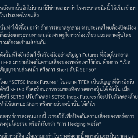
หลังจากนั้นอีกไม่นาน ก็มีข่าวออกมาว่า โรคระบาดชนิดนี้ ได้เริ่มเข้ามา
ในประเทศไทยแล้ว
นั่นทำให้พี่โจมองว่า ถ้าการระบาดลุกลาม จนประเทศไทยต้องปิดเมือง
ก็จะส่งผลกระทบทางลบต่อเศรษฐกิจการท่องเที่ยว และตลาดหุ้นโดย
รวมก็คงจะย่ำแย่เช่นกัน
ดังนั้นพี่โจจึงเลือกใช้เครื่องมืออย่างสัญญา Futures ที่มีอยู่ในตลาด
TFEX มาช่วยป้องกันความเสี่ยงของพอร์ตเอาไว้ก่อน ด้วยการ “เปิด
สัญญาขายล่วงหน้า หรือการ Short ดัชนี SET50”
โดย “SET50 Index Futures” ในตลาด TFEX เป็นสัญญาที่อ้างอิงกับ
ดัชนี SET50 ซึ่งสะท้อนภาพรวมของทิศทางตลาดหุ้นได้ ดังนั้น เมื่อ
ดัชนี SET50 ปรับตัวลดลง SET50 Index Futures ก็จะปรับตัวลดลงด้วย
ทำให้สถานะ Short หรือขายล่วงหน้านั้น ได้กำไร
กลยุทธ์การลงทุนแบบนี้ เราจะใช้เพื่อป้องกันความเสี่ยงของพอร์ตการ
ลงทุนโดยรวม หรือที่เรียกว่า “การ Hedging พอร์ต”
หลักการก็คือ เมื่อเรามองว่า ในช่วงต่อจากนี้ ตลาดหุ้นจะเป็นขาลง แต่