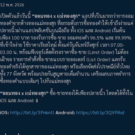
12 พ.ค. 2026
เปิดตัวแล้ววันนี้
“ออมทอง x แม่ทองสุก”
แอปที่เป็นมากกว่าการออม
ทองคำจากห้างทองแม่ทองสุก ที่ยกระดับการซื้อทองคำให้เข้าถึงง่ายแค่
ปลายนิ้วผ่านแอปพลิเคชันบนมือถือ ทั้ง iOS และ Android เริ่มต้น
เพียง 100 บาท รองรับการซื้อ-ขาย ออมทองคำ 96.5% และ 99.99%
ที่เข้าใจง่าย ใช้ราคาเรียลไทม์ ตั้งแต่วันจันทร์ถึงศุกร์ เวลา 07.00-
03.00 น. พร้อมฟีเจอร์เด็ดตั้งรอราคาซื้อ-ขาย (Limit Order) ไม่ต้อง
เฝ้าจอ รายการคำสั่งซื้อ-ขายแบบรายออเดอร์ (List Order) แลกรับ
ทองคำจริงได้ทุกสาขาของแม่ทองสุก หรือเลือกจัดส่งไปรษณีย์ทั่วไทย
ทั้ง 77 จังหวัด พร้อมประกันสูญหายเต็มจำนวน เตรียมลบภาพจำการ
ซื้อทองคำแบบเดิมๆ ไปกับแม่ทองสุก
“ออมทอง x แม่ทองสุก”
ซื้อ-ขายทองได้เพียงปลายนิ้ว โหลดได้ทั้งใน
iOS และ Android 📱
iOS:
http://bit.ly/3PnkntI
Android:
https://bit.ly/3QVPihd