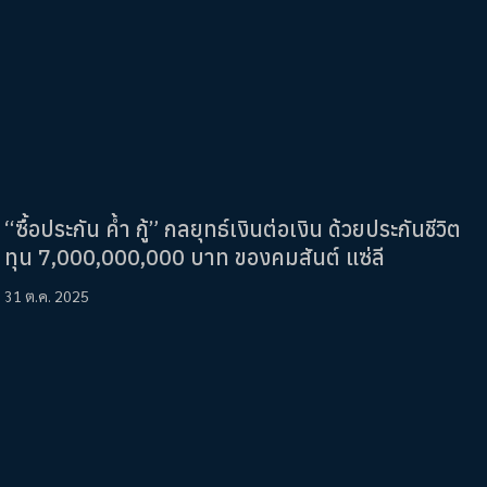
“ซื้อประกัน ค้ำ กู้” กลยุทธ์เงินต่อเงิน ด้วยประกันชีวิต
ทุน 7,000,000,000 บาท ของคมสันต์ แซ่ลี
31 ต.ค. 2025