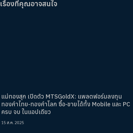
เรื่องที่คุณอาจสนใจ
แม่ทองสุก เปิดตัว MTSGoldX: แพลตฟอร์มลงทุน
ทองคำไทย-ทองคำโลก ซื้อ-ขายได้ทั้ง Mobile และ PC
ครบ จบ ในแอปเดียว
15 ส.ค. 2025