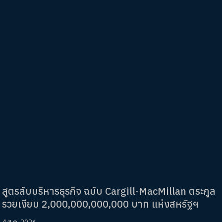
สูตรลับบริหารธุรกิจ ฉบับ Cargill-MacMillan ตระกูล
รวยเงียบ 2,000,000,000,000 บาท แห่งสหรัฐฯ
4 ส.ค. 2026