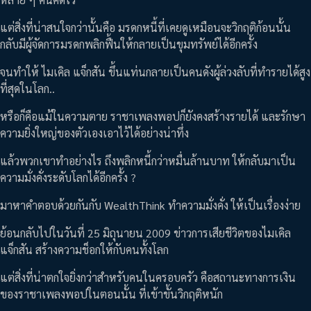
แต่สิ่งที่น่าสนใจกว่านั้นคือ มรดกหนี้ที่เคยดูเหมือนจะวิกฤติก้อนนั้น
กลับมีผู้จัดการมรดกพลิกฟื้นให้กลายเป็นขุมทรัพย์ได้อีกครั้ง
จนทำให้ ไมเคิล แจ็กสัน ขึ้นแท่นกลายเป็นคนดังผู้ล่วงลับที่ทำรายได้สูง
ที่สุดในโลก..
หรือก็คือแม้ในความตาย ราชาเพลงพอปก็ยังคงสร้างรายได้ และรักษา
ความยิ่งใหญ่ของตัวเองเอาไว้ได้อย่างน่าทึ่ง
แล้วพวกเขาทำอย่างไร ถึงพลิกหนี้กว่าหมื่นล้านบาท ให้กลับมาเป็น
ความมั่งคั่งระดับโลกได้อีกครั้ง ?
มาหาคำตอบด้วยกันกับ WealthThink ทำความมั่งคั่ง ให้เป็นเรื่องง่าย
ย้อนกลับไปในวันที่ 25 มิถุนายน 2009 ข่าวการเสียชีวิตของไมเคิล
แจ็กสัน สร้างความช็อกให้กับคนทั้งโลก
แต่สิ่งที่น่าตกใจยิ่งกว่าสำหรับคนในครอบครัว คือสถานะทางการเงิน
ของราชาเพลงพอปในตอนนั้น ที่เข้าขั้นวิกฤติหนัก