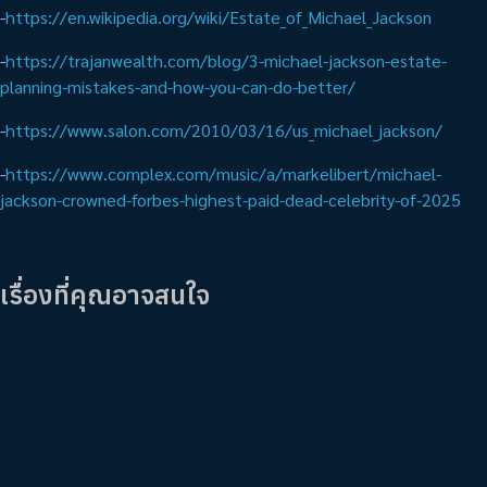
-
https://en.wikipedia.org/wiki/Estate_of_Michael_Jackson
-
https://trajanwealth.com/blog/3-michael-jackson-estate-
planning-mistakes-and-how-you-can-do-better/
-
https://www.salon.com/2010/03/16/us_michael_jackson/
-
https://www.complex.com/music/a/markelibert/michael-
jackson-crowned-forbes-highest-paid-dead-celebrity-of-2025
เรื่องที่คุณอาจสนใจ