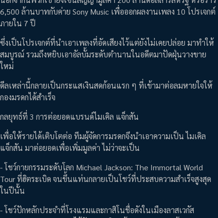
6,500 ล้านบาทกับค่าย Sony Music เพื่อออกผลงานเพลง 10 โปรเจกต์
ภายใน 7 ปี
ซึ่งเป็นโปรเจกต์ที่นำเอาเพลงที่อัดเสียงไว้แต่ยังไม่เคยปล่อย มาทำให้
สมบูรณ์ รวมถึงหยิบเอาอัลบั้มระดับตำนานในอดีตมาปัดฝุ่นวางขาย
ใหม่
ดีลเหล่านี้กลายเป็นกระแสเงินสดก้อนแรก ๆ ที่เข้ามาต่อลมหายใจให้
กองมรดกได้สำเร็จ
กลยุทธ์ที่ 3 การต่อยอดแบรนด์ไมเคิล แจ็กสัน
เพื่อให้รายได้เติบโตต่อ ทีมผู้จัดการมรดกจึงนำเอาความเป็น ไมเคิล
แจ็กสัน มาต่อยอดเพื่อเพิ่มมูลค่า ไม่ว่าจะเป็น
- โชว์กายกรรมระดับโลก Michael Jackson: The Immortal World
Tour ที่ฮิตระเบิด จนขึ้นแท่นกลายเป็นโชว์ที่ประสบความสำเร็จสูงสุด
ในปีนั้น
- โชว์ปักหลักประจำที่โรงแรมและกาสิโนชื่อดังในเมืองลาสเวกัส