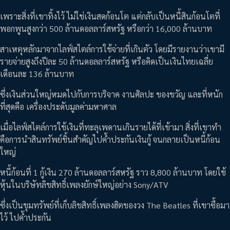
เพราะสิ่งที่เขาทิ้งไว้ ไม่ใช่เงินสดก้อนโต แต่กลับเป็นหนี้สินก้อนโตที่
พอกพูนสูงกว่า 500 ล้านดอลลาร์สหรัฐ หรือกว่า 16,000 ล้านบาท
สาเหตุหลักมาจากไลฟ์สไตล์การใช้จ่ายที่เกินตัว โดยมีรายงานว่าเขามี
รายจ่ายสูงถึงปีละ 50 ล้านดอลลาร์สหรัฐ หรือคิดเป็นเงินไทยเฉลี่ย
เดือนละ 136 ล้านบาท
ซึ่งเงินส่วนใหญ่หมดไปกับการบริจาค งานศิลปะ ของขวัญ และที่หนัก
ที่สุดคือ เครื่องประดับมูลค่ามหาศาล
เมื่อไลฟ์สไตล์การใช้เงินที่ทะลุเพดานเกินรายได้ที่เข้ามา สิ่งที่เขาทำ
คือการนำสินทรัพย์ชิ้นสำคัญไปค้ำประกันเงินกู้ จนกลายเป็นหนี้ก้อน
ใหญ่
หนี้ก้อนที่ 1 กู้เงิน 270 ล้านดอลลาร์สหรัฐ ราว 8,800 ล้านบาท โดยใช้
หุ้นในบริษัทลิขสิทธิ์เพลงยักษ์ใหญ่อย่าง Sony/ATV
ซึ่งเป็นขุมทรัพย์ที่เก็บลิขสิทธิ์เพลงฮิตของวง The Beatles ที่เขาซื้อมา
ไว้ ไปค้ำประกัน