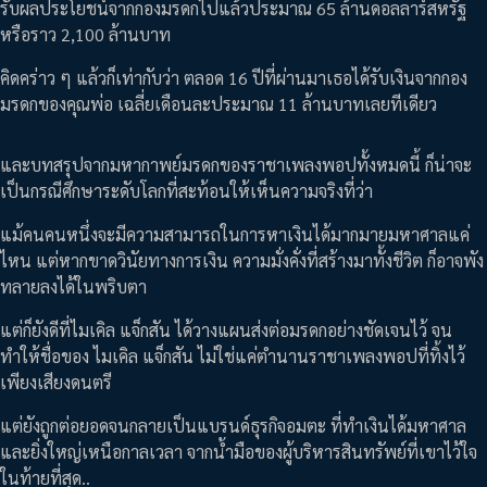
รับผลประโยชน์จากกองมรดกไปแล้วประมาณ 65 ล้านดอลลาร์สหรัฐ
หรือราว 2,100 ล้านบาท
คิดคร่าว ๆ แล้วก็เท่ากับว่า ตลอด 16 ปีที่ผ่านมาเธอได้รับเงินจากกอง
มรดกของคุณพ่อ เฉลี่ยเดือนละประมาณ 11 ล้านบาทเลยทีเดียว
และบทสรุปจากมหากาพย์มรดกของราชาเพลงพอปทั้งหมดนี้ ก็น่าจะ
เป็นกรณีศึกษาระดับโลกที่สะท้อนให้เห็นความจริงที่ว่า
แม้คนคนหนึ่งจะมีความสามารถในการหาเงินได้มากมายมหาศาลแค่
ไหน แต่หากขาดวินัยทางการเงิน ความมั่งคั่งที่สร้างมาทั้งชีวิต ก็อาจพัง
ทลายลงได้ในพริบตา
แต่ก็ยังดีที่ไมเคิล แจ็กสัน ได้วางแผนส่งต่อมรดกอย่างชัดเจนไว้ จน
ทำให้ชื่อของ ไมเคิล แจ็กสัน ไม่ใช่แค่ตำนานราชาเพลงพอปที่ทิ้งไว้
เพียงเสียงดนตรี
แต่ยังถูกต่อยอดจนกลายเป็นแบรนด์ธุรกิจอมตะ ที่ทำเงินได้มหาศาล
และยิ่งใหญ่เหนือกาลเวลา จากน้ำมือของผู้บริหารสินทรัพย์ที่เขาไว้ใจ
ในท้ายที่สุด..