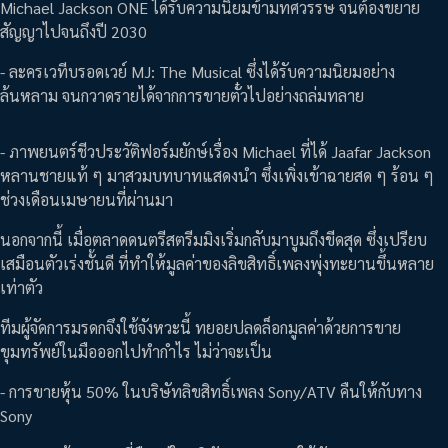
Michael Jackson ONE ได้รับความนิยมข้ามทศวรรษ จนต้องขยาย
สัญญาไปจนถึงปี 2030
- ละครเวทีบรอดเวย์ MJ: The Musical ซึ่งได้รับความนิยมอย่าง
ล้นหลาม จนกวาดรายได้จากการขายตั๋วไปอย่างถล่มทลาย
- ภาพยนตร์ชีวประวัติฟอร์มยักษ์เรื่อง Michael ที่ได้ Jaafar Jackson
หลานชายแท้ ๆ มาสวมบทบาทแสดงนำ ซึ่งเพิ่งเข้าฉายสด ๆ ร้อน ๆ
ช่วงเดือนเมษายนที่ผ่านมา
นอกจากนี้ เมื่อตลาดดนตรีสตรีมมิงเริ่มกลับมาบูมถึงขีดสุด ซึ่งเปรียบ
เสมือนตัวเร่งชั้นดี ที่ทำให้มูลค่าของลิขสิทธิ์เพลงพุ่งทะยานขึ้นหลาย
เท่าตัว
ทีมผู้จัดการมรดกจึงใช้จังหวะนี้ ทยอยปลดล็อกมูลค่าด้วยการขาย
ขุมทรัพย์ในมือออกไปทำกำไร ไม่ว่าจะเป็น
- การขายหุ้น 50% ในบริษัทลิขสิทธิ์เพลง Sony/ATV คืนให้กับทาง
Sony