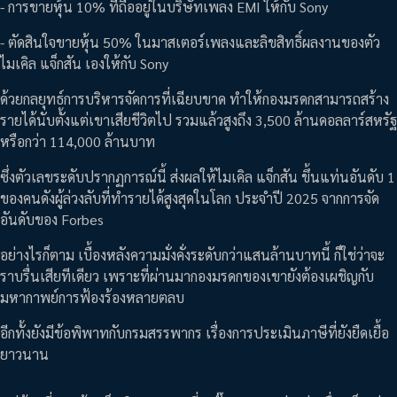
- การขายหุ้น 10% ที่ถืออยู่ในบริษัทเพลง EMI ให้กับ Sony
- ตัดสินใจขายหุ้น 50% ในมาสเตอร์เพลงและลิขสิทธิ์ผลงานของตัว
ไมเคิล แจ็กสัน เองให้กับ Sony
ด้วยกลยุทธ์การบริหารจัดการที่เฉียบขาด ทำให้กองมรดกสามารถสร้าง
รายได้นับตั้งแต่เขาเสียชีวิตไป รวมแล้วสูงถึง 3,500 ล้านดอลลาร์สหรัฐ
หรือกว่า 114,000 ล้านบาท
ซึ่งตัวเลขระดับปรากฏการณ์นี้ ส่งผลให้ไมเคิล แจ็กสัน ขึ้นแท่นอันดับ 1
ของคนดังผู้ล่วงลับที่ทำรายได้สูงสุดในโลก ประจำปี 2025 จากการจัด
อันดับของ Forbes
อย่างไรก็ตาม เบื้องหลังความมั่งคั่งระดับกว่าแสนล้านบาทนี้ ก็ใช่ว่าจะ
ราบรื่นเสียทีเดียว เพราะที่ผ่านมากองมรดกของเขายังต้องเผชิญกับ
มหากาพย์การฟ้องร้องหลายตลบ
อีกทั้งยังมีข้อพิพาทกับกรมสรรพากร เรื่องการประเมินภาษีที่ยังยืดเยื้อ
ยาวนาน