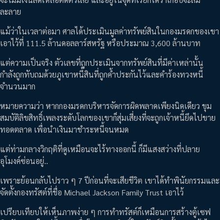
ละลาย
แม้ว่าในเวลาต่อมา ศาลได้ประเมินมูลค่าทรัพย์สินในกองมรดกของเขา
เอาไว้ที่ 111.5 ล้านดอลลาร์สหรัฐ หรือประมาณ 3,600 ล้านบาท
แต่ความเป็นจริง ตัวเลขที่ถูกประเมินจากทรัพย์สินที่มีค่าเหล่านั้น
กำลังถูกทับถมด้วยภูเขาหนี้สินที่ถูกค้ำประกันไว้และคำร้องทวงหนี้
จำนวนมาก
หมายความว่า หากกองมรดกบริหารจัดการผิดพลาดเพียงนิดเดียว ขุม
สมบัติลิขสิทธิ์เพลงระดับโลกของเขาก็สุ่มเสี่ยงที่จะถูกเจ้าหนี้ยึดไปขาย
ทอดตลาด เพื่อนำเงินมาชำระหนี้จนหมด
แต่ท่ามกลางวิกฤติที่ดูเหมือนจะไร้ทางออกนี้ ก็มีแสงสว่างที่ปลาย
อุโมงค์ซ่อนอยู่..
เพราะย้อนกลับไปราว ๆ 7 ปีก่อนที่จะเสียชีวิต เขาได้ทำพินัยกรรมและ
จัดตั้งกองทรัสต์ที่ชื่อ Michael Jackson Family Trust เอาไว้
เปรียบเทียบให้เห็นภาพง่าย ๆ การทำทรัสต์ก็เหมือนการสร้างตู้เซฟ