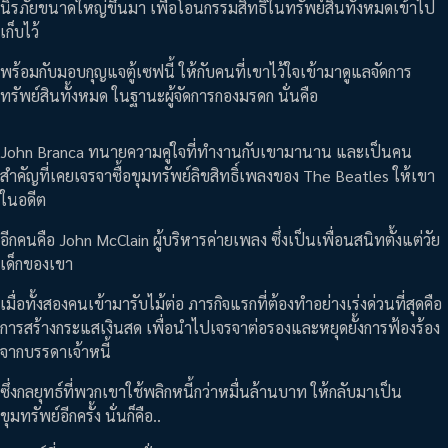
นิรภัยขนาดใหญ่ขึ้นมา เพื่อโอนกรรมสิทธิ์ในทรัพย์สินทั้งหมดเข้าไป
เก็บไว้
พร้อมกับมอบกุญแจตู้เซฟนี้ ให้กับคนที่เขาไว้ใจเข้ามาดูแลจัดการ
ทรัพย์สินทั้งหมด ในฐานะผู้จัดการกองมรดก นั่นคือ
John Branca ทนายความคู่ใจที่ทำงานกับเขามานาน และเป็นคน
สำคัญที่เคยเจรจาซื้อขุมทรัพย์ลิขสิทธิ์เพลงของ The Beatles ให้เขา
ในอดีต
อีกคนคือ John McClain ผู้บริหารค่ายเพลง ซึ่งเป็นเพื่อนสนิทตั้งแต่วัย
เด็กของเขา
เมื่อทั้งสองคนเข้ามารับไม้ต่อ ภารกิจแรกที่ต้องทำอย่างเร่งด่วนที่สุดคือ
การสร้างกระแสเงินสด เพื่อนำไปเจรจาต่อรองและหยุดยั้งการฟ้องร้อง
จากบรรดาเจ้าหนี้
ซึ่งกลยุทธ์ที่พวกเขาใช้พลิกหนี้กว่าหมื่นล้านบาท ให้กลับมาเป็น
ขุมทรัพย์อีกครั้ง นั่นก็คือ..