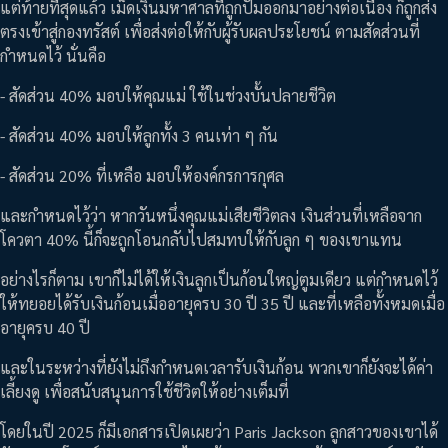
แต่ท้ายที่สุดแล้ว เม็ดเงินมหาศาลที่ถูกปั๊มออกมาอย่างต่อเนื่อง ก็ถูกส่ง
ตรงเข้าสู่กองทรัสต์ เพื่อส่งต่อให้กับผู้รับผลประโยชน์ ตามสัดส่วนที่
กำหนดไว้ นั่นคือ
- สัดส่วน 40% มอบให้คุณแม่ ใช้ในช่วงบั้นปลายชีวิต
- สัดส่วน 40% มอบให้ลูกทั้ง 3 คนเท่า ๆ กัน
- สัดส่วน 20% ที่เหลือ มอบให้องค์กรการกุศล
และกำหนดไว้ว่า หากวันหนึ่งคุณแม่เสียชีวิตลง เงินส่วนที่เหลือจาก
โควตา 40% นี้ก็จะถูกโอนกลับไปสมทบให้กับลูก ๆ ของเขาแทน
อย่างไรก็ตาม เขาก็ไม่ได้ให้เงินลูกเป็นก้อนใหญ่ตูมเดียว แต่กำหนดไว้
ให้ทยอยได้รับเงินก้อนเมื่ออายุครบ 30 ปี 35 ปี และที่เหลือทั้งหมดเมื่อ
อายุครบ 40 ปี
และในระหว่างที่ยังไม่ถึงกำหนดเวลารับเงินก้อน พวกเขาก็ยังจะได้ค่า
เลี้ยงดู เพื่อสนับสนุนการใช้ชีวิตให้อย่างเต็มที่
โดยในปี 2025 ก็มีเอกสารเปิดเผยว่า Paris Jackson ลูกสาวของเขาได้