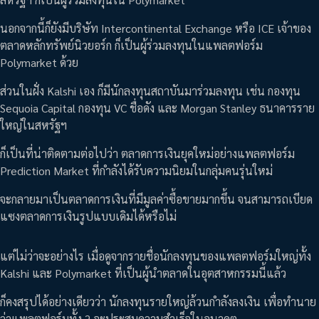
นอกจากนี้ก็ยังมีบริษัท Intercontinental Exchange หรือ ICE เจ้าของ
ตลาดหลักทรัพย์นิวยอร์ก ก็เป็นผู้ร่วมลงทุนในแพลตฟอร์ม
Polymarket ด้วย
ส่วนในฝั่ง Kalshi เอง ก็มีนักลงทุนสถาบันมาร่วมลงทุน เช่น กองทุน
Sequoia Capital กองทุน VC ชื่อดัง และ Morgan Stanley ธนาคารราย
ใหญ่ในสหรัฐฯ
ก็เป็นที่น่าติดตามต่อไปว่า ตลาดการเงินยุคใหม่อย่างแพลตฟอร์ม
Prediction Market ที่กำลังได้รับความนิยมในกลุ่มคนรุ่นใหม่
จะกลายมาเป็นตลาดการเงินที่มีมูลค่าซื้อขายมากขึ้น จนสามารถเบียด
แซงตลาดการเงินรูปแบบเดิมได้หรือไม่
แต่ไม่ว่าจะอย่างไร เมื่อดูจากรายชื่อนักลงทุนของแพลตฟอร์มใหญ่ทั้ง
Kalshi และ Polymarket ที่เป็นผู้นำตลาดในอุตสาหกรรมนี้แล้ว
ก็คงสรุปได้อย่างเดียวว่า นักลงทุนรายใหญ่ล้วนกำลังลงเงิน เพื่อทำนาย
ว่าแพลตฟอร์มทั้ง 2 จะประสบความสำเร็จในอนาคต..