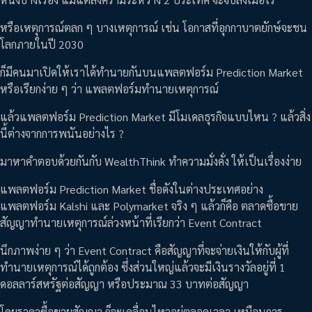
หรือเหตุการณ์ตลก ๆ บางเหตุการณ์ เช่น โอกาสที่อุกกาบาตยักษ์จะชน
โลกภายในปี 2030
ก็มีคนมาเปิดให้เราได้ทำนายกันบนแพลตฟอร์ม Prediction Market
หรือเรียกง่าย ๆ ว่า แพลตฟอร์มทำนายเหตุการณ์
แล้วแพลตฟอร์ม Prediction Market มีโมเดลธุรกิจแบบไหน ? แล้วสิ่ง
นี้ต่างจากการพนันอย่างไร ?
มาหาคำตอบด้วยกันกับ WealthThink ทำความมั่งคั่ง ให้เป็นเรื่องง่าย
แพลตฟอร์ม Prediction Market ชื่อดังในต่างประเทศอย่าง
แพลตฟอร์ม Kalshi และ Polymarket จริง ๆ แล้วก็คือ ตลาดซื้อขาย
สัญญาทำนายเหตุการณ์ล่วงหน้าที่เรียกว่า Event Contract
นึกภาพง่าย ๆ ว่า Event Contract คือสัญญาที่จะจ่ายเงินให้กับผู้ที่
ทำนายเหตุการณ์ได้ถูกต้อง ซึ่งส่วนใหญ่แล้วจะมีเงินรางวัลอยู่ที่ 1
ดอลลาร์สหรัฐต่อสัญญา หรือประมาณ 33 บาทต่อสัญญา
โดยราคาซื้อขายสัญญา ก็จะเคลื่อนไหวอยู่ตลอดเวลา เหมือนการ