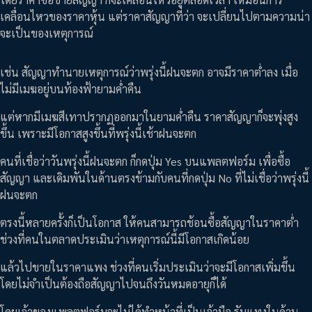
เคลื่อนไหวของราคาหุ้น แต่ราคาสัญญาที่ว่า จะเปลี่ยนไปตามความน่า
จะเป็นของเหตุการณ์
เช่น สัญญาทำนายเหตุการณ์ว่าพรุ่งนี้ฝนจะตก อาจมีราคาต่ำลง เมื่อ
ไม่มีเมฆอยู่บนท้องฟ้ายามค่ำคืน
แต่หากมีเมฆสีเทาปรากฏออกมาในยามค่ำคืน ราคาสัญญาก็จะพุ่งสูง
ขึ้น เพราะมีโอกาสสูงขึ้นที่พรุ่งนี้เช้าฝนจะตก
คนที่เชื่อว่าวันพรุ่งนี้ฝนจะตก ก็กดปุ่ม Yes บนแพลตฟอร์ม เพื่อซื้อ
สัญญา และเดิมพันในด้านตรงข้ามกับคนที่กดปุ่ม No ที่ไม่เชื่อว่าพรุ่งนี้
ฝนจะตก
ตรงนี้หลายครั้งก็เป็นโอกาส ให้คนสามารถช้อนซื้อสัญญาในราคาต่ำ
ช่วงที่คนในตลาดประเมินว่าเหตุการณ์นี้มีโอกาสเกิดน้อย
แล้วไปขายในราคาแพง ช่วงที่คนเริ่มประเมินว่าจะมีโอกาสเพิ่มขึ้น
โดยไม่จำเป็นต้องถือสัญญาไปจนถึงวันหมดอายุก็ได้
โดยเจ้าของแพลตฟอร์มจะไม่ได้ทำหน้าที่เป็นเจ้ามือ รับแทงในด้าน