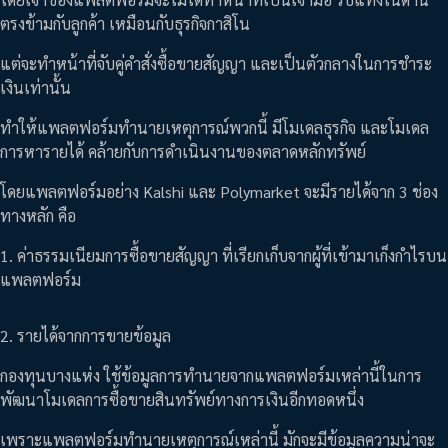
ตรงข้ามกับลูกค้า เหมือนกับธุรกิจกาสิโน
แต่จะทำหน้าที่จับคู่คำสั่งซื้อขายสัญญา และเป็นตัวกลางในการชำระ
เงินเท่านั้น
ทำให้แพลตฟอร์มทำนายเหตุการณ์พวกนี้ มีโมเดลธุรกิจ และโมเดล
การหารายได้ คล้ายกับการดำเนินงานของตลาดหลักทรัพย์
โดยแพลตฟอร์มอย่าง Kalshi และ Polymarket จะมีรายได้จาก 3 ช่อง
ทางหลัก คือ
1. ค่าธรรมเนียมการซื้อขายสัญญา ที่เรียกเก็บจากผู้ที่เข้ามาเก็งกำไรบน
แพลตฟอร์ม
2. รายได้จากการขายข้อมูล
กองทุนบางแห่ง ใช้ข้อมูลการทำนายจากแพลตฟอร์มเหล่านี้ในการ
พัฒนาโมเดลการซื้อขายสินทรัพย์ทางการเงินอีกทอดหนึ่ง
เพราะแพลตฟอร์มทำนายเหตุการณ์เหล่านี้ มักจะมีข้อมูลความน่าจะ