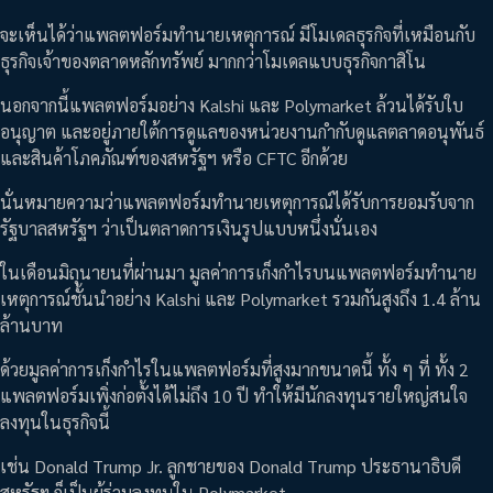
จะเห็นได้ว่าแพลตฟอร์มทำนายเหตุการณ์ มีโมเดลธุรกิจที่เหมือนกับ
ธุรกิจเจ้าของตลาดหลักทรัพย์ มากกว่าโมเดลแบบธุรกิจกาสิโน
นอกจากนี้แพลตฟอร์มอย่าง Kalshi และ Polymarket ล้วนได้รับใบ
อนุญาต และอยู่ภายใต้การดูแลของหน่วยงานกำกับดูแลตลาดอนุพันธ์
และสินค้าโภคภัณฑ์ของสหรัฐฯ หรือ CFTC อีกด้วย
นั่นหมายความว่าแพลตฟอร์มทำนายเหตุการณ์ได้รับการยอมรับจาก
รัฐบาลสหรัฐฯ ว่าเป็นตลาดการเงินรูปแบบหนึ่งนั่นเอง
ในเดือนมิถุนายนที่ผ่านมา มูลค่าการเก็งกำไรบนแพลตฟอร์มทำนาย
เหตุการณ์ชั้นนำอย่าง Kalshi และ Polymarket รวมกันสูงถึง 1.4 ล้าน
ล้านบาท
ด้วยมูลค่าการเก็งกำไรในแพลตฟอร์มที่สูงมากขนาดนี้ ทั้ง ๆ ที่ ทั้ง 2
แพลตฟอร์มเพิ่งก่อตั้งได้ไม่ถึง 10 ปี ทำให้มีนักลงทุนรายใหญ่สนใจ
ลงทุนในธุรกิจนี้
เช่น Donald Trump Jr. ลูกชายของ Donald Trump ประธานาธิบดี
สหรัฐฯ ก็เป็นผู้ร่วมลงทุนใน Polymarket