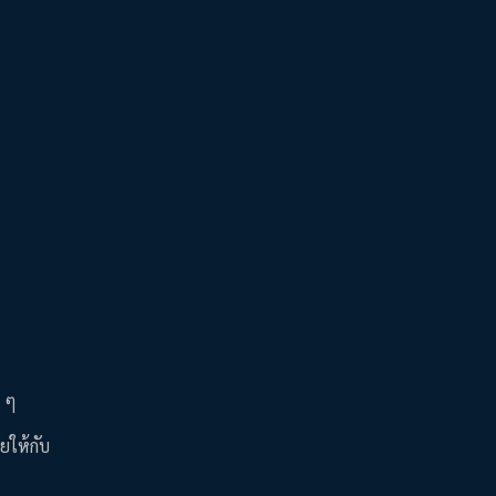
ย ๆ
ยให้กับ