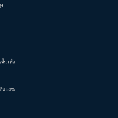
ูง
ึ้น เพื่อ
นเกิน 50%