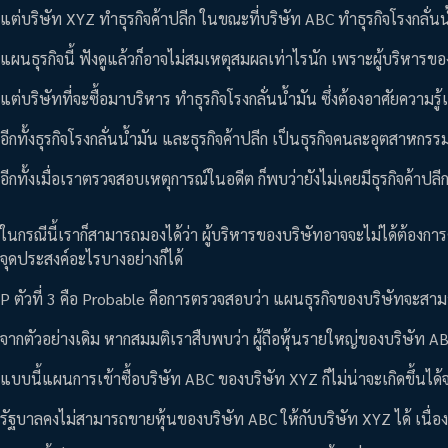
แต่บริษัท XYZ ทำธุรกิจค้าปลีก ในขณะที่บริษัท ABC ทำธุรกิจโรงกลั่น
แผนธุรกิจนี้ ฟังดูแล้วก็อาจไม่สมเหตุสมผลเท่าไรนัก เพราะผู้บริหาร
แต่บริษัทที่จะซื้อมาบริหาร ทำธุรกิจโรงกลั่นน้ำมัน ซึ่งต้องอาศัยควา
อีกทั้งธุรกิจโรงกลั่นน้ำมัน และธุรกิจค้าปลีก เป็นธุรกิจคนละอุตสาหกรรม
อีกทั้งเมื่อเราตรวจสอบเหตุการณ์ในอดีต ก็พบว่ายังไม่เคยมีธุรกิจค้าปลี
ในกรณีนี้เราก็สามารถมองได้ว่า ผู้บริหารของบริษัทอาจจะไม่ได้ต้องการด
จุดประสงค์อะไรบางอย่างก็ได้
P ตัวที่ 3 คือ Probable คือการตรวจสอบว่า แผนธุรกิจของบริษัทจะสามาร
จากตัวอย่างเดิม หากสมมติเราสืบพบว่า ผู้ถือหุ้นรายใหญ่ของบริษัท A
แบบนี้แผนการเข้าซื้อบริษัท ABC ของบริษัท XYZ ก็ไม่น่าจะเกิดขึ้นได้จ
รัฐบาลคงไม่สามารถขายหุ้นของบริษัท ABC ให้กับบริษัท XYZ ได้ เนื่