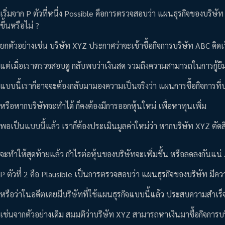
เริ่มจาก P ตัวที่หนึ่ง Possible คือการตรวจสอบว่า แผนธุรกิจของบริษัท
ขึ้นหรือไม่ ?
ยกตัวอย่างเช่น บริษัท XYZ ประกาศว่าจะเข้าซื้อกิจการบริษัท ABC ค
แต่เมื่อเราตรวจสอบดู กลับพบว่าเงินสด รวมถึงความสามารถในการกู้ยืม
แบบนี้เราก็อาจจะต้องกลับมามองความเป็นจริงว่า แผนการซื้อกิจการที่
หรือหากบริษัทจะทำได้ ก็คงต้องมีการออกหุ้นใหม่ เพื่อหาทุนเพิ่ม
พอเป็นแบบนี้แล้ว เราก็ต้องประเมินมูลค่าใหม่ว่า หากบริษัท XYZ ตัดสิน
จะทำให้สุดท้ายแล้ว กำไรต่อหุ้นของบริษัทจะเพิ่มขึ้น หรือลดลงกันแน่ 
P ตัวที่ 2 คือ Plausible เป็นการตรวจสอบว่า แผนธุรกิจของบริษัท ม
หรือว่าในอดีตเคยมีบริษัทที่ใช้แผนธุรกิจแบบนี้แล้ว ประสบความสำเร็จ
เช่นจากตัวอย่างเดิม สมมติว่าบริษัท XYZ สามารถหาเงินมาซื้อกิจการบร