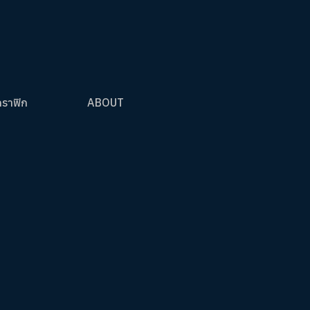
กราฟิก
ABOUT