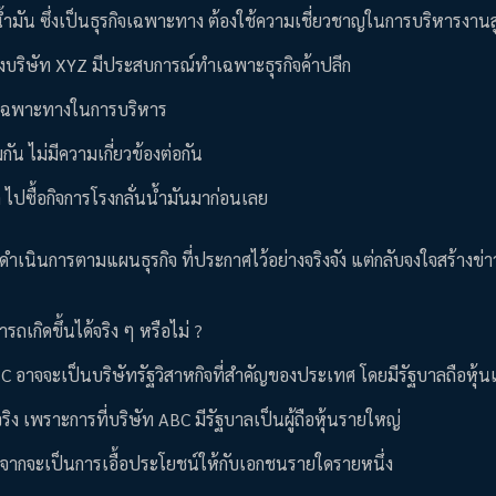
น้ำมัน ซึ่งเป็นธุรกิจเฉพาะทาง ต้องใช้ความเชี่ยวชาญในการบริหารงานส
ของบริษัท XYZ มีประสบการณ์ทำเฉพาะธุรกิจค้าปลีก
มรู้เฉพาะทางในการบริหาร
กัน ไม่มีความเกี่ยวข้องต่อกัน
ก ไปซื้อกิจการโรงกลั่นน้ำมันมาก่อนเลย
ำเนินการตามแผนธุรกิจ ที่ประกาศไว้อย่างจริงจัง แต่กลับจงใจสร้างข่าวข
ถเกิดขึ้นได้จริง ๆ หรือไม่ ?
BC อาจจะเป็นบริษัทรัฐวิสาหกิจที่สำคัญของประเทศ โดยมีรัฐบาลถือหุ้
ริง เพราะการที่บริษัท ABC มีรัฐบาลเป็นผู้ถือหุ้นรายใหญ่
องจากจะเป็นการเอื้อประโยชน์ให้กับเอกชนรายใดรายหนึ่ง