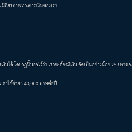
แผนมีอิสรภาพทางการเงินของเรา
เงินได้ โดยกฎนี้บอกไว้ว่า เราจะต้องมีเงิน คิดเป็นอย่างน้อย 25 เท่าของ
ป็น ค่าใช้จ่าย 240,000 บาทต่อปี