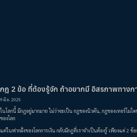
กฎ 2 ข้อ ที่ต้องรู้จัก ถ้าอยากมี อิสรภาพทางก
9 มิ.ย. 2025
ในโลกนี้ มีกฎอยู่มากมาย ไม่ว่าจะเป็น กฎของนิวตัน, กฎของเทอร์โมไ
ของโลก
แต่ในฟากฝั่งของโลกการเงิน กลับมีกฎที่เราจำเป็นต้องรู้ เพียงแค่ 2 ข