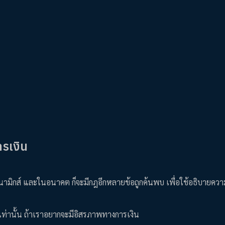
ารเงิน
ดนามิกส์ และในอนาคต ก็จะมีกฎอีกหลายข้อถูกค้นพบ เพื่อใช้อธิบายคว
้อเท่านั้น ถ้าเราอยากจะมีอิสรภาพทางการเงิน