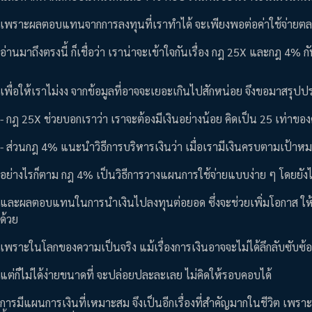
เพราะผลตอบแทนจากการลงทุนที่เราทำได้ จะเพียงพอต่อค่าใช้จ่ายตลอดไป
อ่านมาถึงตรงนี้ ก็เชื่อว่า เราน่าจะเข้าใจกันเรื่อง กฎ 25X และกฎ 4% กั
เพื่อให้เราไม่งง จากข้อมูลที่อาจจะเยอะเกินไปสักหน่อย จึงขอมาสรุปประเ
- กฎ 25X ช่วยบอกเราว่า เราจะต้องมีเงินอย่างน้อย คิดเป็น 25 เท่าของ
- ส่วนกฎ 4% แนะนำวิธีการบริหารเงินว่า เมื่อเรามีเงินครบตามเป้าหม
อย่างไรก็ตาม กฎ 4% เป็นวิธีการวางแผนการใช้จ่ายแบบง่าย ๆ โดยยังไม่ได
และผลตอบแทนในการนำเงินไปลงทุนต่อยอด ซึ่งจะช่วยเพิ่มโอกาส ให้เ
ด้วย
เพราะในโลกของความเป็นจริง แม้เรื่องการเงินอาจจะไม่ได้ลึกลับซับซ้
แต่ก็ไม่ได้ง่ายขนาดที่ จะปล่อยปละละเลย ไม่คิดให้รอบคอบได้
การมีแผนการเงินที่เหมาะสม จึงเป็นอีกเรื่องที่สำคัญมากในชีวิต เพราะถ