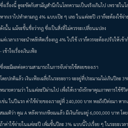
ซึ่งเรื่องนี้ ดูจะขัดกับสามัญสำนึกในโลกความเป็นจริงเกินไป เพราะในโล
หากเราไปทำตามกฎ 4% แบบเป๊ะ ๆ เลย ในแต่ละปี เราก็จะต้องใช้จ่ายเงิ
ดังนั้น แม้จะขึ้นชื่อว่ากฎ ซึ่งเป็นสิ่งที่ไม่ควรจะเปลี่ยนแปลง
แต่เวลาเราจะนำหลักคิดเรื่องกฎ 4% ไปใช้ เราก็ควรจะต้องปรับให้เข้า
- เข้าใจเรื่องเงินเฟ้อ
ซึ่งจะมีผลต่อความสามารถในการจับจ่ายใช้สอยของเรา
โดยปกติแล้ว เงินเฟ้อเฉลี่ยในระยะยาว จะอยู่ที่ประมาณไม่เกินปีละ 3
หมายความว่า ในแต่ละปีผ่านไป เพื่อให้เรายังรักษาคุณภาพการใช้ชีวิตใ
เช่น ในปีแรก ค่าใช้จ่ายของเราอยู่ที่ 240,000 บาท พอถึงปีต่อมา หาก
สมมติว่า คุณ A หลังจากเกษียณแล้ว มีเงินก้อนอยู่ 6,000,000 บาท โดยเ
ถ้าค่าใช้จ่ายในแต่ละปี เพิ่มขึ้นปีละ 3% แบบนี้ไปเรื่อย ๆ ในระยะเ