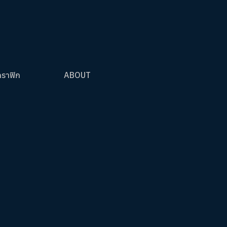
กราฟิก
ABOUT