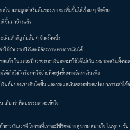
 แถมมูลค่าเงินต้นของเรา จะเพิ่มขึ้นได้เรื่อย ๆ อีกด้วย
นดีขึ้นมาบ้างแล้ว
ด็นสำคัญ กันสั้น ๆ อีกครั้งหนึ่ง
ค่าใช้จ่ายรายปี ถึงจะมีอิสรภาพทางการเงินได้
ายแล้ว ในแต่ละปี เราจะเอาเงินออกมาใช้ได้ไม่เกิน 4% ของเงินทั้งหม
้คำนึงถึงเรื่องค่าใช้จ่ายที่จะสูงขึ้นตามอัตราเงินเฟ้อ
งินต้นของเราเติบโตขึ้น และกระแสเงินสดจะช่วยแบ่งเบาภาระค่าใช้จ
อน เกินกว่าที่คนธรรมดาจะเข้าใจ
้าการเงินเราดี โอกาสที่เราจะมีชีวิตอย่าง สุขกาย สบายใจ ในทุก ๆ วัน ก