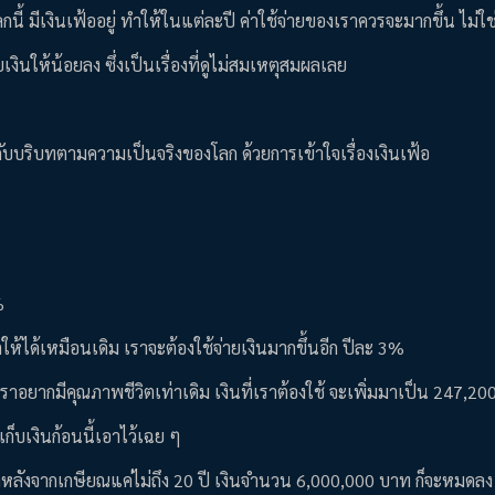
กนี้ มีเงินเฟ้ออยู่ ทำให้ในแต่ละปี ค่าใช้จ่ายของเราควรจะมากขึ้น ไม่ใ
นให้น้อยลง ซึ่งเป็นเรื่องที่ดูไม่สมเหตุสมผลเลย
กับบริบทตามความเป็นจริงของโลก ด้วยการเข้าใจเรื่องเงินเฟ้อ
%
ห้ได้เหมือนเดิม เราจะต้องใช้จ่ายเงินมากขึ้นอีก ปีละ 3%
เราอยากมีคุณภาพชีวิตเท่าเดิม เงินที่เราต้องใช้ จะเพิ่มมาเป็น 247,2
ก็บเงินก้อนนี้เอาไว้เฉย ๆ
วลาหลังจากเกษียณแค่ไม่ถึง 20 ปี เงินจำนวน 6,000,000 บาท ก็จะหมดลง