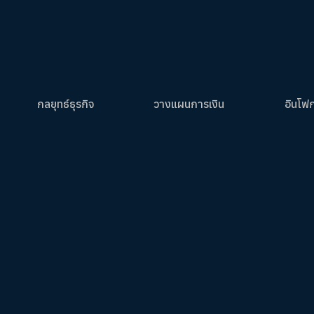
กลยุทธ์ธุรกิจ
วางแผนการเงิน
อินโฟ