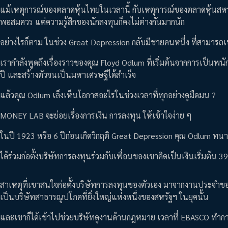
แม้เหตุการณ์ของตลาดหุ้นไทยในเวลานี้ กับเหตุการณ์ของตลาดหุ้นสหร
พอสมควร แต่ความรู้สึกของนักลงทุนก็คงไม่ต่างกันมากนัก
อย่างไรก็ตาม ในช่วง Great Depression กลับมีชายคนหนึ่ง ที่สามารถ
เรากำลังพูดถึงเรื่องราวของคุณ Floyd Odlum ที่เริ่มต้นจากการเป็น
ปี และสร้างตัวจนเป็นมหาเศรษฐีได้สำเร็จ
แล้วคุณ Odlum เล็งเห็นโอกาสอะไรในช่วงเวลาที่ทุกอย่างดูมืดมน ?
MONEY LAB จะย่อยเรื่องการเงิน การลงทุน ให้เข้าใจง่าย ๆ
ในปี 1923 หรือ 6 ปีก่อนเกิดวิกฤติ Great Depression คุณ Odlum ทนา
ได้ร่วมก่อตั้งบริษัทการลงทุนร่วมกับเพื่อนของเขาคิดเป็นเงินเริ่มต้น
สาเหตุที่เขาสนใจก่อตั้งบริษัทการลงทุนของตัวเอง มาจากงานประจำขอ
เป็นบริษัทสาธารณูปโภคที่ยิ่งใหญ่แห่งหนึ่งของสหรัฐฯ ในยุคนั้น
และเขาก็ได้เข้าไปช่วยบริษัทดูงานด้านกฎหมาย เวลาที่ EBASCO ทำก