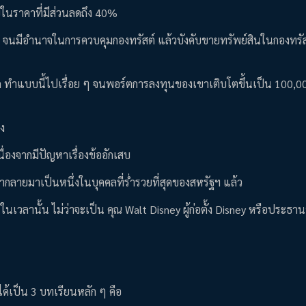
ู่ในราคาที่มีส่วนลดถึง 40%
ล่านี้ จนมีอำนาจในการควบคุมกองทรัสต์ แล้วบังคับขายทรัพย์สินในกองทรั
นลด ทำแบบนี้ไปเรื่อย ๆ จนพอร์ตการลงทุนของเขาเติบโตขึ้นเป็น 100,0
อง
่องจากมีปัญหาเรื่องข้ออักเสบ
ขากลายมาเป็นหนึ่งในบุคคลที่ร่ำรวยที่สุดของสหรัฐฯ แล้ว
วลานั้น ไม่ว่าจะเป็น คุณ Walt Disney ผู้ก่อตั้ง Disney หรือประธาน
ด้เป็น 3 บทเรียนหลัก ๆ คือ