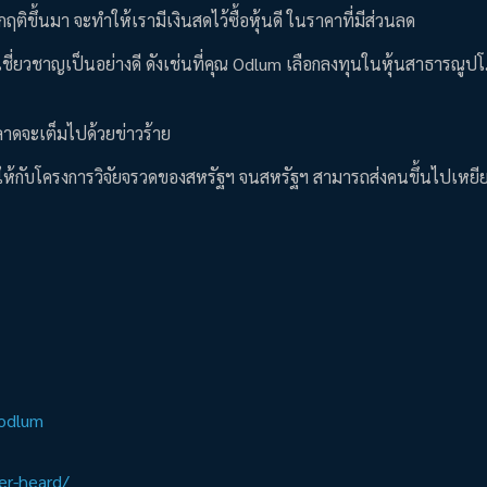
ติขึ้นมา จะทำให้เรามีเงินสดไว้ซื้อหุ้นดี ในราคาที่มีส่วนลด
ามเชี่ยวชาญเป็นอย่างดี ดังเช่นที่คุณ Odlum เลือกลงทุนในหุ้นสาธารณูปโ
งตลาดจะเต็มไปด้วยข่าวร้าย
ใหญ่ให้กับโครงการวิจัยจรวดของสหรัฐฯ จนสหรัฐฯ สามารถส่งคนขึ้นไปเห
-odlum
er-heard/