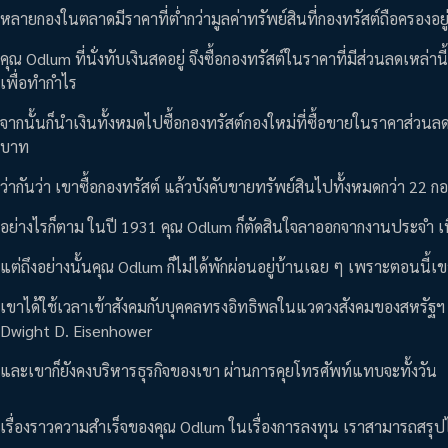
หลายกองในตลาดมีราคาที่ต่ำกว่ามูลค่าทรัพย์สินที่กองทรัสต์ถือครองอย
คุณ Odlum ที่นั่งทับเงินสดอยู่ จึงซื้อกองทรัสต์ในราคาที่มีส่วนลดเห
เพื่อทำกำไร
จากนั้นก็นำเงินทั้งหมดไปซื้อกองทรัสต์กองใหม่ที่ซื้อขายในราคาส่ว
บาท
ว่ากันว่า เขาซื้อกองทรัสต์ แล้วบังคับขายทรัพย์สินไปทั้งหมดกว่า 22 ก
อย่างไรก็ตาม ในปี 1931 คุณ Odlum ก็ตัดสินใจลาออกจากงานประจำ เนื
แต่ถึงอย่างนั้นคุณ Odlum ก็ไม่ได้พักผ่อนอยู่บ้านเฉย ๆ เพราะตอนนี้เ
เขาได้ใช้เวลาเข้าสังคมกับบุคคลทรงอิทธิพลในแวดวงสังคมของสหรัฐฯ ในเ
Dwight D. Eisenhower
และเขาก็ยังคงบริหารธุรกิจของเขา ผ่านการคุยโทรศัพท์แทบจะทั้งวัน
เรื่องราวความสำเร็จของคุณ Odlum ในเรื่องการลงทุน เราสามารถสรุปไ