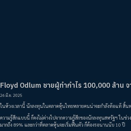
Floyd Odlum ชายผู้ทำกำไร 100,000 ล้าน จ
26 มิ.ย. 2025
ในห้วงเวลานี้ นักลงทุนในตลาดหุ้นไทยหลายคนน่าจะกำลังท้อแท้ สิ้นห
ความรู้สึกแบบนี้ ก็คงไม่ต่างไปจากความรู้สึกของนักลงทุนสหรัฐฯ ในช่
มากถึง 89% และกว่าที่ตลาดหุ้นจะเริ่มฟื้นตัว ก็ต้องรอนานนับ 10 ปี