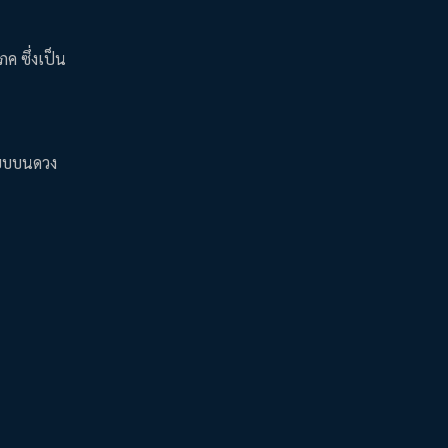
ภค ซึ่งเป็น
ยียบบนดวง