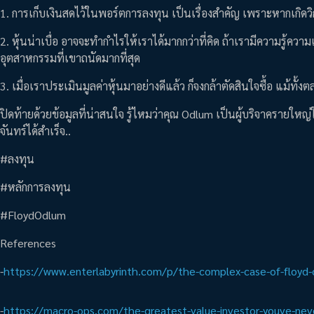
1. การเก็บเงินสดไว้ในพอร์ตการลงทุน เป็นเรื่องสำคัญ เพราะหากเกิดวิกฤ
2. หุ้นน่าเบื่อ อาจจะทำกำไรให้เราได้มากกว่าที่คิด ถ้าเรามีความรู้คว
อุตสาหกรรมที่เขาถนัดมากที่สุด
3. เมื่อเราประเมินมูลค่าหุ้นมาอย่างดีแล้ว ก็จงกล้าตัดสินใจซื้อ แม้ทั้
ปิดท้ายด้วยข้อมูลที่น่าสนใจ รู้ไหมว่าคุณ Odlum เป็นผู้บริจาคราย
จันทร์ได้สำเร็จ..
#ลงทุน
#หลักการลงทุน
#FloydOdlum
References
-​​
https://www.enterlabyrinth.com/p/the-complex-case-of-floyd
-
https://macro-ops.com/the-greatest-value-investor-youve-nev