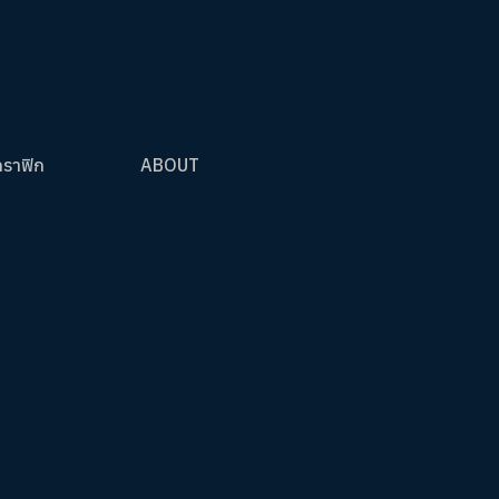
กราฟิก
ABOUT