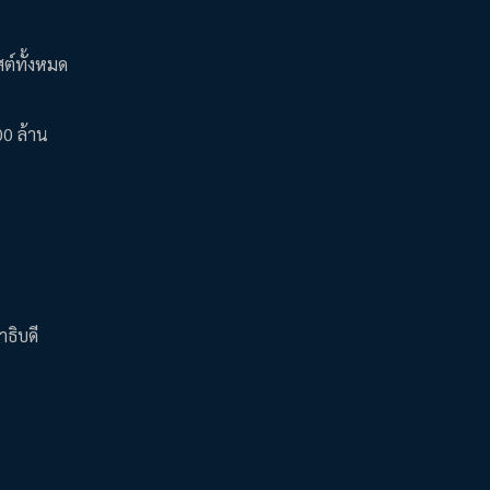
สต์ทั้งหมด
00 ล้าน
าธิบดี