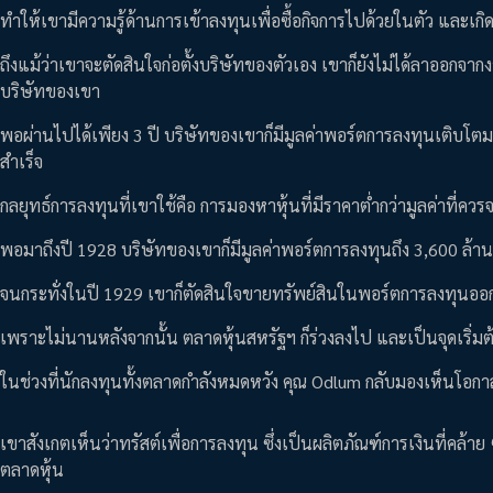
ทำให้เขามีความรู้ด้านการเข้าลงทุนเพื่อซื้อกิจการไปด้วยในตัว และ
ถึงแม้ว่าเขาจะตัดสินใจก่อตั้งบริษัทของตัวเอง เขาก็ยังไม่ได้ลาออ
บริษัทของเขา
พอผ่านไปได้เพียง 3 ปี บริษัทของเขาก็มีมูลค่าพอร์ตการลงทุนเติบโตมา
สำเร็จ
กลยุทธ์การลงทุนที่เขาใช้คือ การมองหาหุ้นที่มีราคาต่ำกว่ามูลค่าที่ค
พอมาถึงปี 1928 บริษัทของเขาก็มีมูลค่าพอร์ตการลงทุนถึง 3,600 ล้
จนกระทั่งในปี 1929 เขาก็ตัดสินใจขายทรัพย์สินในพอร์ตการลงทุนออกไปคร
เพราะไม่นานหลังจากนั้น ตลาดหุ้นสหรัฐฯ ก็ร่วงลงไป และเป็นจุดเริ่
ในช่วงที่นักลงทุนทั้งตลาดกำลังหมดหวัง คุณ Odlum กลับมองเห็นโอ
เขาสังเกตเห็นว่าทรัสต์เพื่อการลงทุน ซึ่งเป็นผลิตภัณฑ์การเงินที่คล
ตลาดหุ้น