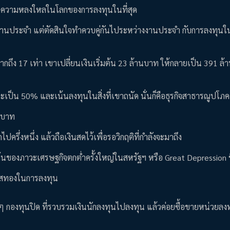
เกิดความหลงใหลในโลกของการลงทุนในที่สุด
กจากงานประจำ แต่ตัดสินใจทำควบคู่กันไประหว่างงานประจำ กับการลงทุน
กถึง 17 เท่า เขาเปลี่ยนเงินเริ่มต้น 23 ล้านบาท ให้กลายเป็น 391 ล้
วรจะเป็น 50% และเน้นลงทุนในสิ่งที่เขาถนัด นั่นก็คือธุรกิจสาธารณูปโภ
านบาท
ึ่งหนึ่ง แล้วถือเงินสดไว้เพื่อรอวิกฤติที่กำลังจะมาถึง
มต้นของภาวะเศรษฐกิจตกต่ำครั้งใหญ่ในสหรัฐฯ หรือ Great Depression 
กาสทองในการลงทุน
้าย ๆ กองทุนปิด ที่รวบรวมเงินนักลงทุนไปลงทุน แล้วค่อยซื้อขายหน่วยล