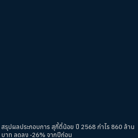
สรุปผลประกอบการ สุกี้ตี๋น้อย ปี 2568 กำไร 860 ล้าน
บาท ลดลง -26% จากปีก่อน