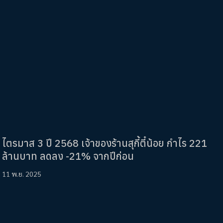
ไตรมาส 3 ปี 2568 เจ้าของร้านสุกี้ตี๋น้อย กำไร 221
ล้านบาท ลดลง -21% จากปีก่อน
11 พ.ย. 2025