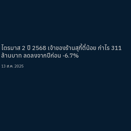
ไตรมาส 2 ปี 2568 เจ้าของร้านสุกี้ตี๋น้อย กำไร 311
ล้านบาท ลดลงจากปีก่อน -6.7%
13 ส.ค. 2025