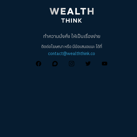
ทำความมั่งคั่ง ให้เป็นเรื่องง่าย
ติดต่อโฆษณา หรือ มีข้อเสนอแนะ ได้ที่
contact@wealththink.co