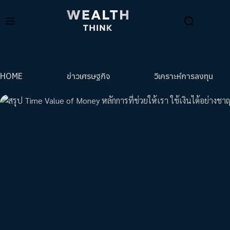
HOME
ข่าวเศรษฐกิจ
วิเคราะห์การลงทุน