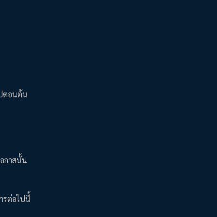
วไปตอนต้น
โอกาสนั้น
ารต่อไปนี้