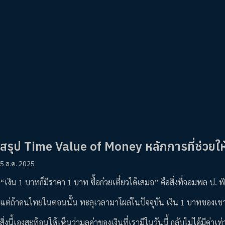
สรุป Time Value of Money หลักการที่ช่วยให
5 ส.ค. 2025
“เงิน 1 บาทก็มีราคา 1 บาท ซื้อก๋วยเตี๋ยวได้เสมอ” คือสิ่งที่จอมพล ป
แต่ถ้าคนไทยในตอนนั้น ทะลุเวลามาโผล่ในปัจจุบัน เงิน 1 บาทของเขา ณ
สิ่งนี้เองสะท้อนให้เห็นว่ามูลค่าของเงินที่เรามีในวันนี้ กลับไม่ได้มีค่