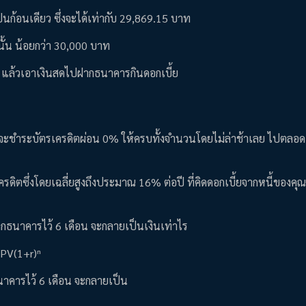
็นก้อนเดียว ซึ่งจะได้เท่ากับ 29,869.15 บาท
นนั้น น้อยกว่า 30,000 บาท
น แล้วเอาเงินสดไปฝากธนาคารกินดอกเบี้ย
นดีพอ ที่จะชำระบัตรเครดิตผ่อน 0% ให้ครบทั้งจำนวนโดยไม่ล่าช้าเลย ไปตลอด
ดิตซึ่งโดยเฉลี่ยสูงถึงประมาณ 16% ต่อปี ที่คิดดอกเบี้ยจากหนี้ของคุณ
ากธนาคารไว้ 6 เดือน จะกลายเป็นเงินเท่าไร
 PV(1+r)ⁿ
ธนาคารไว้ 6 เดือน จะกลายเป็น