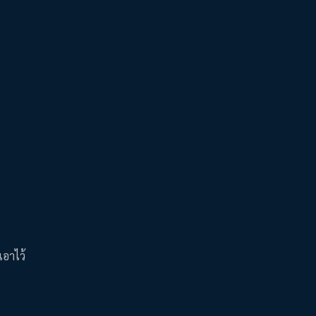
เอาไว้