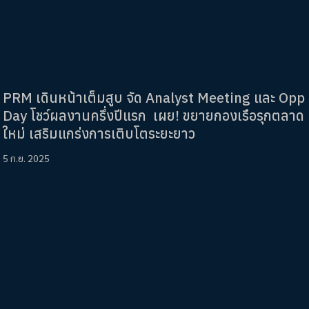
PRM เดินหน้าเต็มสูบ จัด Analyst Meeting และ Opp
Day โชว์ผลงานครึ่งปีแรก เผย! ขยายกองเรือรุกตลาด
ใหม่ เสริมแกร่งการเติบโตระยะยาว
5 ก.ย. 2025