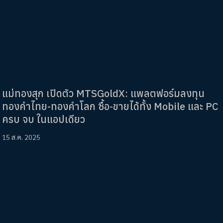
แม่ทองสุก เปิดตัว MTSGoldX: แพลตฟอร์มลงทุน
ทองคำไทย-ทองคำโลก ซื้อ-ขายได้ทั้ง Mobile และ PC
ครบ จบ ในแอปเดียว
15 ส.ค. 2025