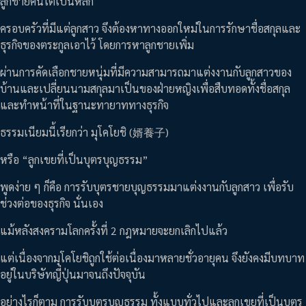
ลูกชายคนโตเป็นหลัก
ครอบครัวที่มีแต่ลูกสาว จึงต้องหาทางออกใหม่ในการรักษาชื่อสกุลและ
ธุรกิจของตระกูลเอาไว้ โดยการหาลูกชายเพิ่ม
ผ่านการคัดเลือกชายหนุ่มที่มีความสามารถมาแต่งงานกับลูกสาวของ
บ้านและเปลี่ยนนามสกุลมาเป็นของฝ่ายหญิงเพื่อสืบทอดทั้งชื่อสกุล
และทำหน้าที่ในฐานะทายาททางธุรกิจ
ธรรมเนียมนี้เรียกว่า มุโคโยชิ (婿養子)
หรือ “ลูกเขยที่เป็นบุตรบุญธรรม”
พูดง่าย ๆ ก็คือ การรับบุตรชายบุญธรรมมาแต่งงานกับลูกสาว เพื่อรับ
ช่วงต่อของธุรกิจ นั่นเอง
แม้หลังสงครามโลกครั้งที่ 2 กฎหมายจะยกเลิกไปแล้ว
แต่เนื่องจากมุโคโยชิถูกใช้ต่อเนื่องมาหลายชั่วอายุคน จึงยังคงมีบทบาท
อยู่ในบริษัทญี่ปุ่นมาจนถึงปัจจุบัน
อย่างไรก็ตาม การรับบุตรบุญธรรม ทั้งแบบทั่วไปและลูกเขยที่เป็นบุตร