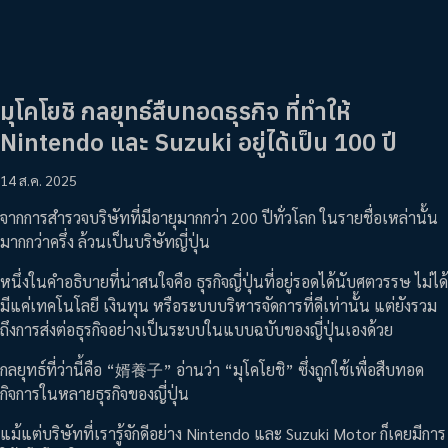
มุโคโยชิ กลยุทธ์สืบทอดธุรกิจ ที่ทำให้
Nintendo และ Suzuki อยู่ได้เป็น 100 ปี
14 ส.ค. 2025
จากการสำรวจบริษัทที่มีอายุมากกว่า 200 ปีทั่วโลก ในรายชื่อเหล่านั้น
มากกว่าครึ่ง ล้วนเป็นบริษัทญี่ปุ่น
หนึ่งในคำอธิบายที่น่าสนใจคือ ธุรกิจญี่ปุ่นที่อยู่รอดได้นับศตวรรษ ไม่ได้
มีแค่เทคโนโลยี เงินทุน หรือระบบบริหารจัดการที่ดีเท่านั้น แต่ยังรวม
ถึงการส่งต่อธุรกิจอย่างเป็นระบบในแบบฉบับของญี่ปุ่นเองด้วย
กลยุทธ์ที่ว่านี้คือ “婿養子” อ่านว่า “มุโคโยชิ” ซึ่งถูกใช้เพื่อสืบทอด
กิจการในหลายธุรกิจของญี่ปุ่น
แม้แต่บริษัทที่เรารู้จักดีอย่าง Nintendo และ Suzuki Motor ก็เคยมีการ