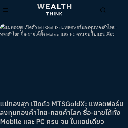
แม่ทองสุก เปิดตัว MTSGoldX: แพลตฟอร์ม
ลงทุนทองคำไทย-ทองคำโลก ซื้อ-ขายได้ทั้ง
Mobile และ PC ครบ จบ ในแอปเดียว