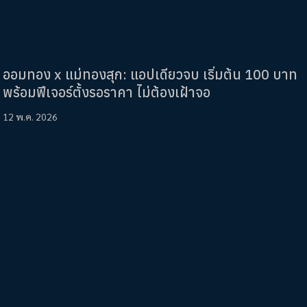
ออมทอง x แม่ทองสุก: แอปเดียวจบ เริ่มต้น 100 บาท
พร้อมฟีเจอร์ตั้งรอราคา ไม่ต้องเฝ้าจอ
12 พ.ค. 2026