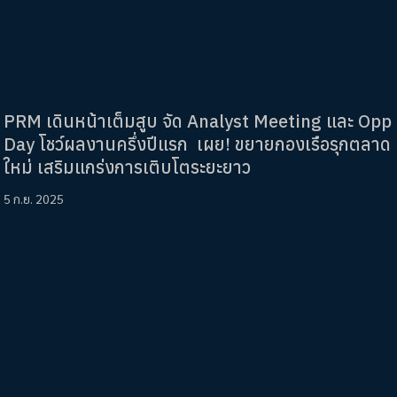
PRM เดินหน้าเต็มสูบ จัด Analyst Meeting และ Opp
Day โชว์ผลงานครึ่งปีแรก เผย! ขยายกองเรือรุกตลาด
ใหม่ เสริมแกร่งการเติบโตระยะยาว
5 ก.ย. 2025