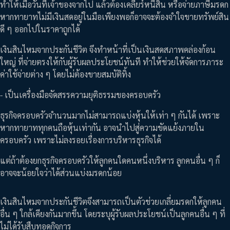
ทำให้เมื่อวันที่เจ้าของจากไป แล้วต้องเคลียร์หนี้สิน หรือจ่ายภาษีมรดก
หากทายาทไม่มีเงินสดอยู่ในมือเพียงพอก็อาจจะต้องจำใจขายทรัพย์สิน
ดี ๆ ออกไปในราคาถูกได้
เงินสินไหมจากประกันชีวิต จึงทำหน้าที่เป็นเงินสดสภาพคล่องก้อน
ใหญ่ ที่จ่ายตรงให้กับผู้รับผลประโยชน์ทันที ทำให้ช่วยให้จัดการภาระ
ค่าใช้จ่ายต่าง ๆ โดยไม่ต้องขายสมบัติทิ้ง
- เป็นเครื่องมือจัดสรรความยุติธรรมของครอบครัว
ธุรกิจครอบครัวจำนวนมากไม่สามารถแบ่งหุ้นให้เท่า ๆ กันได้ เพราะ
หากทายาททุกคนถือหุ้นเท่ากัน อาจนำไปสู่ความขัดแย้งภายใน
ครอบครัว เพราะไม่ลงรอยเรื่องการบริหารธุรกิจได้
แต่ถ้าต้องยกธุรกิจครอบครัวให้ลูกคนใดคนหนึ่งบริหาร ลูกคนอื่น ๆ ก็
อาจจะน้อยใจว่าได้ส่วนแบ่งมรดกน้อย
เงินสินไหมจากประกันชีวิตจึงสามารถเป็นตัวช่วยเกลี่ยมรดกให้ลูกคน
อื่น ๆ ใกล้เคียงกันมากขึ้น โดยระบุผู้รับผลประโยชน์เป็นลูกคนอื่น ๆ ที่
ไม่ได้รับสืบทอดกิจการ