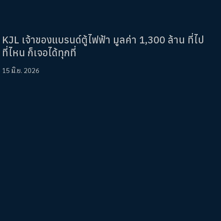
KJL เจ้าของแบรนด์ตู้ไฟฟ้า มูลค่า 1,300 ล้าน ที่ไป
ที่ไหน ก็เจอได้ทุกที่
15 มิ.ย. 2026