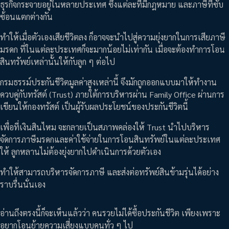
ธุรกิจกระจายอยู่ในหลายประเทศ ซึ่งแต่ละที่มีกฎหมาย และภาษีที่ซับ
ซ้อนแตกต่างกัน
ทำให้เมื่อตัวเองเสียชีวิตลง ก็อาจจะนำไปสู่ความยุ่งยากในการเสียภาษี
มรดก ที่ในแต่ละประเทศก็จะมากน้อยไม่เท่ากัน เมื่อจะต้องทำการโอน
สินทรัพย์เหล่านั้นให้กับลูก ๆ ต่อไป
กรมธรรม์ประกันชีวิตมูลค่าสูงเหล่านี้ จึงมักถูกออกแบบมาให้ทำงาน
ควบคู่กับทรัสต์ (Trust) ภายใต้การบริหารผ่าน Family Office ผ่านการ
เขียนให้กองทรัสต์ เป็นผู้รับผลประโยชน์ของประกันชีวิตนี้
เพื่อที่เงินสินไหม จะกลายเป็นสภาพคล่องให้ Trust นำไปบริหาร
จัดการภาษีมรดกและค่าใช้จ่ายในการโอนสินทรัพย์ในแต่ละประเทศ
ให้ ลูกหลานไม่ต้องยุ่งยากไปดำเนินการด้วยตัวเอง
ทำให้สามารถบริหารจัดการภาษี และส่งต่อทรัพย์สินข้ามรุ่นได้อย่าง
ราบรื่นนั่นเอง
อ่านถึงตรงนี้ก็จะเห็นแล้วว่า คนรวยไม่ได้ซื้อประกันชีวิต เพียงเพราะ
อยากโอนย้ายความเสี่ยงแบบคนทั่ว ๆ ไป