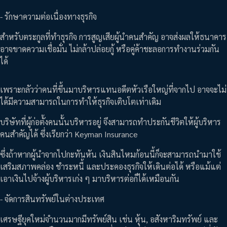
- รักษาความต่อเนื่องทางธุรกิจ
สำหรับตระกูลที่ทำธุรกิจ การสูญเสียผู้นำคนสำคัญ อาจส่งผลให้ธนาคาร
อาจขาดความเชื่อมั่น ไม่กล้าปล่อยกู้ หรือคู่ค้าชะลอการทำงานร่วมกัน
ได้
เพราะกลัวว่าคนที่ขึ้นมาบริหารแทนอดีตหัวเรือใหญ่ที่จากไป อาจจะไม่
ได้มีความสามารถในการทำให้ธุรกิจเติบโตเท่าเดิม
บริษัทที่ผู้ก่อตั้งคนนั้นบริหารอยู่ จึงสามารถทำประกันชีวิตให้ผู้บริหาร
คนสำคัญได้ ซึ่งเรียกว่า Keyman Insurance
ซึ่งถ้าหากผู้นำจากไปกะทันหัน เงินสินไหมก้อนนี้ก็จะสามารถนำมาใช้
เสริมสภาพคล่อง ชำระหนี้ และประคองธุรกิจให้เดินต่อได้ หรือแม้แต่
เอาเงินไปจ้างผู้บริหารเก่ง ๆ มาบริหารต่อก็ได้เหมือนกัน
- จัดการสินทรัพย์ในต่างประเทศ
เศรษฐียุคใหม่จำนวนมากมีทรัพย์สิน เช่น หุ้น, อสังหาริมทรัพย์ และ