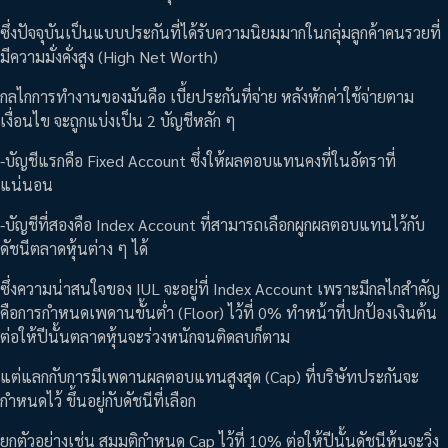
ซึ่งปัจจุบันเป็นแบบประกันที่ได้รับความนิยมมากในกลุ่มลูกค้าคนรวยที่
มีความมั่งคั่งสูง (High Net Worth)
กลไกการทำงานของมันคือ เบี้ยประกันที่จ่าย หลังหักค่าใช้จ่ายตาม
เงื่อนไข จะถูกแบ่งเป็น 2 บัญชีหลัก ๆ
-บัญชีแรกคือ Fixed Account ซึ่งให้ผลตอบแทนคงที่ในอัตราที่
แน่นอน
-บัญชีที่สองคือ Index Account ที่สามารถเลือกผูกผลตอบแทนไว้กับ
ดัชนีตลาดหุ้นต่าง ๆ ได้
ซึ่งความน่าสนใจของ IUL จะอยู่ที่ Index Account เพราะมีกลไกสำคัญ
คือการกำหนดเพดานขั้นต่ำ (Floor) ไว้ที่ 0% ทำหน้าที่ปกป้องเงินต้น
ต่อให้ปีนั้นตลาดหุ้นจะร่วงหนักจนติดลบก็ตาม
แต่แลกกับการมีเพดานผลตอบแทนสูงสุด (Cap) ที่บริษัทประกันจะ
กำหนดไว้ ขึ้นอยู่กับดัชนีที่เลือก
ยกตัวอย่างเช่น สมมุติกำหนด Cap ไว้ที่ 10% ต่อให้ปีนั้นดัชนีหุ้นจะวิ่ง