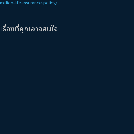
million-life-insurance-policy/
เรื่องที่คุณอาจสนใจ