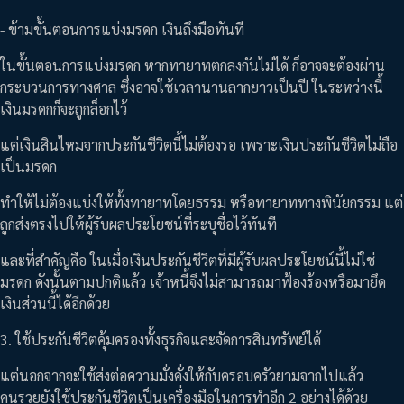
- ข้ามขั้นตอนการแบ่งมรดก เงินถึงมือทันที
ในขั้นตอนการแบ่งมรดก หากทายาทตกลงกันไม่ได้ ก็อาจจะต้องผ่าน
กระบวนการทางศาล ซึ่งอาจใช้เวลานานลากยาวเป็นปี ในระหว่างนี้
เงินมรดกก็จะถูกล็อกไว้
แต่เงินสินไหมจากประกันชีวิตนี้ไม่ต้องรอ เพราะเงินประกันชีวิตไม่ถือ
เป็นมรดก
ทำให้ไม่ต้องแบ่งให้ทั้งทายาทโดยธรรม หรือทายาททางพินัยกรรม แต่
ถูกส่งตรงไปให้ผู้รับผลประโยชน์ที่ระบุชื่อไว้ทันที
และที่สำคัญคือ ในเมื่อเงินประกันชีวิตที่มีผู้รับผลประโยชน์นี้ไม่ใช่
มรดก ดังนั้นตามปกติแล้ว เจ้าหนี้จึงไม่สามารถมาฟ้องร้องหรือมายึด
เงินส่วนนี้ได้อีกด้วย
3. ใช้ประกันชีวิตคุ้มครองทั้งธุรกิจและจัดการสินทรัพย์ได้
แต่นอกจากจะใช้ส่งต่อความมั่งคั่งให้กับครอบครัวยามจากไปแล้ว
คนรวยยังใช้ประกันชีวิตเป็นเครื่องมือในการทำอีก 2 อย่างได้ด้วย