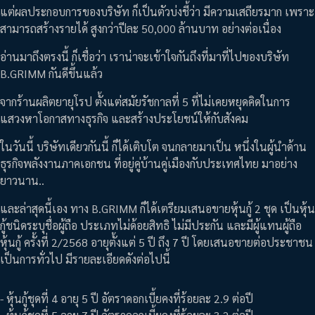
แต่ผลประกอบการของบริษัท ก็เป็นตัวบ่งชี้ว่า มีความเสถียรมาก เพราะ
สามารถสร้างรายได้ สูงกว่าปีละ 50,000 ล้านบาท อย่างต่อเนื่อง
อ่านมาถึงตรงนี้ ก็เชื่อว่า เราน่าจะเข้าใจกันถึงที่มาที่ไปของบริษัท
B.GRIMM กันดีขึ้นแล้ว
จากร้านผลิตยายุโรป ตั้งแต่สมัยรัชกาลที่ 5 ที่ไม่เคยหยุดคิดในการ
แสวงหาโอกาสทางธุรกิจ และสร้างประโยชน์ให้กับสังคม
ในวันนี้ บริษัทเดียวกันนี้ ก็ได้เติบโต จนกลายมาเป็น หนึ่งในผู้นำด้าน
ธุรกิจพลังงานภาคเอกชน ที่อยู่คู่บ้านคู่เมืองกับประเทศไทย มาอย่าง
ยาวนาน..
และล่าสุดนี้เอง ทาง B.GRIMM ก็ได้เตรียมเสนอขายหุ้นกู้ 2 ชุด เป็นหุ้น
กู้ชนิดระบุชื่อผู้ถือ ประเภทไม่ด้อยสิทธิ ไม่มีประกัน และมีผู้แทนผู้ถือ
หุ้นกู้ ครั้งที่ 2/2568 อายุตั้งแต่ 5 ปี ถึง 7 ปี โดยเสนอขายต่อประชาชน
เป็นการทั่วไป มีรายละเอียดดังต่อไปนี้
- หุ้นกู้ชุดที่ 4 อายุ 5 ปี อัตราดอกเบี้ยคงที่ร้อยละ 2.9 ต่อปี