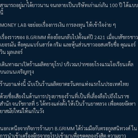
สามารถอยู่มาได้ยาวนาน จนกลายเป็นบริษัทเก่าแก่เกิน 100 ปี ได้แบบ
นี้
MONEY LAB จะย่อยเรื่องการเงิน การลงทุน ให้เข้าใจง่าย ๆ
เรื่องราวของ B.GRIMM ต้องย้อนกลับไปตั้งแต่ปี 2421 เมื่อเภสัชกรชาว
เยอรมัน คือคุณแบร์นฮาร์ด กริม และหุ้นส่วนชาวออสเตรียชื่อ คุณแอร์
วิน มุลเลอร์
เดินทางมาเปิดร้านผลิตยายุโรป บริเวณปากซอยโรงแรมโอเรียนเต็ล
บนถนนเจริญกรุง
ร้านยาแห่งนี้ นับเป็นร้านผลิตยาตะวันตกแห่งแรกในประเทศไทย
ด้วยชื่อเสียงในด้านการปรุงยาของร้านที่เป็นที่เลื่องลือไปถึงในราช
สำนัก จนรัชกาลที่ 5 ได้ทรงแต่งตั้ง ให้เป็นร้านยาหลวง เพื่อคอยจัดหา
ยาสมัยใหม่ให้แก่ในวัง
นอกเหนือจากกิจการร้านยา B.GRIMM ได้ร่วมมือกับตระกูลสนิทวงศ์ ใน
การนำเข้าเครื่องจักรจากยุโรปเข้ามาเพื่อขุดคลองรังสิต ความยาว