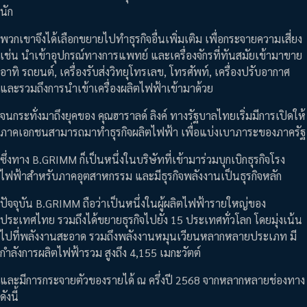
นัก
พวกเขาจึงได้เลือกขยายไปทำธุรกิจอื่นเพิ่มเติม เพื่อกระจายความเสี่ยง
เช่น นำเข้าอุปกรณ์ทางการแพทย์ และเครื่องจักรที่ทันสมัยเข้ามาขาย
อาทิ รถยนต์, เครื่องรับส่งวิทยุโทรเลข, โทรศัพท์, เครื่องปรับอากาศ
และรวมถึงการนำเข้าเครื่องผลิตไฟฟ้าเข้ามาด้วย
จนกระทั่งมาถึงยุคของ คุณฮาราลด์ ลิงค์ ทางรัฐบาลไทยเริ่มมีการเปิดให้
ภาคเอกชนสามารถมาทำธุรกิจผลิตไฟฟ้า เพื่อแบ่งเบาภาระของภาครัฐ
ซึ่งทาง B.GRIMM ก็เป็นหนึ่งในบริษัทที่เข้ามาร่วมบุกเบิกธุรกิจโรง
ไฟฟ้าสำหรับภาคอุตสาหกรรม และมีธุรกิจพลังงานเป็นธุรกิจหลัก
ปัจจุบัน B.GRIMM ถือว่าเป็นหนึ่งในผู้ผลิตไฟฟ้ารายใหญ่ของ
ประเทศไทย รวมถึงได้ขยายธุรกิจไปยัง 15 ประเทศทั่วโลก โดยมุ่งเน้น
ไปที่พลังงานสะอาด รวมถึงพลังงานหมุนเวียนหลากหลายประเภท มี
กำลังการผลิตไฟฟ้ารวม สูงถึง 4,155 เมกะวัตต์
และมีการกระจายตัวของรายได้ ณ ครึ่งปี 2568 จากหลากหลายช่องทาง
ดังนี้