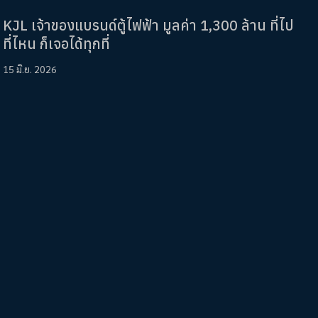
KJL เจ้าของแบรนด์ตู้ไฟฟ้า มูลค่า 1,300 ล้าน ที่ไป
ที่ไหน ก็เจอได้ทุกที่
15 มิ.ย. 2026