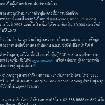
การเป็นผู้ผลิตพลังงานชั้นนำระดับโลก
และบรรลุเป้าหมายการก้าวสู่องค์กรที่มีการปล่อยก๊าซ
คาร์บอนไดออกไซด์สุทธิเป็นศูนย์ (Net-Zero Carbon Emissions)
ภายในปี 2593 และตั้งเป้าเพิ่มกำลังการผลิตเป็น 10,000 เมกะวัตต์
ในปี 2573
ปัจจุบัน บี.กริม เพาเวอร์ อยู่ระหว่างการยื่นแบบแสดงรายการข้อมูล
และร่างหนังสือชี้ชวนต่อสำนักงาน ก.ล.ต. ซึ่งยังไม่มีผลบังคับใช้
สำหรับผู้ลงทุนทั่วไปที่สนใจจองซื้อหุ้นกู้ BGRIM สามารถศึกษาราย
ละเอียดเพิ่มเติมได้ที่
www.sec.or.th
หรือติดต่อผ่านผู้จัดการการจัด
จำหน่ายหุ้นกู้ ดังต่อไปนี้
- ธนาคารกรุงเทพ จำกัด (มหาชน) (ยกเว้นสาขาไมโคร) โทร. 1333
หรือจองซื้อผ่านแอปฯ Bangkok Bank Mobile Banking สำหรับผู้ลงทุน
ทั่วไปที่เป็นบุคคลธรรมดา
- ธนาคารกสิกรไทย จำกัด (มหาชน)* โทร. 02-888-8888 กด 869 หรือ